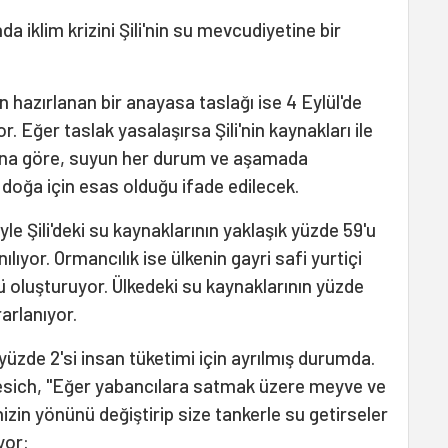
iklim krizini Şili'nin su mevcudiyetine bir
n hazırlanan bir anayasa taslağı ise 4 Eylül'de
. Eğer taslak yasalaşırsa Şili'nin kaynakları ile
 Buna göre, suyun her durum ve aşamada
doğa için esas olduğu ifade edilecek.
yle Şili'deki su kaynaklarının yaklaşık yüzde 59'u
ılıyor. Ormancılık ise ülkenin gayri safi yurtiçi
ü oluşturuyor. Ülkedeki su kaynaklarının yüzde
arlanıyor.
 yüzde 2'si insan tüketimi için ayrılmış durumda.
esich, "Eğer yabancılara satmak üzere meyve ve
izin yönünü değiştirip size tankerle su getirseler
yor: