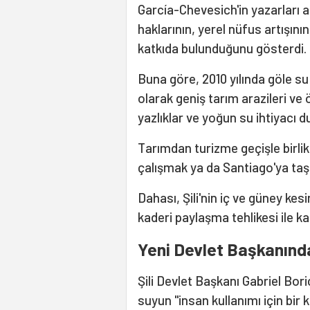
García-Chevesich'in yazarları a
haklarının, yerel nüfus artışın
katkıda bulunduğunu gösterdi.
Buna göre, 2010 yılında göle su
olarak geniş tarım arazileri ve 
yazlıklar ve yoğun su ihtiyacı 
Tarımdan turizme geçişle birlikt
çalışmak ya da Santiago'ya taş
Dahası, Şili'nin iç ve güney kes
kaderi paylaşma tehlikesi ile ka
Yeni Devlet Başkanında
Şili Devlet Başkanı Gabriel Bor
suyun "insan kullanımı için bir 