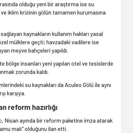
rasında olduğu yeni bir araştırma ise su
ın ve iklim krizinin gölün tamamen kurumasına
 sağlayan kaynakların kullanım hakları yasal
özel mülklere geçti; havzadaki vadilere ise
duyan meyve bahçeleri yapıldı.
e bölge insanları yeni yapılan otel ve tesislerde
ınmak zorunda kaldı.
imlerindeki su kaynakları da Aculeo Gölü ile aynı
rşı karşıya.
n reform hazırlığı
ic, Nisan ayında bir reform paketine imza atarak
kamu malı" olduğunu ilan etti.