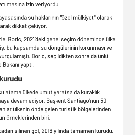
satılmasına izin veriyordu.
ayasasında su haklarının "özel mülkiyet" olarak
larak dikkat çekiyor.
riel Boric, 2021'deki genel seçim döneminde ülke
etmiş, bu kapsamda su döngülerinin korunması ve
vurgulamıştı. Boric, seçildikten sonra da ünlü
e Bakanı yaptı.
kurudu
su atama ülkede umut yaratsa da kuraklık
tmaya devam ediyor. Başkent Santiago'nun 50
nlar ülkenin önde gelen turistik bölgelerinden
n örneklerinden biri.
tadan silinen göl, 2018 yılında tamamen kurudu.