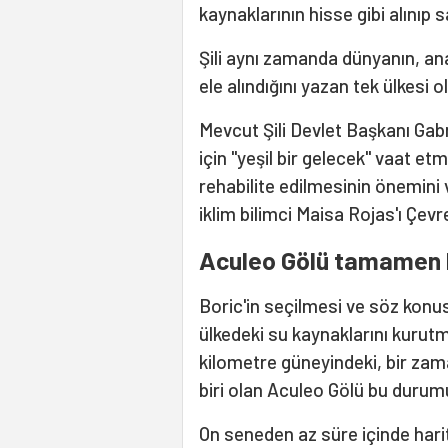
kaynaklarının hisse gibi alınıp 
Şili aynı zamanda dünyanın, an
ele alındığını yazan tek ülkesi o
Mevcut Şili Devlet Başkanı Gab
için "yeşil bir gelecek" vaat 
rehabilite edilmesinin önemini 
iklim bilimci Maisa Rojas'ı Çevr
Aculeo Gölü tamamen 
Boric'in seçilmesi ve söz konu
ülkedeki su kaynaklarını kuru
kilometre güneyindeki, bir zama
biri olan Aculeo Gölü bu durumu
On seneden az süre içinde hari