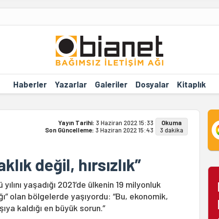
Haberler
Yazarlar
Galeriler
Dosyalar
Kitaplık
Yayın Tarihi:
3 Haziran 2022 15:33
Okuma
Son Güncelleme:
3 Haziran 2022 15:43
3 dakika
aklık değil, hırsızlık”
 yılını yaşadığı 2021’de ülkenin 19 milyonluk
ığı” olan bölgelerde yaşıyordu: “Bu, ekonomik,
şıya kaldığı en büyük sorun.”