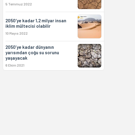
5 Temmuz 2022
2050'ye kadar 1,2 milyar insan
iklim mültecisi olabilir
10 Mayıs 2022
2050’ye kadar dünyanın
yarısından çoğu su sorunu
yaşayacak
6 Ekim 2021