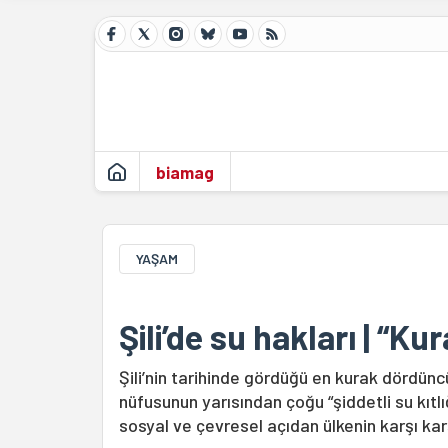
biamag
YAŞAM
Şili’de su hakları | “Kur
Şili’nin tarihinde gördüğü en kurak dördüncü
nüfusunun yarısından çoğu “şiddetli su kıtl
sosyal ve çevresel açıdan ülkenin karşı kar