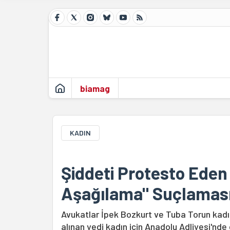
biamag
KADIN
Şiddeti Protesto Eden 
Aşağılama" Suçlamas
Avukatlar İpek Bozkurt ve Tuba Torun kadı
alınan yedi kadın için Anadolu Adliyesi'nde