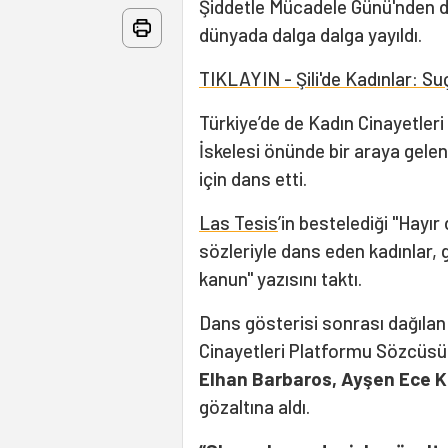
Şiddetle Mücadele Günü'nden 
dünyada dalga dalga yayıldı.
TIKLAYIN - Şili'de Kadınlar: Su
Türkiye’de de Kadın Cinayetler
İskelesi önünde bir araya gelen
için dans etti.
Las Tesis
’in bestelediği "Hayı
sözleriyle dans eden kadınlar, g
kanun" yazısını taktı.
Dans gösterisi sonrası dağılan
Cinayetleri Platformu Sözcüs
Elhan Barbaros, Ayşen Ece K
gözaltına aldı.