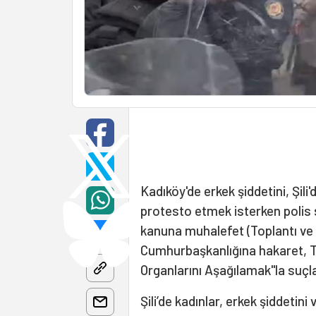
Kadıköy'de erkek şiddetini, Şil
protesto etmek isterken polis sa
kanuna muhalefet (Toplantı ve 
Cumhurbaşkanlığına hakaret, T
Organlarını Aşağılamak"la suçland
Şili’de kadınlar, erkek şiddetini