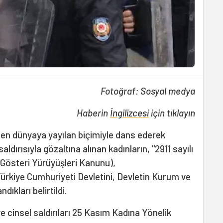
Fotoğraf: Sosyal medya
Haberin
İngilizcesi
için tıklayın
i'den dünyaya yayılan biçimiyle dans ederek
ldırısıyla gözaltına alınan kadınların, "2911 sayılı
Gösteri Yürüyüşleri Kanunu),
ürkiye Cumhuriyeti Devletini, Devletin Kurum ve
ıkları belirtildi.
 ve cinsel saldırıları 25 Kasım Kadına Yönelik