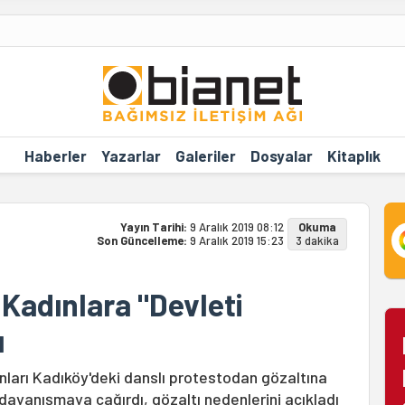
Haberler
Yazarlar
Galeriler
Dosyalar
Kitaplık
Yayın Tarihi:
9 Aralık 2019 08:12
Okuma
Son Güncelleme:
9 Aralık 2019 15:23
3 dakika
Kadınlara "Devleti
ı
nları Kadıköy'deki danslı protestodan gözaltına
 dayanışmaya çağırdı, gözaltı nedenlerini açıkladı