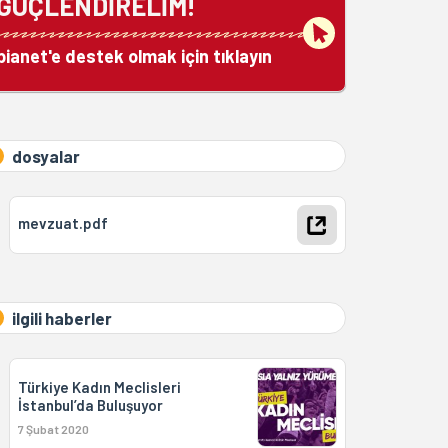
GÜÇLENDİRELİM!
bianet'e destek olmak için tıklayın
dosyalar
mevzuat.pdf
ilgili haberler
Türkiye Kadın Meclisleri
İstanbul’da Buluşuyor
7 Şubat 2020