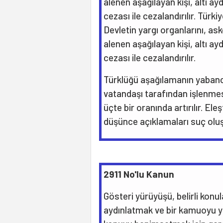
alenen aşağılayan kişi, altı ay
cezası ile cezalandırılır. Tür
Devletin yargı organlarını, ask
alenen aşağılayan kişi, altı ayd
cezası ile cezalandırılır.
Türklüğü aşağılamanın yabancı
vatandaşı tarafından işlenmes
üçte bir oranında artırılır. Ele
düşünce açıklamaları suç olu
2911 No'lu Kanun
Gösteri yürüyüşü, belirli konul
aydınlatmak ve bir kamuoyu y