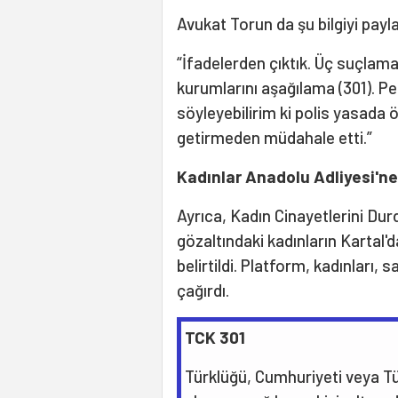
Avukat Torun da şu bilgiyi payla
“İfadelerden çıktık. Üç suçlama
kurumlarını aşağılama (301). P
söyleyebilirim ki polis yasada 
getirmeden müdahale etti.”
Kadınlar Anadolu Adliyesi'n
Ayrıca, Kadın Cinayetlerini Du
gözaltındaki kadınların Kartal'
belirtildi. Platform, kadınları,
çağırdı.
TCK 301
Türklüğü, Cumhuriyeti veya Tü