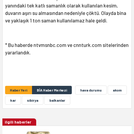
yanındaki tek katlı samanlık olarak kullanılan kesim,
duvarın aşırı su almasından nedeniyle çöktü. Olayda bina
ve yaklaşık 1 ton saman kullanılamaz hale geldi.
* Bu haberde ntvmsnbc.com ve cnnturk.com sitelerinden
yararlandık.
Haber Yeri
BİA Haber Merkezi
hava durumu
akom
kar
sibirya
balkanlar
ilgili haberler