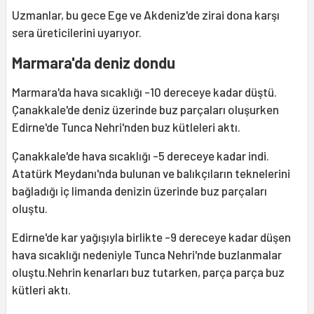
Uzmanlar, bu gece Ege ve Akdeniz'de zirai dona karşı
sera üreticilerini uyarıyor.
Marmara'da deniz dondu
Marmara'da hava sıcaklığı -10 dereceye kadar düştü.
Çanakkale'de deniz üzerinde buz parçaları oluşurken
Edirne'de Tunca Nehri'nden buz kütleleri aktı.
Çanakkale'de hava sıcaklığı -5 dereceye kadar indi.
Atatürk Meydanı'nda bulunan ve balıkçıların teknelerini
bağladığı iç limanda denizin üzerinde buz parçaları
oluştu.
Edirne'de kar yağışıyla birlikte -9 dereceye kadar düşen
hava sıcaklığı nedeniyle Tunca Nehri'nde buzlanmalar
oluştu.Nehrin kenarları buz tutarken, parça parça buz
kütleri aktı.