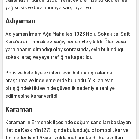
yağışı, sis ve buzlanmaya karşı uyarıyor.
Adıyaman
Adıyaman İmam Ağa Mahallesi 1023 Nolu Sokak'ta, Sait
Kara'ya ait toprak ev, yağış nedeniyle yıkıldı. Ölen veya
yaralananın olmadığı olay sonrasında, evin bulunduğu
sokak, araç ve yaya trafiğine kapatıldı.
Polis ve belediye ekipleri, evin bulunduğu alanda
araştırma ve incelemelerde bulundu. Yıkılan evin
bitişiğindeki iki evin de güvenlik nedeniyle tahliye
edilmesine karar verildi.
Karaman
Karaman'ın Ermenek ilçesinde doğum sancıları başlayan
Hatice Keskin'in (27), içinde bulunduğu otomobil, kar ve
tipi nedeniyle 1,5 saat yolda mahsur kaldı. Karayolları