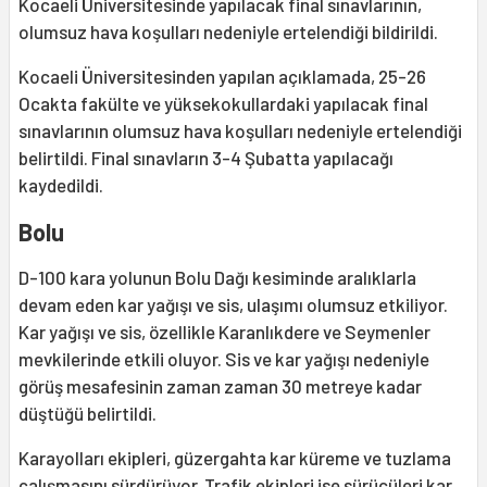
Kocaeli Üniversitesinde yapılacak final sınavlarının,
olumsuz hava koşulları nedeniyle ertelendiği bildirildi.
Kocaeli Üniversitesinden yapılan açıklamada, 25-26
Ocakta fakülte ve yüksekokullardaki yapılacak final
sınavlarının olumsuz hava koşulları nedeniyle ertelendiği
belirtildi. Final sınavların 3-4 Şubatta yapılacağı
kaydedildi.
Bolu
D-100 kara yolunun Bolu Dağı kesiminde aralıklarla
devam eden kar yağışı ve sis, ulaşımı olumsuz etkiliyor.
Kar yağışı ve sis, özellikle Karanlıkdere ve Seymenler
mevkilerinde etkili oluyor. Sis ve kar yağışı nedeniyle
görüş mesafesinin zaman zaman 30 metreye kadar
düştüğü belirtildi.
Karayolları ekipleri, güzergahta kar küreme ve tuzlama
çalışmasını sürdürüyor. Trafik ekipleri ise sürücüleri kar