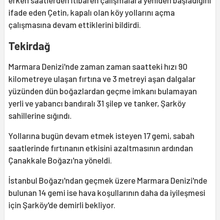
erken saatlerden itibaren çalışmalara yeniden başladığını
ifade eden Çetin, kapalı olan köy yollarını açma
çalışmasına devam ettiklerini bildirdi.
Tekirdağ
Marmara Denizi'nde zaman zaman saatteki hızı 90
kilometreye ulaşan fırtına ve 3 metreyi aşan dalgalar
yüzünden dün boğazlardan geçme imkanı bulamayan
yerli ve yabancı bandıralı 31 şilep ve tanker, Şarköy
sahillerine sığındı.
Yollarına bugün devam etmek isteyen 17 gemi, sabah
saatlerinde fırtınanın etkisini azaltmasının ardından
Çanakkale Boğazı'na yöneldi.
İstanbul Boğazı'ndan geçmek üzere Marmara Denizi'nde
bulunan 14 gemi ise hava koşullarının daha da iyileşmesi
için Şarköy'de demirli bekliyor.