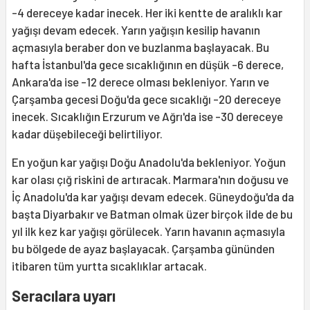
-4 dereceye kadar inecek. Her iki kentte de aralıklı kar
yağışı devam edecek. Yarın yağışın kesilip havanın
açmasıyla beraber don ve buzlanma başlayacak. Bu
hafta İstanbul'da gece sıcaklığının en düşük -6 derece,
Ankara'da ise -12 derece olması bekleniyor. Yarın ve
Çarşamba gecesi Doğu'da gece sıcaklığı -20 dereceye
inecek. Sıcaklığın Erzurum ve Ağrı'da ise -30 dereceye
kadar düşebileceği belirtiliyor.
En yoğun kar yağışı Doğu Anadolu'da bekleniyor. Yoğun
kar olası çığ riskini de artıracak. Marmara'nın doğusu ve
İç Anadolu'da kar yağışı devam edecek. Güneydoğu'da da
başta Diyarbakır ve Batman olmak üzer birçok ilde de bu
yıl ilk kez kar yağışı görülecek. Yarın havanın açmasıyla
bu bölgede de ayaz başlayacak. Çarşamba gününden
itibaren tüm yurtta sıcaklıklar artacak.
Seracılara uyarı