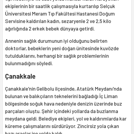
ekiplerinin bir saatlik çalışmasıyla kurtarılıp Selçuk
Üniversitesi Meram Tıp Fakültesi Hastanesi Doğum
Servisine kaldırılan kadın, sezaryenle 2 ve 2,5 kilo
ağırlığında 2 erkek bebek dünyaya getirdi.
Annenin sağlık durumunun iyi olduğunu belirten
doktorlar, bebeklerin yeni doğan ünitesinde kuvözde
tutulduklarını, herhangi bir sağlık problemlerinin
bulunmadığını söyledi.
Çanakkale
Çanakkale'nin Gelibolu ilçesinde, Atatürk Meydanı'nda
bulunan ve balıkçıların teknelerini bağladığı İç Liman
bölgesinde soğuk hava nedeniyle denizin üzerinde buz
parçaları oluştu. Şehir içindeki yollarda da buzlanma
meydana geldi. Belediye ekipleri, yol ve kaldırımlarda kar
küreme çalışmalarını sürdürüyor. Zincirsiz yola çıkan
bazı araçlar ise yolda kaldı.