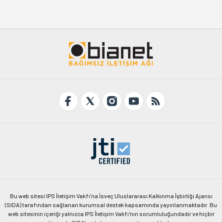
Bu web sitesi IPS İletişim Vakfı'na İsveç Uluslararası Kalkınma İşbirliği Ajansı
(SIDA) tarafından sağlanan kurumsal destek kapsamında yayınlanmaktadır. Bu
web sitesinin içeriği yalnızca IPS İletişim Vakfı'nın sorumluluğundadır ve hiçbir