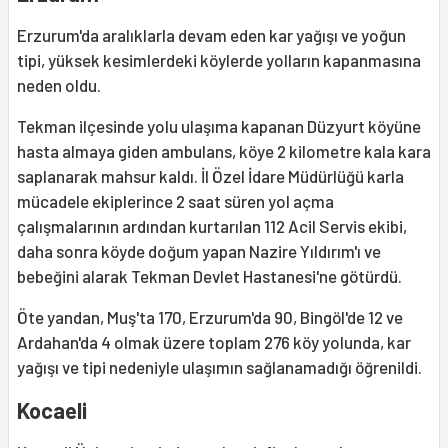
Erzurum'da aralıklarla devam eden kar yağışı ve yoğun
tipi, yüksek kesimlerdeki köylerde yolların kapanmasına
neden oldu.
Tekman ilçesinde yolu ulaşıma kapanan Düzyurt köyüne
hasta almaya giden ambulans, köye 2 kilometre kala kara
saplanarak mahsur kaldı. İl Özel İdare Müdürlüğü karla
mücadele ekiplerince 2 saat süren yol açma
çalışmalarının ardından kurtarılan 112 Acil Servis ekibi,
daha sonra köyde doğum yapan Nazire Yıldırım'ı ve
bebeğini alarak Tekman Devlet Hastanesi'ne götürdü.
Öte yandan, Muş'ta 170, Erzurum'da 90, Bingöl'de 12 ve
Ardahan'da 4 olmak üzere toplam 276 köy yolunda, kar
yağışı ve tipi nedeniyle ulaşımın sağlanamadığı öğrenildi.
Kocaeli