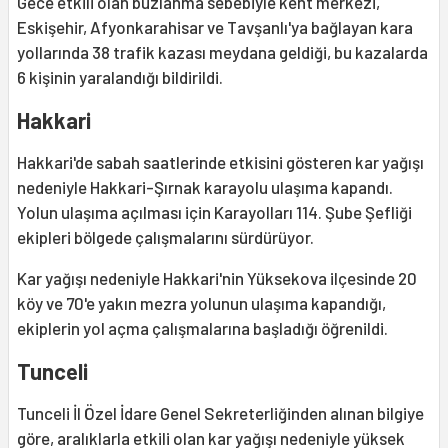
Gece etkili olan buzlanma sebebiyle kent merkezi,
Eskişehir, Afyonkarahisar ve Tavşanlı'ya bağlayan kara
yollarında 38 trafik kazası meydana geldiği, bu kazalarda
6 kişinin yaralandığı bildirildi.
Hakkari
Hakkari'de sabah saatlerinde etkisini gösteren kar yağışı
nedeniyle Hakkari-Şırnak karayolu ulaşıma kapandı.
Yolun ulaşıma açılması için Karayolları 114. Şube Şefliği
ekipleri bölgede çalışmalarını sürdürüyor.
Kar yağışı nedeniyle Hakkari'nin Yüksekova ilçesinde 20
köy ve 70'e yakın mezra yolunun ulaşıma kapandığı,
ekiplerin yol açma çalışmalarına başladığı öğrenildi.
Tunceli
Tunceli İl Özel İdare Genel Sekreterliğinden alınan bilgiye
göre, aralıklarla etkili olan kar yağışı nedeniyle yüksek