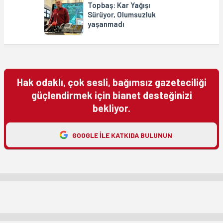
Topbaş: Kar Yağışı
Sürüyor, Olumsuzluk
yaşanmadı
Hak odaklı, çok sesli, bağımsız gazeteciliği
güçlendirmek için bianet desteğinizi
bekliyor.
GOOGLE ILE KATKIDA BULUNUN