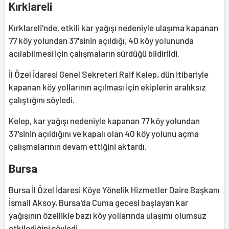
Kırklareli
Kırklareli'nde, etkili kar yağışı nedeniyle ulaşıma kapanan
77 köy yolundan 37'sinin açıldığı, 40 köy yolununda
açılabilmesi için çalışmaların sürdüğü bildirildi.
İl Özel İdaresi Genel Sekreteri Raif Kelep, dün itibariyle
kapanan köy yollarının açılması için ekiplerin aralıksız
çalıştığını söyledi.
Kelep, kar yağışı nedeniyle kapanan 77 köy yolundan
37'sinin açıldığını ve kapalı olan 40 köy yolunu açma
çalışmalarının devam ettiğini aktardı.
Bursa
Bursa İl Özel İdaresi Köye Yönelik Hizmetler Daire Başkanı
İsmail Aksoy, Bursa'da Cuma gecesi başlayan kar
yağışının özellikle bazı köy yollarında ulaşımı olumsuz
etkilediğini söyledi.