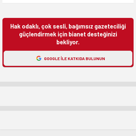
Hak odaklı, çok sesli, bağımsız gazeteciliği
güçlendirmek için bianet desteğinizi
bekliyor.
GOOGLE ILE KATKIDA BULUNUN