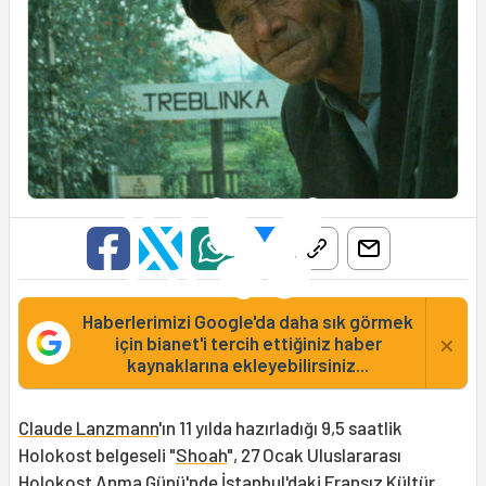
Haberlerimizi Google'da daha sık görmek
×
için bianet'i tercih ettiğiniz haber
kaynaklarına ekleyebilirsiniz...
Claude Lanzmann
'ın 11 yılda hazırladığı 9,5 saatlik
Holokost belgeseli "
Shoah
", 27 Ocak Uluslararası
Holokost Anma Günü'nde İstanbul'daki
Fransız Kültür