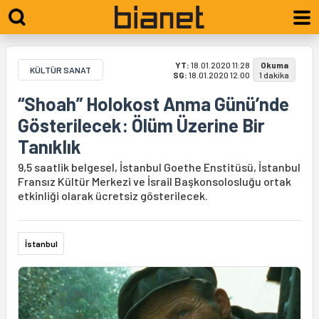
YT:
18.01.2020 11:28
Okuma
KÜLTÜR SANAT
SG:
18.01.2020 12:00
1 dakika
“Shoah” Holokost Anma Günü’nde
Gösterilecek: Ölüm Üzerine Bir
Tanıklık
9,5 saatlik belgesel, İstanbul Goethe Enstitüsü, İstanbul
Fransız Kültür Merkezi ve İsrail Başkonsolosluğu ortak
etkinliği olarak ücretsiz gösterilecek.
İstanbul