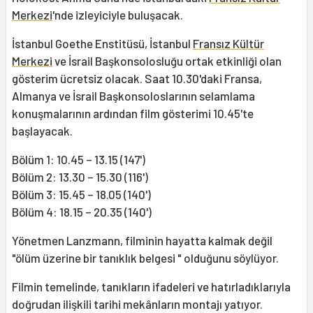
Merkezi
'nde izleyiciyle buluşacak.
İstanbul Goethe Enstitüsü, İstanbul
Fransız Kültür
Merkezi
ve İsrail Başkonsolosluğu ortak etkinliği olan
gösterim ücretsiz olacak. Saat 10.30'daki Fransa,
Almanya ve İsrail Başkonsoloslarının selamlama
konuşmalarının ardından film gösterimi 10.45'te
başlayacak.
Bölüm 1: 10.45 – 13.15 (147')
Bölüm 2: 13.30 – 15.30 (116')
Bölüm 3: 15.45 – 18.05 (140')
Bölüm 4: 18.15 – 20.35 (140')
Yönetmen Lanzmann, filminin hayatta kalmak değil
"ölüm üzerine bir tanıklık belgesi " olduğunu söylüyor.
Filmin temelinde, tanıkların ifadeleri ve hatırladıklarıyla
doğrudan ilişkili tarihi mekânların montajı yatıyor.