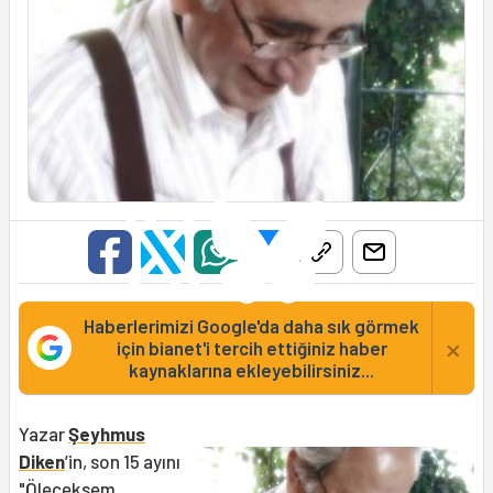
Haberlerimizi Google'da daha sık görmek
×
için bianet'i tercih ettiğiniz haber
kaynaklarına ekleyebilirsiniz...
Yazar
Şeyhmus
Diken
’in, son 15 ayını
"Öleceksem