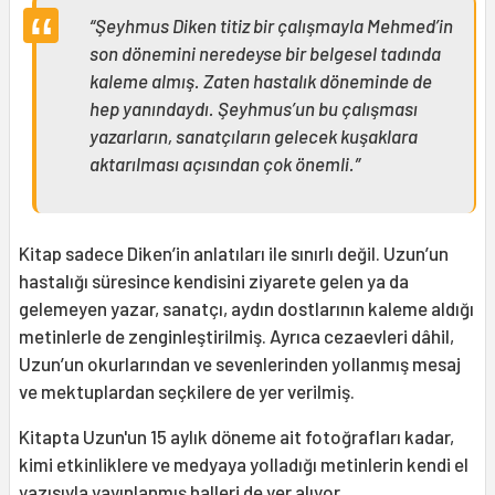
“Şeyhmus Diken titiz bir çalışmayla Mehmed’in
son dönemini neredeyse bir belgesel tadında
kaleme almış. Zaten hastalık döneminde de
hep yanındaydı. Şeyhmus’un bu çalışması
yazarların, sanatçıların gelecek kuşaklara
aktarılması açısından çok önemli.”
Kitap sadece Diken’in anlatıları ile sınırlı değil. Uzun’un
hastalığı süresince kendisini ziyarete gelen ya da
gelemeyen yazar, sanatçı, aydın dostlarının kaleme aldığı
metinlerle de zenginleştirilmiş. Ayrıca cezaevleri dâhil,
Uzun’un okurlarından ve sevenlerinden yollanmış mesaj
ve mektuplardan seçkilere de yer verilmiş.
Kitapta Uzun'un 15 aylık döneme ait fotoğrafları kadar,
kimi etkinliklere ve medyaya yolladığı metinlerin kendi el
yazısıyla yayınlanmış halleri de yer alıyor.