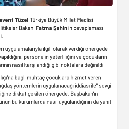
event Tüzel
Türkiye Büyük Millet Meclisi
litikalar Bakanı
Fatma Şahin
'in cevaplaması
i.
ri
uygulamalarıyla ilgili olarak verdiği önergede
apıldığını, personelin yeterliliğini ve çocukların
ının nasıl karşılandığı gibi noktalara değinildi.
nlığı'na bağlı muhtaç çocuklara hizmet veren
ağdaş yöntemlerin uygulanacağı iddiası ile" sevgi
diğine dikkat çekilen önergede, Başbakan'ın
özünün bu kurumlarda nasıl uygulandığının da yanıtı