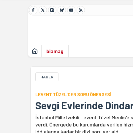
biamag
HABER
LEVENT TÜZEL'DEN SORU ÖNERGESİ
Sevgi Evlerinde Dindar 
İstanbul Milletvekili Levent Tüzel Meclis'e s
verdi. Önergede bu kurumlarda verilen hizme
iddialarına kadar bir dizi soru yer aldı.