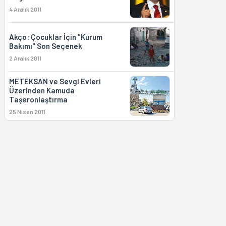
4 Aralık 2011
Akço: Çocuklar İçin "Kurum
Bakımı" Son Seçenek
2 Aralık 2011
METEKSAN ve Sevgi Evleri
Üzerinden Kamuda
Taşeronlaştırma
25 Nisan 2011