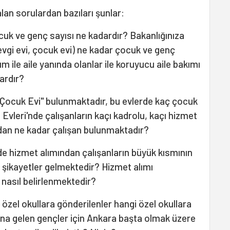
lan sorulardan bazıları şunlar:
uk ve genç sayısı ne kadardır? Bakanlığınıza
evgi evi, çocuk evi) ne kadar çocuk ve genç
m ile aile yanında olanlar ile koruyucu aile bakımı
dardır?
e "Çocuk Evi" bulunmaktadır, bu evlerde kaç çocuk
vleri'nde çalışanların kaçı kadrolu, kaçı hizmet
dan ne kadar çalışan bulunmaktadır?
de hizmet alımından çalışanların büyük kısmının
k şikayetler gelmektedir? Hizmet alımı
nasıl belirlenmektedir?
özel okullara gönderilenler hangi özel okullara
ına gelen gençler için Ankara başta olmak üzere