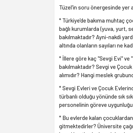
Tüzel'in soru önergesinde yer a
* Türkiye'de bakıma muhtaç çoc
bağlı kurumlarda (yuva, yurt, s
bakılmaktadır? Ayni-nakdi yardı
altında olanların sayıları ne ka
* İllere göre kaç "Sevgi Evi" v
bakılmaktadır? Sevgi ve Çocuk E
alımıdır? Hangi meslek grubun
* Sevgi Evleri ve Çocuk Evlerin
türbanlı olduğu yönünde sık sı
personelinin göreve uygunluğu 
* Bu evlerde kalan çocuklardan 
gitmektedirler? Üniversite çağ