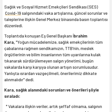
Sağlık ve Sosyal Hizmet Emekçileri Sendikası (SES)
Covid-19
salgınındaki vaka artışlarına, güncel sorunlar ve
taleplerine ilişkin Genel Merkez binasında basın toplantısı
düzenledi.
Toplantıda konuşan Eş Genel Başkanı İ
brahim
Kara,
"Yoğun mücadelemize, sağlık emekçilerinin tüm
çabalarına rağmen sendikamızın, TTB'nin, meslek
örgütlerinin ve bilim insanlarının tüm uyarılarına kulak
tıkanarak sürdürülemeyen salgın yönetimi, bugün
vakalarda karşı karşıya olunan artışın sorumlusudur.
Yanlışta ısrardan vazgeçilmeli, önerilerimiz dikkate
alınmalıdır" dedi.
Kara, sağlık alanındaki sorunları ve önerileri şöyle
sıraladı:
* Vakalara ilişkin veriler, artık şeffaf olmama, salgının