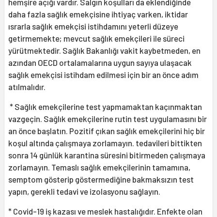
hemşire açığı vardır. Salgın koşulları da eklendiğinde
daha fazla sağlık emekçisine ihtiyaç varken, iktidar
ısrarla sağlık emekçisi istihdamını yeterli düzeye
getirmemekte; mevcut sağlık emekçileri ile süreci
yürütmektedir. Sağlık Bakanlığı vakit kaybetmeden, en
azından OECD ortalamalarına uygun sayıya ulaşacak
sağlık emekçisi istihdam edilmesi için bir an önce adım
atılmalıdır.
* Sağlık emekçilerine test yapmamaktan kaçınmaktan
vazgeçin. Sağlık emekçilerine rutin test uygulamasını bir
an önce başlatın. Pozitif çıkan sağlık emekçilerini hiç bir
koşul altında çalışmaya zorlamayın. tedavileri bittikten
sonra 14 günlük karantina süresini bitirmeden çalışmaya
zorlamayın. Temaslı sağlık emekçilerinin tamamına,
semptom gösterip göstermediğine bakmaksızın test
yapın, gerekli tedavi ve izolasyonu sağlayın.
* Covid-19 iş kazası ve meslek hastalığıdır. Enfekte olan