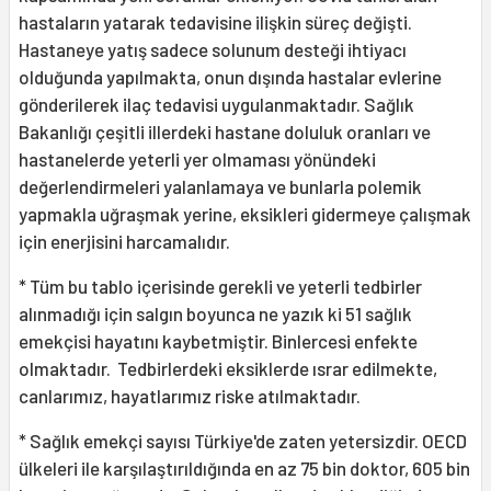
hastaların yatarak tedavisine ilişkin süreç değişti.
Hastaneye yatış sadece solunum desteği ihtiyacı
olduğunda yapılmakta, onun dışında hastalar evlerine
gönderilerek ilaç tedavisi uygulanmaktadır. Sağlık
Bakanlığı çeşitli illerdeki hastane doluluk oranları ve
hastanelerde yeterli yer olmaması yönündeki
değerlendirmeleri yalanlamaya ve bunlarla polemik
yapmakla uğraşmak yerine, eksikleri gidermeye çalışmak
için enerjisini harcamalıdır.
* Tüm bu tablo içerisinde gerekli ve yeterli tedbirler
alınmadığı için salgın boyunca ne yazık ki 51 sağlık
emekçisi hayatını kaybetmiştir. Binlercesi enfekte
olmaktadır. Tedbirlerdeki eksiklerde ısrar edilmekte,
canlarımız, hayatlarımız riske atılmaktadır.
* Sağlık emekçi sayısı Türkiye'de zaten yetersizdir. OECD
ülkeleri ile karşılaştırıldığında en az 75 bin doktor, 605 bin