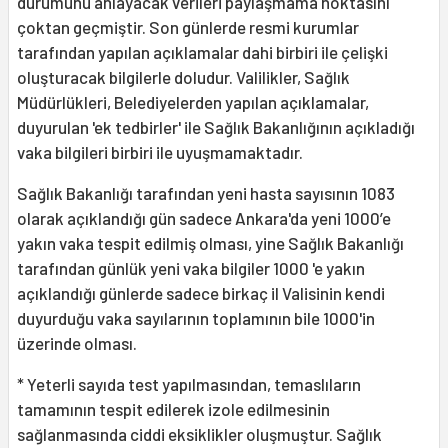
durumunu anlayacak verileri paylaşmama noktasını
çoktan geçmiştir. Son günlerde resmi kurumlar
tarafından yapılan açıklamalar dahi birbiri ile çelişki
oluşturacak bilgilerle doludur. Valilikler, Sağlık
Müdürlükleri, Belediyelerden yapılan açıklamalar,
duyurulan 'ek tedbirler' ile Sağlık Bakanlığının açıkladığı
vaka bilgileri birbiri ile uyuşmamaktadır.
Sağlık Bakanlığı tarafından yeni hasta sayısının 1083
olarak açıklandığı gün sadece Ankara'da yeni 1000’e
yakın vaka tespit edilmiş olması, yine Sağlık Bakanlığı
tarafından günlük yeni vaka bilgiler 1000 'e yakın
açıklandığı günlerde sadece birkaç il Valisinin kendi
duyurduğu vaka sayılarının toplamının bile 1000'in
üzerinde olması.
* Yeterli sayıda test yapılmasından, temaslıların
tamamının tespit edilerek izole edilmesinin
sağlanmasında ciddi eksiklikler oluşmuştur. Sağlık