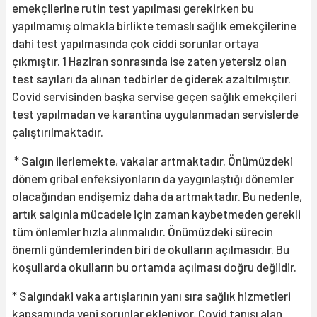
emekçilerine rutin test yapılması gerekirken bu
yapılmamış olmakla birlikte temaslı sağlık emekçilerine
dahi test yapılmasında çok ciddi sorunlar ortaya
çıkmıştır. 1 Haziran sonrasında ise zaten yetersiz olan
test sayıları da alınan tedbirler de giderek azaltılmıştır.
Covid servisinden başka servise geçen sağlık emekçileri
test yapılmadan ve karantina uygulanmadan servislerde
çalıştırılmaktadır.
* Salgın ilerlemekte, vakalar artmaktadır. Önümüzdeki
dönem gribal enfeksiyonların da yaygınlaştığı dönemler
olacağından endişemiz daha da artmaktadır. Bu nedenle,
artık salgınla mücadele için zaman kaybetmeden gerekli
tüm önlemler hızla alınmalıdır. Önümüzdeki sürecin
önemli gündemlerinden biri de okulların açılmasıdır. Bu
koşullarda okulların bu ortamda açılması doğru değildir.
* Salgındaki vaka artışlarının yanı sıra sağlık hizmetleri
kapsamında yeni sorunlar ekleniyor. Covid tanısı alan