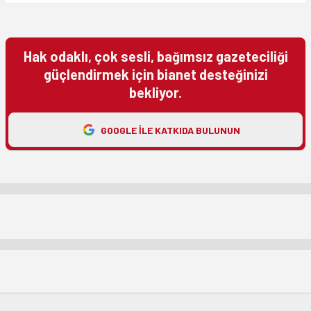
Hak odaklı, çok sesli, bağımsız gazeteciliği
güçlendirmek için bianet desteğinizi
bekliyor.
GOOGLE ILE KATKIDA BULUNUN