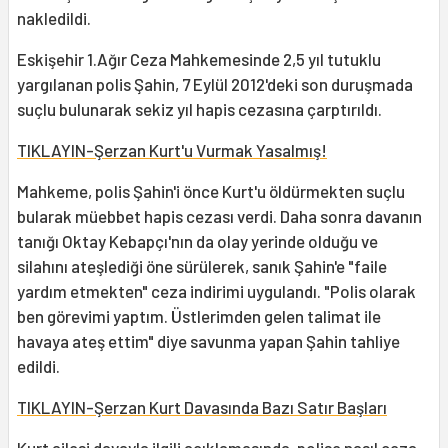
nakledildi.
Eskişehir 1.Ağır Ceza Mahkemesinde 2,5 yıl tutuklu
yargılanan polis Şahin, 7 Eylül 2012'deki son duruşmada
suçlu bulunarak sekiz yıl hapis cezasına çarptırıldı.
TIKLAYIN-Şerzan Kurt'u Vurmak Yasalmış!
Mahkeme, polis Şahin'i önce Kurt'u öldürmekten suçlu
bularak müebbet hapis cezası verdi. Daha sonra davanın
tanığı Oktay Kebapçı'nın da olay yerinde olduğu ve
silahını ateşlediği öne sürülerek, sanık Şahin'e "faile
yardım etmekten" ceza indirimi uygulandı. "Polis olarak
ben görevimi yaptım. Üstlerimden gelen talimat ile
havaya ateş ettim" diye savunma yapan Şahin tahliye
edildi.
TIKLAYIN-Şerzan Kurt Davasında Bazı Satır Başları