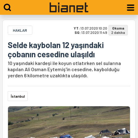
YT:
13.07.2020 10:20
Okuma
HAKLAR
SG:
13.07.2020 11:49
2 dakika
Selde kaybolan 12 yaşındaki
çobanın cesedine ulaşıldı
10 yaşındaki kardeşi ile koyun otlatırken sel sularına
kapılan Ali Osman Eytemiş'in cesedine, kaybolduğu
yerden 6 kilometre uzaklıkta ulaşıldı.
İstanbul