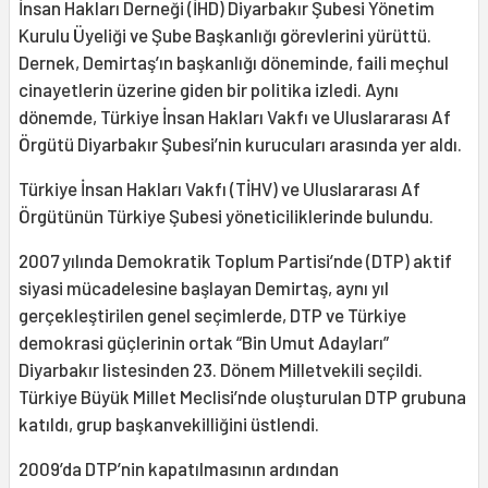
İnsan Hakları Derneği (İHD) Diyarbakır Şubesi Yönetim
Kurulu Üyeliği ve Şube Başkanlığı görevlerini yürüttü.
Dernek, Demirtaş’ın başkanlığı döneminde, faili meçhul
cinayetlerin üzerine giden bir politika izledi. Aynı
dönemde, Türkiye İnsan Hakları Vakfı ve Uluslararası Af
Örgütü Diyarbakır Şubesi’nin kurucuları arasında yer aldı.
Türkiye İnsan Hakları Vakfı (TİHV) ve Uluslararası Af
Örgütünün Türkiye Şubesi yöneticiliklerinde bulundu.
2007 yılında Demokratik Toplum Partisi’nde (DTP) aktif
siyasi mücadelesine başlayan Demirtaş, aynı yıl
gerçekleştirilen genel seçimlerde, DTP ve Türkiye
demokrasi güçlerinin ortak “Bin Umut Adayları”
Diyarbakır listesinden 23. Dönem Milletvekili seçildi.
Türkiye Büyük Millet Meclisi’nde oluşturulan DTP grubuna
katıldı, grup başkanvekilliğini üstlendi.
2009’da DTP’nin kapatılmasının ardından