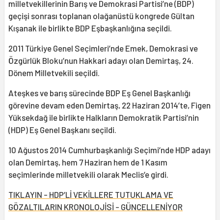
milletvekillerinin Barış ve Demokrasi Partisi’ne (BDP)
geçişi sonrası toplanan olağanüstü kongrede Gültan
Kışanak ile birlikte BDP Eşbaşkanlığına seçildi.
2011 Türkiye Genel Seçimleri’nde Emek, Demokrasi ve
Özgürlük Bloku’nun Hakkari adayı olan Demirtaş, 24.
Dönem Milletvekili seçildi.
Ateşkes ve barış sürecinde BDP Eş Genel Başkanlığı
görevine devam eden Demirtaş, 22 Haziran 2014’te, Figen
Yüksekdağ ile birlikte Halkların Demokratik Partisi’nin
(HDP) Eş Genel Başkanı seçildi.
10 Ağustos 2014 Cumhurbaşkanlığı Seçimi’nde HDP adayı
olan Demirtaş, hem 7 Haziran hem de 1 Kasım
seçimlerinde milletvekili olarak Meclis’e girdi.
TIKLAYIN - HDP’Lİ VEKİLLERE TUTUKLAMA VE
GÖZALTILARIN KRONOLOJİSİ - GÜNCELLENİYOR