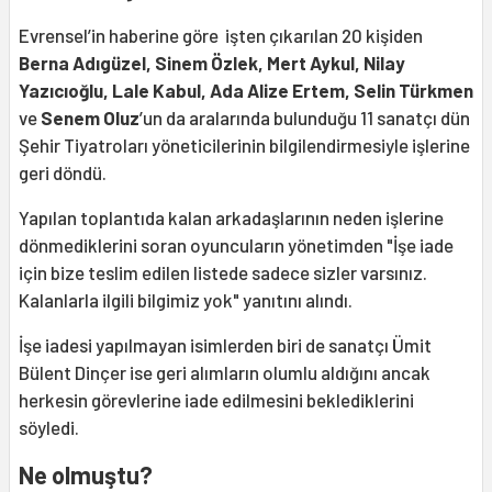
Evrensel’in haberine göre işten çıkarılan 20 kişiden
Berna Adıgüzel, Sinem Özlek, Mert Aykul, Nilay
Yazıcıoğlu, Lale Kabul, Ada Alize Ertem, Selin Türkmen
ve
Senem Oluz
’un da aralarında bulunduğu 11 sanatçı dün
Şehir Tiyatroları yöneticilerinin bilgilendirmesiyle işlerine
geri döndü.
Yapılan toplantıda kalan arkadaşlarının neden işlerine
dönmediklerini soran oyuncuların yönetimden "İşe iade
için bize teslim edilen listede sadece sizler varsınız.
Kalanlarla ilgili bilgimiz yok" yanıtını alındı.
İşe iadesi yapılmayan isimlerden biri de sanatçı Ümit
Bülent Dinçer ise geri alımların olumlu aldığını ancak
herkesin görevlerine iade edilmesini beklediklerini
söyledi.
Ne olmuştu?