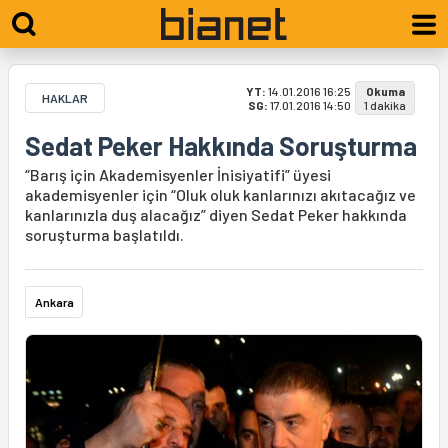
YT:
14.01.2016 16:25
Okuma
HAKLAR
SG:
17.01.2016 14:50
1 dakika
Sedat Peker Hakkında Soruşturma
“Barış için Akademisyenler İnisiyatifi” üyesi
akademisyenler için “Oluk oluk kanlarınızı akıtacağız ve
kanlarınızla duş alacağız” diyen Sedat Peker hakkında
soruşturma başlatıldı.
Ankara