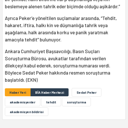
beslemeye alenen tahrik eder biçimde olduğu aşikârdır.”
Ayrıca Peker’e yöneltilen suçlamalar arasında, “Tehdit,
hakaret, iftira, halkı kin ve düşmanlığa tahrik veya
aşağılama, halk arasında korku ve panik yaratmak
amacıyla tehdit” bulunuyor.
Ankara Cumhuriyet Başsavcılığı, Basın Suçları
Soruşturma Bürosu, avukatlar tarafından verilen
dilekçeyi kabul ederek, soruşturma numarası verdi.
Böylece Sedat Peker hakkında resmen soruşturma
başlatıldı. (EKN)
Haber Yeri
BİA Haber Merkezi
Sedat Peker
akademisyenler
tehdit
soruşturma
akademisyen bildirisi