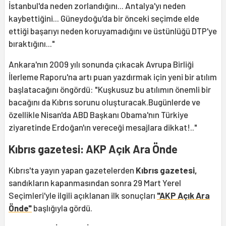
İstanbul'da neden zorlandığını... Antalya'yı neden
kaybettiğini... Güneydoğu'da bir önceki seçimde elde
ettiği başarıyı neden koruyamadığını ve üstünlüğü DTP'ye
bıraktığını..."
Ankara'nın 2009 yılı sonunda çıkacak Avrupa Birliği
İlerleme Raporu'na artı puan yazdırmak için yeni bir atılım
başlatacağını öngördü: "Kuşkusuz bu atılımın önemli bir
bacağını da Kıbrıs sorunu oluşturacak.Bugünlerde ve
özellikle Nisan'da ABD Başkanı Obama'nın Türkiye
ziyaretinde Erdoğan'ın vereceği mesajlara dikkat!.."
Kıbrıs gazetesi: AKP Açık Ara Önde
Kıbrıs'ta yayın yapan gazetelerden
Kıbrıs gazetesi,
sandıkların kapanmasından sonra 29 Mart Yerel
Seçimleri'yle ilgili açıklanan ilk sonuçları
"AKP Açık Ara
Önde"
başlığıyla gördü.