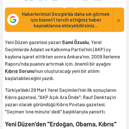
Haberlerimizi Google'da daha sık görmek
×
için bianet'i tercih ettiğiniz haber
kaynaklarına ekleyebilirsiniz...
Yeni Düzen gazetesi yazarı
Sami Özuslu,
Yerel
Seçimlerde Adalet ve Kalkınma Partisi'nin (AKP) oy
kaybına işaret ettikten sonra Ankara'nın, 2009 İlerleme
Raporu'nda puanını artırmak için, önemli bir ayağını
Kıbrıs
Sorunu
'nun oluşturacağı yeni bir atılım
başlatabileceğini yazdı.
Türkiye'deki 29 Mart Yerel Seçimleri'nin ilk sonuçlarını
Kıbrıs gazetesi, "AKP Açık Ara Önde"; Rauf Denktaş'ın
yazarı olarak göründüğü Kıbrıs Postası gazetesi,
"Seçmen 'one minute' dedi" başlıklarıyla yansıttı.
Yeni Düzen'den "Erdoğan, Obama, Kıbrıs"