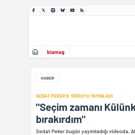
biamag
HABER
SEDAT PEKER 9. VİDEOYU YAYINLADI
"Seçim zamanı Külünk
bırakırdım"
Sedat Peker bugün yayımladığı videoda, AKP