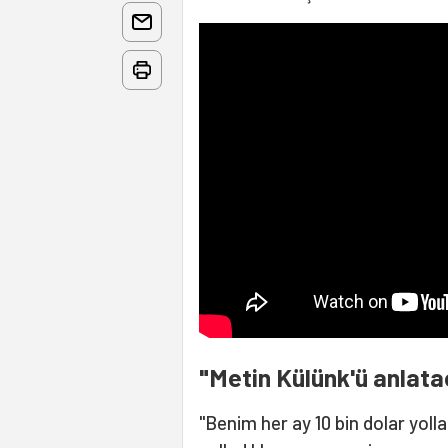
"Metin Külünk'ü anlat
"Benim her ay 10 bin dolar yoll