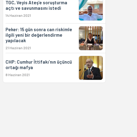
TGC, Veyis Ateş’e soruşturma
açtı ve savunmasını istedi
14 Haziran 2021
Peker: 15 gün sonra can riskimle
ilgili yeni bir değerlendirme
yapılacak
21 Haziran 2021
CHP: Cumhur İttifakı’nın üçüncü
ortağı mafya
8 Haziran 2021