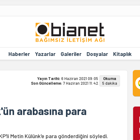
Haberler
Yazarlar
Galeriler
Dosyalar
Kitaplık
Yayın Tarihi:
6 Haziran 2021 09:05
Okuma
Son Güncelleme:
7 Haziran 2021 11:42
5 dakika
'ün arabasına para
'li Metin Külünk'e para gönderdiğini söyledi.