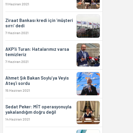
11 Haziran 2021
Ziraat Bankası kredi için ‘müşteri
sırrı’ dedi
7 Haziran 2021
AKP’li Turan: Hatalarımız varsa
temizleriz
7 Haziran 2021
Ahmet Şık Bakan Soylu’ya Veyis
Ateş’i sordu
15 Haziran 2021
Sedat Peker: MİT operasyonuyla
yakalandığım doğru değil
14 Haziran 2021