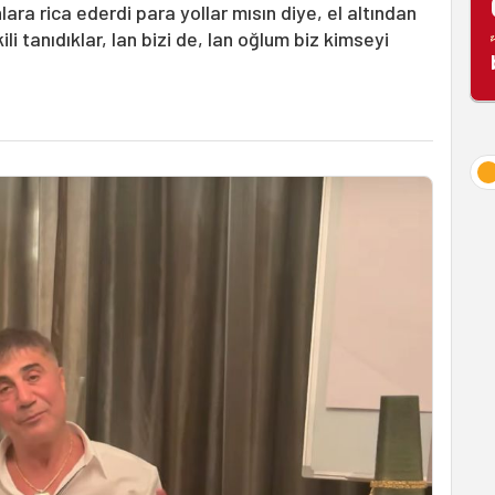
ara rica ederdi para yollar mısın diye, el altından
li tanıdıklar, lan bizi de, lan oğlum biz kimseyi