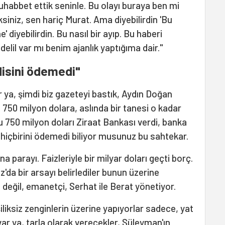
uhabbet ettik seninle. Bu olayı buraya ben mi
siniz, sen hariç Murat. Ama diyebilirdin 'Bu
' diyebilirdin. Bu nasıl bir ayıp. Bu haberi
delil var mı benim ajanlık yaptığıma dair."
isini ödemedi"
ya, şimdi biz gazeteyi bastık, Aydın Doğan
 750 milyon dolara, aslında bir tanesi o kadar
Bu 750 milyon doları Ziraat Bankası verdi, banka
 hiçbirini ödemedi biliyor musunuz bu sahtekar.
na parayı. Faizleriyle bir milyar doları geçti borç.
a bir arsayı belirlediler bunun üzerine
değil, emanetçi, Serhat ile Berat yönetiyor.
iliksiz zenginlerin üzerine yapıyorlar sadece, yat
ar ya, tarla olarak verecekler, Süleyman'ın