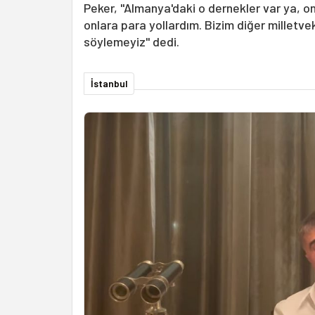
Peker, "Almanya'daki o dernekler var ya, onl
onlara para yollardım. Bizim diğer milletveki
söylemeyiz" dedi.
İstanbul