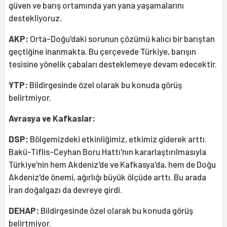
güven ve barış ortamında yan yana yaşamalarını
destekliyoruz.
AKP:
Orta-Doğu'daki sorunun çözümü kalıcı bir barıştan
geçtiğine inanmakta. Bu çerçevede Türkiye, barışın
tesisine yönelik çabaları desteklemeye devam edecektir.
YTP:
Bildirgesinde özel olarak bu konuda görüş
belirtmiyor.
Avrasya ve Kafkaslar:
DSP:
Bölgemizdeki etkinliğimiz, etkimiz giderek arttı.
Bakü-Tiflis-Ceyhan Boru Hattı'nın kararlaştırılmasıyla
Türkiye'nin hem Akdeniz'de ve Kafkasya'da, hem de Doğu
Akdeniz'de önemi, ağırlığı büyük ölçüde arttı. Bu arada
İran doğalgazı da devreye girdi.
DEHAP:
Bildirgesinde özel olarak bu konuda görüş
belirtmiyor.