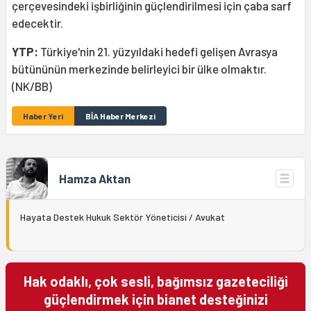
çerçevesindeki işbirliğinin güçlendirilmesi için çaba sarf
edecektir.
YTP:
Türkiye'nin 21. yüzyıldaki hedefi gelişen Avrasya
bütününün merkezinde belirleyici bir ülke olmaktır.
(NK/BB)
Haber Yeri
BİA Haber Merkezi
Hamza Aktan
Hayata Destek Hukuk Sektör Yöneticisi / Avukat
Hak odaklı, çok sesli, bağımsız gazeteciliği
güçlendirmek için bianet desteğinizi