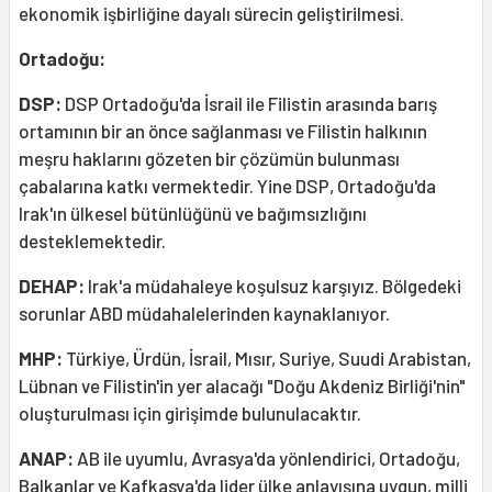
ekonomik işbirliğine dayalı sürecin geliştirilmesi.
Ortadoğu:
DSP:
DSP Ortadoğu'da İsrail ile Filistin arasında barış
ortamının bir an önce sağlanması ve Filistin halkının
meşru haklarını gözeten bir çözümün bulunması
çabalarına katkı vermektedir. Yine DSP, Ortadoğu'da
Irak'ın ülkesel bütünlüğünü ve bağımsızlığını
desteklemektedir.
DEHAP:
Irak'a müdahaleye koşulsuz karşıyız. Bölgedeki
sorunlar ABD müdahalelerinden kaynaklanıyor.
MHP:
Türkiye, Ürdün, İsrail, Mısır, Suriye, Suudi Arabistan,
Lübnan ve Filistin'in yer alacağı "Doğu Akdeniz Birliği'nin"
oluşturulması için girişimde bulunulacaktır.
ANAP:
AB ile uyumlu, Avrasya'da yönlendirici, Ortadoğu,
Balkanlar ve Kafkasya'da lider ülke anlayışına uygun, milli