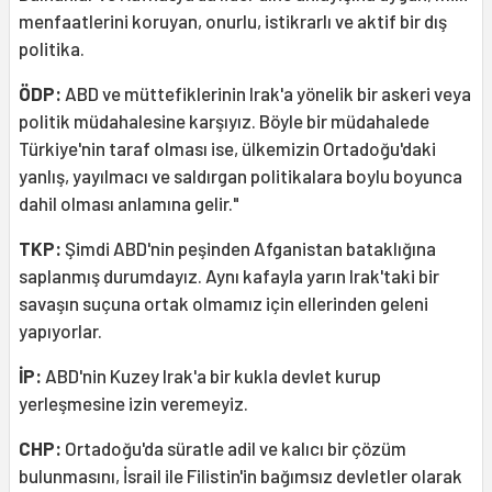
menfaatlerini koruyan, onurlu, istikrarlı ve aktif bir dış
politika.
ÖDP:
ABD ve müttefiklerinin Irak'a yönelik bir askeri veya
politik müdahalesine karşıyız. Böyle bir müdahalede
Türkiye'nin taraf olması ise, ülkemizin Ortadoğu'daki
yanlış, yayılmacı ve saldırgan politikalara boylu boyunca
dahil olması anlamına gelir."
TKP:
Şimdi ABD'nin peşinden Afganistan bataklığına
saplanmış durumdayız. Aynı kafayla yarın Irak'taki bir
savaşın suçuna ortak olmamız için ellerinden geleni
yapıyorlar.
İP:
ABD'nin Kuzey Irak'a bir kukla devlet kurup
yerleşmesine izin veremeyiz.
CHP:
Ortadoğu'da süratle adil ve kalıcı bir çözüm
bulunmasını, İsrail ile Filistin'in bağımsız devletler olarak