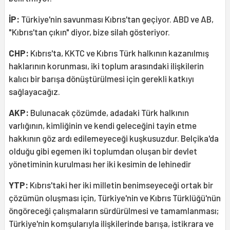
İP:
Türkiye'nin savunması Kıbrıs'tan geçiyor. ABD ve AB,
"Kıbrıs'tan çıkın" diyor, bize silah gösteriyor.
CHP:
Kıbrıs'ta, KKTC ve Kıbrıs Türk halkının kazanılmış
haklarının korunması, iki toplum arasındaki ilişkilerin
kalıcı bir barışa dönüştürülmesi için gerekli katkıyı
sağlayacağız.
AKP:
Bulunacak çözümde, adadaki Türk halkının
varlığının, kimliğinin ve kendi geleceğini tayin etme
hakkının göz ardı edilemeyeceği kuşkusuzdur. Belçika'da
olduğu gibi egemen iki toplumdan oluşan bir devlet
yönetiminin kurulması her iki kesimin de lehinedir
YTP:
Kıbrıs'taki her iki milletin benimseyeceği ortak bir
çözümün oluşması için, Türkiye'nin ve Kıbrıs Türklüğü'nün
öngöreceği çalışmaların sürdürülmesi ve tamamlanması;
Türkiye'nin komşularıyla ilişkilerinde barışa, istikrara ve