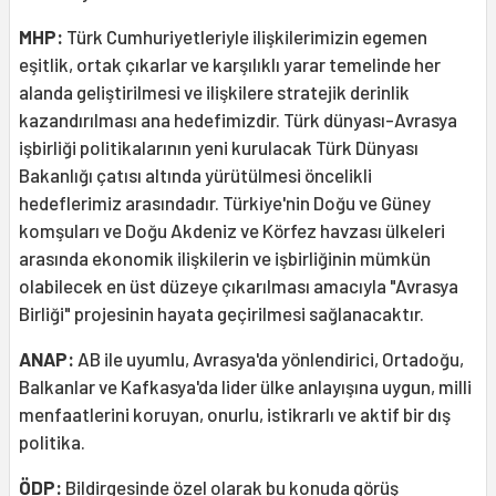
MHP:
Türk Cumhuriyetleriyle ilişkilerimizin egemen
eşitlik, ortak çıkarlar ve karşılıklı yarar temelinde her
alanda geliştirilmesi ve ilişkilere stratejik derinlik
kazandırılması ana hedefimizdir. Türk dünyası-Avrasya
işbirliği politikalarının yeni kurulacak Türk Dünyası
Bakanlığı çatısı altında yürütülmesi öncelikli
hedeflerimiz arasındadır. Türkiye'nin Doğu ve Güney
komşuları ve Doğu Akdeniz ve Körfez havzası ülkeleri
arasında ekonomik ilişkilerin ve işbirliğinin mümkün
olabilecek en üst düzeye çıkarılması amacıyla "Avrasya
Birliği" projesinin hayata geçirilmesi sağlanacaktır.
ANAP:
AB ile uyumlu, Avrasya'da yönlendirici, Ortadoğu,
Balkanlar ve Kafkasya'da lider ülke anlayışına uygun, milli
menfaatlerini koruyan, onurlu, istikrarlı ve aktif bir dış
politika.
ÖDP:
Bildirgesinde özel olarak bu konuda görüş