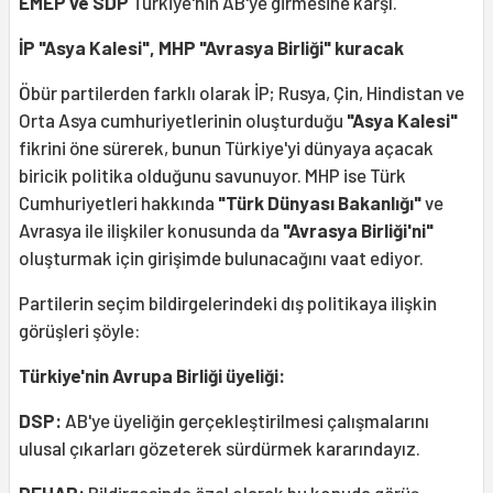
EMEP ve SDP
Türkiye'nin AB'ye girmesine karşı.
İP "Asya Kalesi", MHP "Avrasya Birliği" kuracak
Öbür partilerden farklı olarak İP; Rusya, Çin, Hindistan ve
Orta Asya cumhuriyetlerinin oluşturduğu
"Asya Kalesi"
fikrini öne sürerek, bunun Türkiye'yi dünyaya açacak
biricik politika olduğunu savunuyor. MHP ise Türk
Cumhuriyetleri hakkında
"Türk Dünyası Bakanlığı"
ve
Avrasya ile ilişkiler konusunda da
"Avrasya Birliği'ni"
oluşturmak için girişimde bulunacağını vaat ediyor.
Partilerin seçim bildirgelerindeki dış politikaya ilişkin
görüşleri şöyle:
Türkiye'nin Avrupa Birliği üyeliği:
DSP:
AB'ye üyeliğin gerçekleştirilmesi çalışmalarını
ulusal çıkarları gözeterek sürdürmek kararındayız.