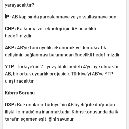
yarayacaktır?
İP:
AB kapısında parçalanmaya ve yoksullaşmaya son.
CHP:
Kalkınma ve teknoloji için AB öncelikli
hedefimizdir.
AKP:
AB'ye tam üyelik, ekonomik ve demokratik
gelişimin sağlanması bakımından öncelikli hedefimizdir.
YTP:
Türkiye'nin 21. yüzyıldaki hedefi A'ye üye olmaktır.
AB, bir ortak uygarlık projesidir. Türkiye'yi AB'ye YTP
ulaştıracaktır.
Kıbrıs Sorunu
DSP:
Bu konuların Türkiye'nin AB üyeliği ile doğrudan
ilişkili olmadığına inanmaktadır. Kıbrıs konusunda da iki
tarafın egemen eşitliğini savunur.