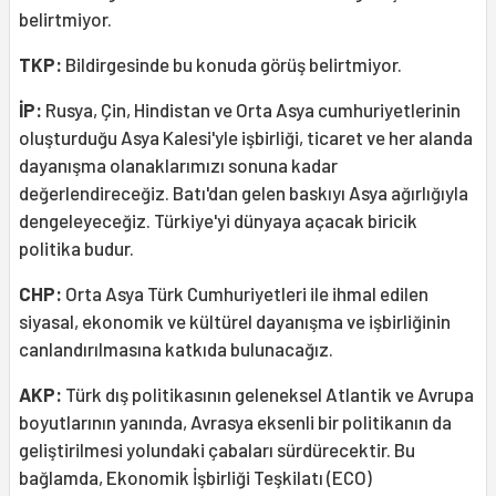
belirtmiyor.
TKP:
Bildirgesinde bu konuda görüş belirtmiyor.
İP:
Rusya, Çin, Hindistan ve Orta Asya cumhuriyetlerinin
oluşturduğu Asya Kalesi'yle işbirliği, ticaret ve her alanda
dayanışma olanaklarımızı sonuna kadar
değerlendireceğiz. Batı'dan gelen baskıyı Asya ağırlığıyla
dengeleyeceğiz. Türkiye'yi dünyaya açacak biricik
politika budur.
CHP:
Orta Asya Türk Cumhuriyetleri ile ihmal edilen
siyasal, ekonomik ve kültürel dayanışma ve işbirliğinin
canlandırılmasına katkıda bulunacağız.
AKP:
Türk dış politikasının geleneksel Atlantik ve Avrupa
boyutlarının yanında, Avrasya eksenli bir politikanın da
geliştirilmesi yolundaki çabaları sürdürecektir. Bu
bağlamda, Ekonomik İşbirliği Teşkilatı (ECO)