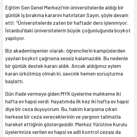
Eğitim Sen Genel Merkezi'nin üniversitelerde aldığı bir
günlük iş bırakma kararını hatırlatan Sayın, şöyle devam
etti: “Üniversitelerde zaten bir haftadır ders işlenmiyor.
İstanbul'daki üniversitelerin büyük çoğunluğunda boykot
yapılıyor.
Biz akademisyenler olarak; öğrencilerin kampüslerden
yayılan boykot çağrısına sessiz kalamazdık. Bu nedenle
bir günlük destek kararı aldık. Ancak aldığımız eylem
kararı ürkütmüş olmalı ki, savcılık hemen soruşturma
başlattı.
Dün ifade vermeye giden MYK üyelerine mahkeme iki
hafta ev hapsi verdi. Hayatımda ilk kez iki hafta ev hapsi
diye bir ceza duyuyorum. Bu, hakim karşısına çıkan
herkese bir ceza vereceklerinin ve yargının talimatla
hareket ettiğinin göstergesidir. Merkez Yürütme Kurulu
üyelerimize verilen ev hapsi ve adli kontrol cezası da