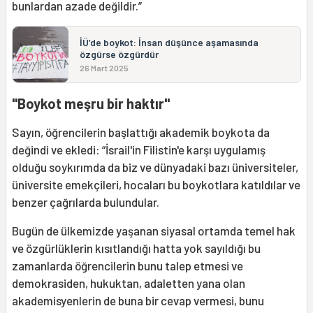
bunlardan azade değildir.”
İÜ’de boykot: İnsan düşünce aşamasında
özgürse özgürdür
26 Mart 2025
"Boykot meşru bir haktır"
Sayın, öğrencilerin başlattığı akademik boykota da
değindi ve ekledi: “İsrail'in Filistin'e karşı uygulamış
olduğu soykırımda da biz ve dünyadaki bazı üniversiteler,
üniversite emekçileri, hocaları bu boykotlara katıldılar ve
benzer çağrılarda bulundular.
Bugün de ülkemizde yaşanan siyasal ortamda temel hak
ve özgürlüklerin kısıtlandığı hatta yok sayıldığı bu
zamanlarda öğrencilerin bunu talep etmesi ve
demokrasiden, hukuktan, adaletten yana olan
akademisyenlerin de buna bir cevap vermesi, bunu