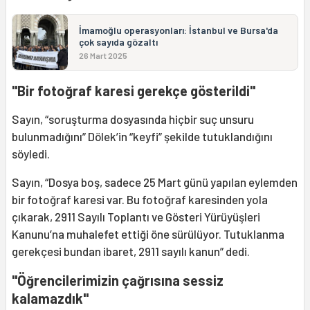
İmamoğlu operasyonları: İstanbul ve Bursa'da
çok sayıda gözaltı
26 Mart 2025
"Bir fotoğraf karesi gerekçe gösterildi"
Sayın, “soruşturma dosyasında hiçbir suç unsuru
bulunmadığını” Dölek’in “keyfi” şekilde tutuklandığını
söyledi.
Sayın, “Dosya boş, sadece 25 Mart günü yapılan eylemden
bir fotoğraf karesi var. Bu fotoğraf karesinden yola
çıkarak, 2911 Sayılı Toplantı ve Gösteri Yürüyüşleri
Kanunu’na muhalefet ettiği öne sürülüyor. Tutuklanma
gerekçesi bundan ibaret, 2911 sayılı kanun” dedi.
"Öğrencilerimizin çağrısına sessiz
kalamazdık"