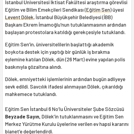
İstanbul Üniversitesi İktisat Fakültesi araştırma görevlisi
Eğitim ve Bilim Emekçileri Sendikası (
Eğitim Sen
) üyesi
Levent Dölek
, İstanbul Büyükşehir Belediyesi (İBB)
Başkanı Ekrem İmamoğlu'nun tutuklanmasının ardından
başlayan protestolara katıldığı gerekçesiyle tutuklandı.
Eğitim Sen’in, üniversitelilerin başlattığı akademik
boykota destek için yaptığı bir günlük iş bırakma
eylemine katılan Dölek, dün (26 Mart) evine yapılan polis
baskınıyla gözaltına alındı.
Dölek, emniyetteki işlemlerinin ardından bugün adliyeye
sevk edildi. Savcılık ifadesi alınmayan Dölek, çıkarıldığı
mahkemece tutuklandı.
Eğitim Sen İstanbul 6 No’lu Üniversiteler Şube Sözcüsü
Beyzade Sayın,
Dölek’in tutuklanmasını ve Eğitim Sen
Merkez Yürütme Kurulu üyelerine verilen ev hapsi kararını
bianet’e değerlendirdi.