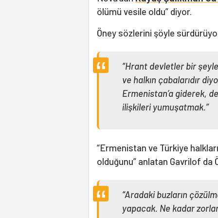
ölümü vesile oldu” diyor.
Öney sözlerini şöyle sürdürüyo
“Hrant devletler bir şeyl
ve halkın çabalarıdır diy
Ermenistan’a giderek, de
ilişkileri yumuşatmak.”
“Ermenistan ve Türkiye halkların
olduğunu” anlatan Gavrilof da Ö
“Aradaki buzların çözülm
yapacak. Ne kadar zorlar