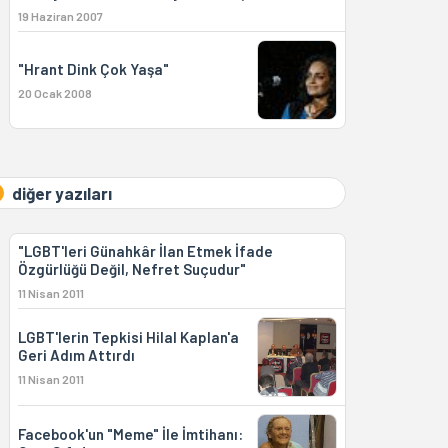
19 Haziran 2007
"Hrant Dink Çok Yaşa"
20 Ocak 2008
diğer yazıları
"LGBT'leri Günahkâr İlan Etmek İfade
Özgürlüğü Değil, Nefret Suçudur"
11 Nisan 2011
LGBT'lerin Tepkisi Hilal Kaplan'a
Geri Adım Attırdı
11 Nisan 2011
Facebook'un "Meme" İle İmtihanı: