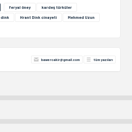
feryal öney
kardeş türküler
 dink
Hrant Dink cinayeti
Mehmed Uzun
bawercakir@gmail.com
tüm yazıları