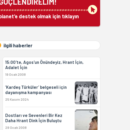
GÜÇLENDİRELİM!
bianet'e destek olmak için tıklayın
ilgili haberler
15:00'te, Agos'un Önündeyiz, Hrant İçin,
Adalet İçin
19 Ocak 2008
‘Kardeş Türküler’ belgeseli için
dayanışma kampanyası
25 Kasım 2024
Dostları ve Sevenleri Bir Kez
Daha Hrant Dink İçin Buluştu
29 Ocak 2008