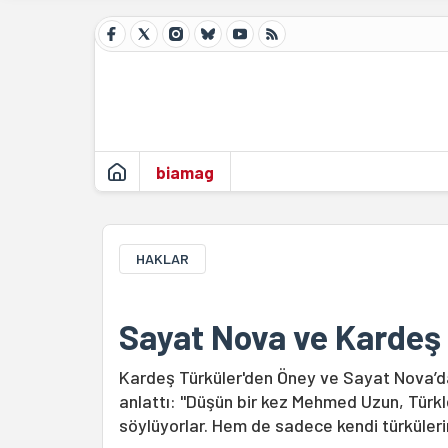
biamag
HAKLAR
Sayat Nova ve Kardeş
Kardeş Türküler'den Öney ve Sayat Nova’dan
anlattı: "Düşün bir kez Mehmed Uzun, Türkle
söylüyorlar. Hem de sadece kendi türkülerini 