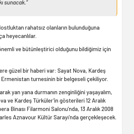
kı sunacak.”
 dostluktan rahatsız olanların bulunduğuna
ça heyecanlılar.
nemli ve bütünleştirici olduğunu bildiğimiz için
ere güzel bir haberi var: Sayat Nova, Kardeş
Ermenistan turnesinin bir belgeseli çekiliyor.
larak yan yana durmanın zenginliğini yaşayalım,
a ve Kardeş Türküler'in gösterileri 12 Aralık
pera Binası Filarmoni Salonu’nda, 13 Aralık 2008
arles Aznavour Kültür Sarayı’nda gerçekleşecek.