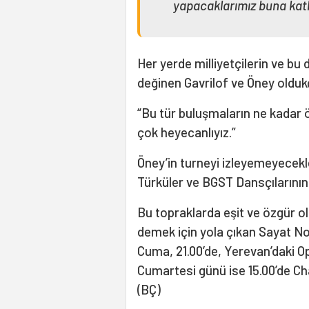
yapacaklarımız buna kat
Her yerde milliyetçilerin ve bu
değinen Gavrilof ve Öney olduk
“Bu tür buluşmaların ne kadar ö
çok heyecanlıyız.”
Öney’in turneyi izleyemeyecekl
Türküler ve BGST Dansçılarının 
Bu topraklarda eşit ve özgür o
demek için yola çıkan Sayat Nov
Cuma, 21.00’de, Yerevan’daki O
Cumartesi günü ise 15.00’de Ch
(BÇ)