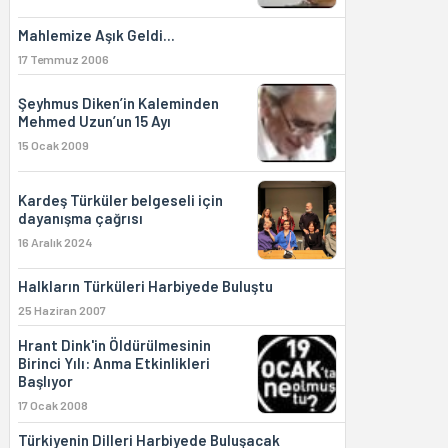
Mahlemize Aşık Geldi...
17 Temmuz 2006
Şeyhmus Diken’in Kaleminden
Mehmed Uzun’un 15 Ayı
15 Ocak 2009
Kardeş Türküler belgeseli için
dayanışma çağrısı
16 Aralık 2024
Halkların Türküleri Harbiyede Buluştu
25 Haziran 2007
Hrant Dink'in Öldürülmesinin
Birinci Yılı: Anma Etkinlikleri
Başlıyor
17 Ocak 2008
Türkiyenin Dilleri Harbiyede Buluşacak