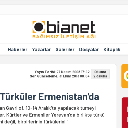
Haberler
Yazarlar
Galeriler
Dosyalar
Kitaplık
Yayın Tarihi:
27 Kasım 2008 17:42
Okuma
Son Güncelleme:
31 Ekim 2013 00:04
2 dakika
 Türküler Ermenistan'da
 Gavrilof, 10-14 Aralık'ta yapılacak turneyi
r, Kürtler ve Ermeniler Yerevan’da birlikte türkü
değil, birbirlerinin türkülerini."