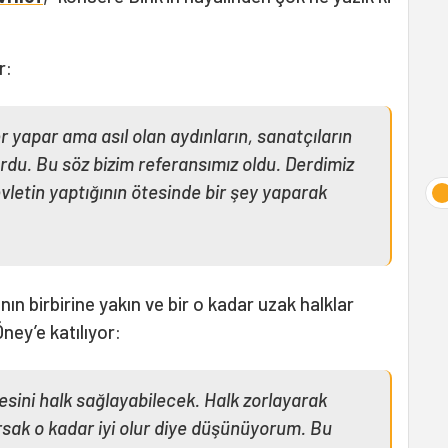
r:
er yapar ama asıl olan aydınların, sanatçıların
ordu. Bu söz bizim referansımız oldu. Derdimiz
vletin yaptığının ötesinde bir şey yaparak
ın birbirine yakın ve bir o kadar uzak halklar
ney’e katılıyor:
esini halk sağlayabilecek. Halk zorlayarak
sak o kadar iyi olur diye düşünüyorum. Bu