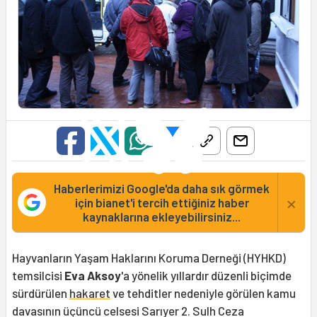
Haberlerimizi Google'da daha sık görmek
×
için bianet'i tercih ettiğiniz haber
kaynaklarına ekleyebilirsiniz...
Hayvanların Yaşam Haklarını Koruma Derneği (HYHKD)
temsilcisi
Eva Aksoy
'a yönelik yıllardır düzenli biçimde
sürdürülen
hakaret
ve tehditler nedeniyle görülen kamu
davasının üçüncü celsesi Sarıyer 2. Sulh Ceza