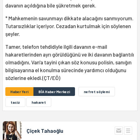
davanın açıldığına bile şükretmek gerek.
* Mahkemenin savunmayı dikkate alacağını sanmıyorum.
Tutarsızlıklar içeriyor. Cezadan kurtulmak için söylenen
şeyler.
Tamer, telefon tehdidiyle ilgili davanın e-mail
hakaretlerinden ayrı görüldüğünü ve iki davanın bağlantılı
olmadığını, Van'a tayini çıkan söz konusu polisin, sanığın
bilgisayarına el konulma sürecinde yardımcı olduğunu
sözlerine ekledi.(ÇT/EÖ)
Haber Yeri
BİA Haber Merkezi
nefret söylemi
taciz
hakaret
Çiçek Tahaoğlu