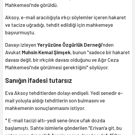
Mahkemesi'nde görüldü.
Aksoy, e-mail aracılığıyla ırkçı söylemler içeren hakaret
ve tacize uğradığı, tehdit edildiği için mahkemeye
başvurmuştu.
Davayı izleyen
Yeryüzüne Özgürlük Derneği
'nden
Avukat
Muhsin Kemal Şimşek
, bunun "sadece bir hakaret
davası değil, bir ırkçılık davası olduğunu ve Ağır Ceza
Mahkemesi'nde görülmesi gerektiğini" söylüyor.
Sanığın ifadesi tutarsız
Eva Aksoy tehditlerden dolayı endişeli. Yedi senedir e-
mail yoluyla aldığı tehditlerin son bulmasını ve
mahkemenin sonuçlanmasını istiyor.
* E-mail tacizi altı-yedi sene önce ufak dozda
başlamıştı. Sahte isimlerle gönderilen "Erivan'a git, bu