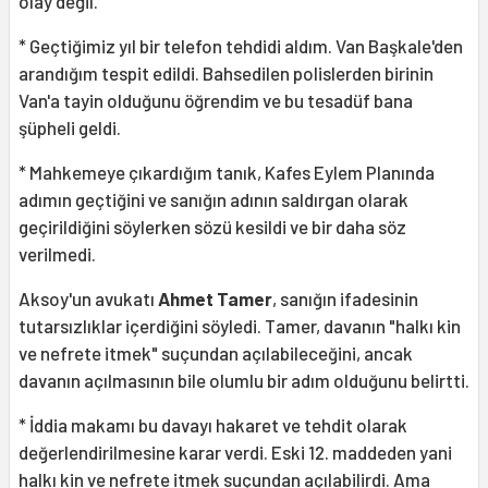
olay değil.
* Geçtiğimiz yıl bir telefon tehdidi aldım. Van Başkale'den
arandığım tespit edildi. Bahsedilen polislerden birinin
Van'a tayin olduğunu öğrendim ve bu tesadüf bana
şüpheli geldi.
* Mahkemeye çıkardığım tanık, Kafes Eylem Planında
adımın geçtiğini ve sanığın adının saldırgan olarak
geçirildiğini söylerken sözü kesildi ve bir daha söz
verilmedi.
Aksoy'un avukatı
Ahmet Tamer
, sanığın ifadesinin
tutarsızlıklar içerdiğini söyledi. Tamer, davanın "halkı kin
ve nefrete itmek" suçundan açılabileceğini, ancak
davanın açılmasının bile olumlu bir adım olduğunu belirtti.
* İddia makamı bu davayı hakaret ve tehdit olarak
değerlendirilmesine karar verdi. Eski 12. maddeden yani
halkı kin ve nefrete itmek suçundan açılabilirdi. Ama