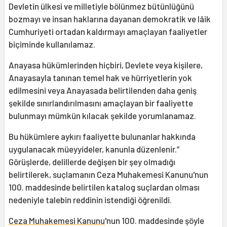
Devletin ülkesi ve milletiyle bölünmez bütünlüğünü
bozmayı ve insan haklarına dayanan demokratik ve lâik
Cumhuriyeti ortadan kaldırmayı amaçlayan faaliyetler
biçiminde kullanılamaz.
Anayasa hükümlerinden hiçbiri, Devlete veya kişilere,
Anayasayla tanınan temel hak ve hürriyetlerin yok
edilmesini veya Anayasada belirtilenden daha geniş
şekilde sınırlandırılmasını amaçlayan bir faaliyette
bulunmayı mümkün kılacak şekilde yorumlanamaz.
Bu hükümlere aykırı faaliyette bulunanlar hakkında
uygulanacak müeyyideler, kanunla düzenlenir.”
Görüşlerde, delillerde değişen bir şey olmadığı
belirtilerek, suçlamanın Ceza Muhakemesi Kanunu'nun
100. maddesinde belirtilen katalog suçlardan olması
nedeniyle talebin reddinin istendiği öğrenildi.
Ceza Muhakemesi Kanunu
'nun 100. maddesinde şöyle