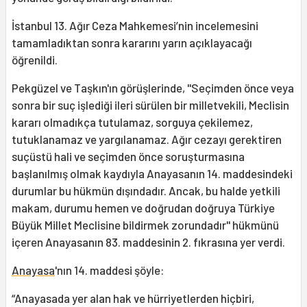
İstanbul 13. Ağır Ceza Mahkemesi’nin incelemesini
tamamladıktan sonra kararını yarın açıklayacağı
öğrenildi.
Pekgüzel ve Taşkın'ın görüşlerinde, ''Seçimden önce veya
sonra bir suç işlediği ileri sürülen bir milletvekili, Meclisin
kararı olmadıkça tutulamaz, sorguya çekilemez,
tutuklanamaz ve yargılanamaz. Ağır cezayı gerektiren
suçüstü hali ve seçimden önce soruşturmasına
başlanılmış olmak kaydıyla Anayasanın 14. maddesindeki
durumlar bu hükmün dışındadır. Ancak, bu halde yetkili
makam, durumu hemen ve doğrudan doğruya Türkiye
Büyük Millet Meclisine bildirmek zorundadır'' hükmünü
içeren Anayasanın 83. maddesinin 2. fıkrasına yer verdi.
Anayasa
'nın 14. maddesi şöyle:
“Anayasada yer alan hak ve hürriyetlerden hiçbiri,