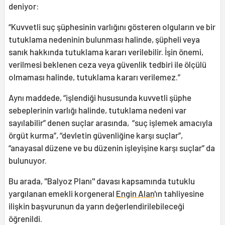
deniyor:
“Kuvvetli suç şüphesinin varlığını gösteren olguların ve bir
tutuklama nedeninin bulunması halinde, şüpheli veya
sanık hakkında tutuklama kararı verilebilir. İşin önemi,
verilmesi beklenen ceza veya güvenlik tedbiri ile ölçülü
olmaması halinde, tutuklama kararı verilemez.”
Aynı maddede, “işlendiği hususunda kuvvetli şüphe
sebeplerinin varlığı halinde, tutuklama nedeni var
sayılabilir” denen suçlar arasında, “suç işlemek amacıyla
örgüt kurma”, “devletin güvenliğine karşı suçlar”,
“anayasal düzene ve bu düzenin işleyişine karşı suçlar” da
bulunuyor.
Bu arada, ''Balyoz Planı'' davası kapsamında tutuklu
yargılanan emekli korgeneral
Engin Alan
'ın tahliyesine
ilişkin başvurunun da yarın değerlendirilebileceği
öğrenildi.