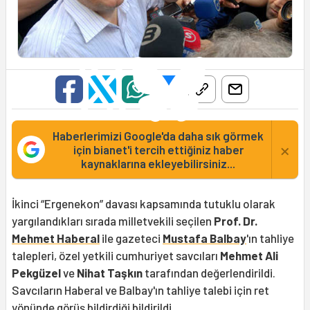
Haberlerimizi Google'da daha sık görmek
×
için bianet'i tercih ettiğiniz haber
kaynaklarına ekleyebilirsiniz...
İkinci “Ergenekon” davası kapsamında tutuklu olarak
yargılandıkları sırada milletvekili seçilen
Prof. Dr.
Mehmet Haberal
ile gazeteci
Mustafa Balbay
'ın tahliye
talepleri, özel yetkili cumhuriyet savcıları
Mehmet Ali
Pekgüzel
ve
Nihat Taşkın
tarafından değerlendirildi.
Savcıların Haberal ve Balbay'ın tahliye talebi için ret
yönünde görüş bildirdiği bildirildi.