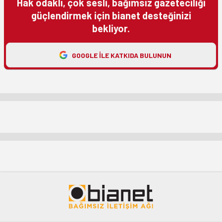
Hak odaklı, çok sesli, bağımsız gazeteciliği
güçlendirmek için bianet desteğinizi
bekliyor.
GOOGLE ILE KATKIDA BULUNUN