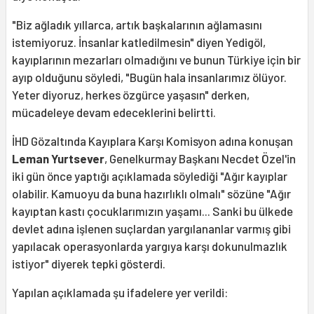
"Biz ağladık yıllarca, artık başkalarının ağlamasını
istemiyoruz. İnsanlar katledilmesin" diyen Yedigöl,
kayıplarının mezarları olmadığını ve bunun Türkiye için bir
ayıp olduğunu söyledi, "Bugün hala insanlarımız ölüyor.
Yeter diyoruz, herkes özgürce yaşası
n" derken,
mücadeleye devam edeceklerini belirtti.
İHD Gözaltında Kayıplara Karşı Komisyon adına konuşan
Leman Yurtsever
, Genelkurmay Başkanı Necdet Özel'in
iki gün önce yaptığı açıklamada söylediği "Ağır kayıplar
olabilir. Kamuoyu da buna hazırlıklı olmalı" sözüne "Ağır
kayıptan kastı çocuklarımızın yaşamı... Sanki bu ülkede
devlet adına işlenen suçlardan yargılananlar varmış gibi
yapılacak operasyonlarda yargıya karşı dokunulmazlık
istiyor" diyerek tepki gösterdi.
Yapılan açıklamada şu ifadelere yer verildi: