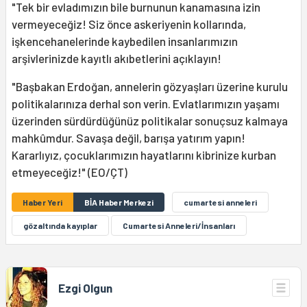
"Tek bir evladımızın bile burnunun kanamasına izin
vermeyeceğiz! Siz önce askeriyenin kollarında,
işkencehanelerinde kaybedilen insanlarımızın
arşivlerinizde kayıtlı akıbetlerini açıklayın!
"Başbakan Erdoğan, annelerin gözyaşları üzerine kurulu
politikalarınıza derhal son verin. Evlatlarımızın yaşamı
üzerinden sürdürdüğünüz politikalar sonuçsuz kalmaya
mahkûmdur. Savaşa değil, barışa yatırım yapın!
Kararlıyız, çocuklarımızın hayatlarını kibrinize kurban
etmeyeceğiz!" (EO/ÇT)
Haber Yeri
BİA Haber Merkezi
cumartesi anneleri
gözaltında kayıplar
Cumartesi Anneleri/İnsanları
Ezgi Olgun