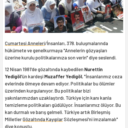
Cumartesi Anneleri
/İnsanları, 378. buluşmalarında
hükümete ve genelkurmaya "Annelerin gözyaşları
üzerine kurulu politikalarınıza son verin" diye seslendi.
12 Nisan 1981'de gözaltında kaybedilen
Nurettin
Yedigöl
'ün kardeşi
Muzaffer Yedigöl
, "İnsanlarımız ceza
evlerinde ölmeye devam ediyor. Politikalar bu ölümler
üzerinden kurgulanıyor. Bu politikalar bizi
yakınlarımızdan uzaklaştırdı. Türkiye için kanı kanla
temizleme politikaları güdülüyor. İnsanlarımız ölüyor. Bu
kan durmalı ve barış gelmeli. Türkiye artık Birleşmiş
Milletler
Gözaltında Kayıplar
Sözleşmesi'ni imzalamalı"
diye konuştu.