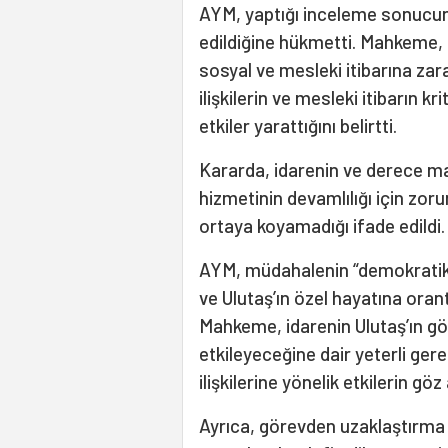
AYM, yaptığı inceleme sonucunda
edildiğine hükmetti. Mahkeme, 
sosyal ve mesleki itibarına zarar 
ilişkilerin ve mesleki itibarın 
etkiler yarattığını belirtti.
Kararda, idarenin ve derece m
hizmetinin devamlılığı için zor
ortaya koyamadığı ifade edildi.
AYM, müdahalenin “demokratik 
ve Ulutaş’ın özel hayatına orant
Mahkeme, idarenin Ulutaş’ın g
etkileyeceğine dair yeterli ger
ilişkilerine yönelik etkilerin göz 
Ayrıca, görevden uzaklaştırma 