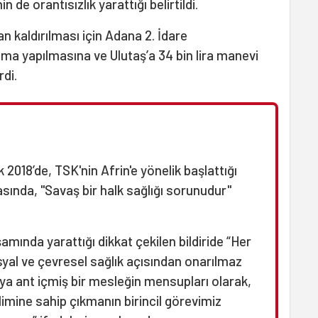
de orantısızlık yarattığı belirtildi.
n kaldırılması için Adana 2. İdare
a yapılmasına ve Ulutaş’a 34 bin lira manevi
di.
018’de, TSK'nin Afrin'e yönelik başlattığı
asında, "Savaş bir halk sağlığı sorunudur"
mında yarattığı dikkat çekilen bildiride “Her
osyal ve çevresel sağlık açısından onarılmaz
ya ant içmiş bir mesleğin mensupları olarak,
imine sahip çıkmanın birincil görevimiz