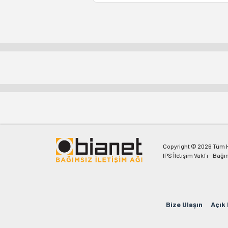
Copyright © 2026 Tüm Ha
IPS İletişim Vakfı - Bağı
Bize Ulaşın
Açık