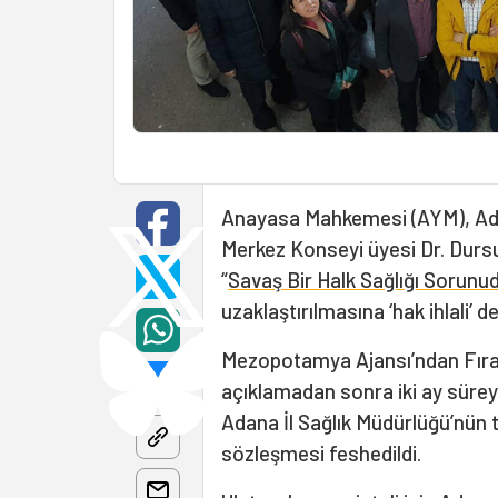
Anayasa Mahkemesi (AYM), Adana
Merkez Konseyi üyesi Dr. Dursu
“
Savaş Bir Halk Sağlığı Sorunu
uzaklaştırılmasına ‘hak ihlali’ de
Mezopotamya Ajansı’ndan Fırat
açıklamadan sonra iki ay sürey
Adana İl Sağlık Müdürlüğü’nün tal
sözleşmesi feshedildi.