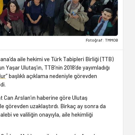
Fotoğraf: TMMOB
’da aile hekimi ve Türk Tabipleri Birliği (TTB)
n Yaşar Ulutaş’ın, TTB’nin 2018’de yayımladığı
dur
” başlıklı açıklama nedeniyle görevden
di.
 Can Arslan’ın haberine göre Ulutaş
le görevden uzaklaştırdı. Birkaç ay sonra da
ebi ve valiliğin onayıyla, aile hekimliği