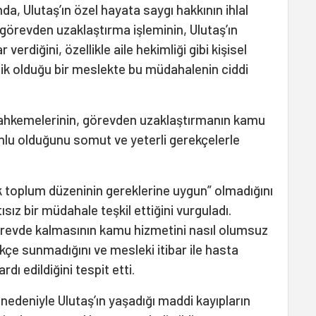
, Ulutaş’ın özel hayata saygı hakkının ihlal
görevden uzaklaştırma işleminin, Ulutaş’ın
verdiğini, özellikle aile hekimliği gibi kişisel
kritik olduğu bir meslekte bu müdahalenin ciddi
ahkemelerinin, görevden uzaklaştırmanın kamu
unlu olduğunu somut ve yeterli gerekçelerle
toplum düzeninin gereklerine uygun” olmadığını
ısız bir müdahale teşkil ettiğini vurguladı.
örevde kalmasının kamu hizmetini nasıl olumsuz
ekçe sunmadığını ve mesleki itibar ile hasta
ardı edildiğini tespit etti.
nedeniyle Ulutaş’ın yaşadığı maddi kayıpların