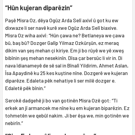
“Hûn kujeran diparêzin”
Paşê Misra Oz, dêya Ogûz Arda Selî axivî û got ku ew
dixwaze li ser navê kurê xwe Ogûz Arda Selî biaxive.
Misra Oz wiha axivî: “Hûn çawa ne? Betlaneya we çawa
bû, baş bû? Dozger Galîp Yilmaz Ozkûrşûn, ez meraq
dikim van şeş mehan çi kiriye. Em ji bo rûyê we yê xweş
bibînin şeş mehan nesekinîn. Dîsa çar bersûc li vir in. Di
nava îdianameyê de sê sal in Bînalî Yildirim, Ahmet Aslan,
Îsa Apaydinê ku 25 kes kuştine nîne. Dozgerê we kujeran
diparêze. Edaleta pêk nehatiye li ser milê dozger e.
Edaletê pêk bînin.”
Serokê dadgehê ji bo van gotinên Misra Ozê got: “Ti
erkek an jî armancek me nîne ku em kujeran biparêzin. Ez
tohmetên we qebûl nakim. Ji ber êşa we, min gotinên we
nebirîn.”