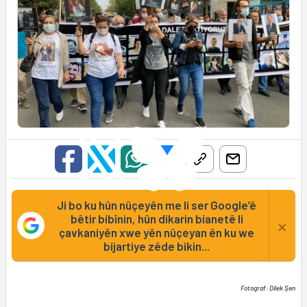
Ji bo ku hûn nûçeyên me li ser Google’ê
bêtir bibînin, hûn dikarin bianetê li
×
çavkaniyên xwe yên nûçeyan ên ku we
bijartiye zêde bikin...
Fotograf: Dilek Şen