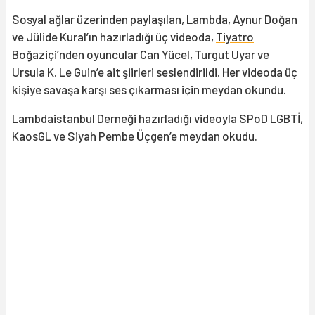
Sosyal ağlar üzerinden paylaşılan, Lambda, Aynur Doğan
ve Jülide Kural’ın hazırladığı üç videoda,
Tiyatro
Boğaziçi
’nden oyuncular Can Yücel, Turgut Uyar ve
Ursula K. Le Guin’e ait şiirleri seslendirildi. Her videoda üç
kişiye savaşa karşı ses çıkarması için meydan okundu.
Lambdaistanbul Derneği hazırladığı videoyla SPoD LGBTİ,
KaosGL ve Siyah Pembe Üçgen’e meydan okudu.