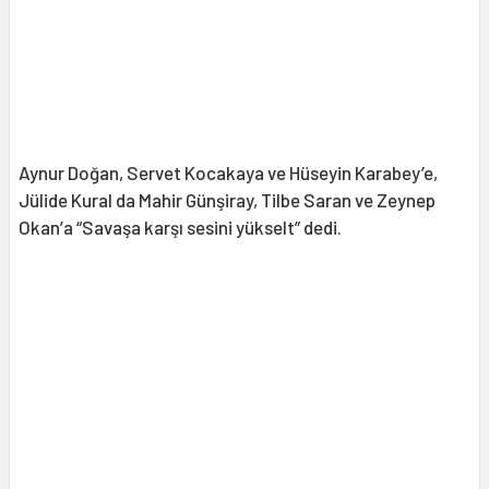
Aynur Doğan, Servet Kocakaya ve Hüseyin Karabey’e,
Jülide Kural da Mahir Günşiray, Tilbe Saran ve Zeynep
Okan’a “Savaşa karşı sesini yükselt” dedi.