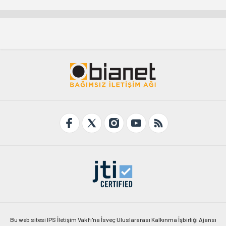
Bu web sitesi IPS İletişim Vakfı'na İsveç Uluslararası Kalkınma İşbirliği Ajansı