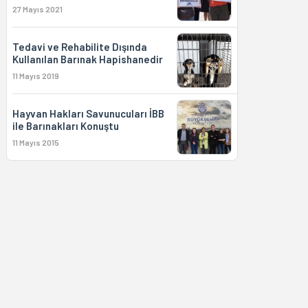
27 Mayıs 2021
Tedavi ve Rehabilite Dışında
Kullanılan Barınak Hapishanedir
11 Mayıs 2019
Hayvan Hakları Savunucuları İBB
ile Barınakları Konuştu
11 Mayıs 2015