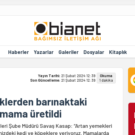
Haberler
Yazarlar
Galeriler
Dosyalar
Kitaplık
Yayın Tarihi:
21 Şubat 2024 12:39
Okuma
Son Güncelleme:
21 Şubat 2024 12:39
1 dakika
klerden barınaktaki
 mama üretildi
şleri Şube Müdürü Savaş Kasap: “Artan yemekleri
imizdeki kedi ve köpeklere veriyoruz. Mamalarda