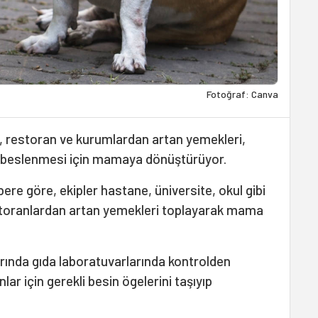
Fotoğraf: Canva
, restoran ve kurumlardan artan yemekleri,
n beslenmesi için mamaya dönüştürüyor.
bere göre, ekipler hastane, üniversite, okul gibi
storanlardan artan yemekleri toplayarak mama
arında gıda laboratuvarlarında kontrolden
lar için gerekli besin ögelerini taşıyıp