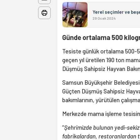
Yerel seçimler ve beşer
29 Ocak 2024
Günde ortalama 500 kilog
Tesiste günlük ortalama 500-
geçen yıl üretilen 190 ton ma
Düşmüş Sahipsiz Hayvan Bakım 
Samsun Büyükşehir Belediyesi 
Güçten Düşmüş Sahipsiz Hayvan
bakımlarının, yürütülen çalışma i
Merkezde mama işleme tesisini
“
Şehrimizde bulunan yedi-sekiz
fabrikalardan, restoranlardan t