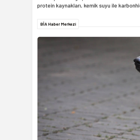
protein kaynakları, kemik suyu ile karbonhidr
BİA Haber Merkezi