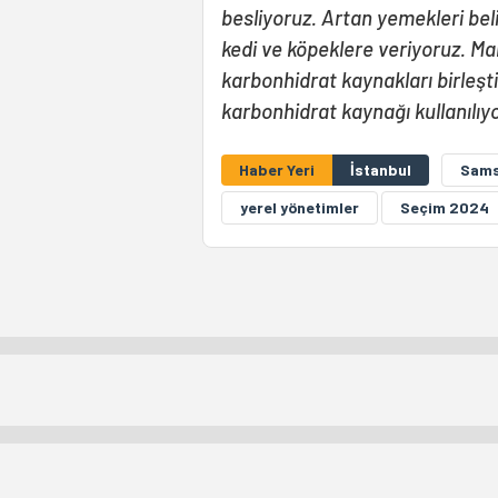
besliyoruz. Artan yemekleri bel
kedi ve köpeklere veriyoruz. Ma
karbonhidrat kaynakları birleşt
karbonhidrat kaynağı kullanılıy
Haber Yeri
İstanbul
Sam
yerel yönetimler
Seçim 2024