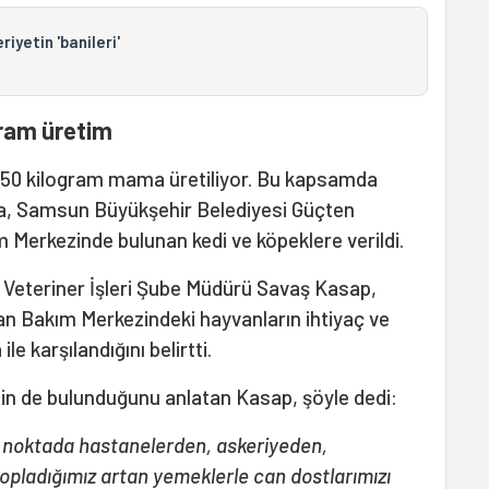
iyetin 'banileri'
ram üretim
550 kilogram mama üretiliyor. Bu kapsamda
ma, Samsun Büyükşehir Belediyesi Güçten
Merkezinde bulunan kedi ve köpeklere verildi.
Veteriner İşleri Şube Müdürü Savaş Kasap,
 Bakım Merkezindeki hayvanların ihtiyaç ve
le karşılandığını belirtti.
n de bulunduğunu anlatan Kasap, şöyle dedi:
 noktada hastanelerden, askeriyeden,
opladığımız artan yemeklerle can dostlarımızı