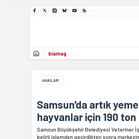
biamag
HAKLAR
Samsun'da artık yeme
hayvanlar için 190 ton
Samsun Büyükşehir Belediyesi Veteriner İ
belirli işlemden geçirdikten sonra merkez