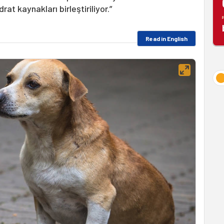
at kaynakları birleştiriliyor.”
Read in English