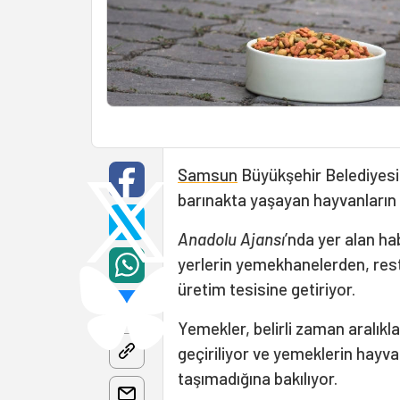
Samsun
Büyükşehir Belediyesi
barınakta yaşayan hayvanları
Anadolu Ajansı
’nda yer alan ha
yerlerin yemekhanelerden, re
üretim tesisine getiriyor.
Yemekler, belirli zaman aralıkl
geçiriliyor ve yemeklerin hayvan
taşımadığına bakılıyor.