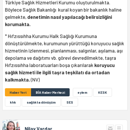
Türkiye Sağlık Hizmetleri Kurumu oluşturulmakta.
Böylece Sağlık Bakanlığı kural koyan bir bakanlık haline
gelmekte,
denetimin nasıl yapılacağı belirsizliğini
korumakta.
* Hıfzıssıhha Kurumu Halk Sağlığı Kurumuna
dönüştürülmekte, kurumunun yürüttüğü koruyucu sağlık
hizmetinin izlenmesi, planlanması, salgınlar, aşılama, aşı
depolama ve dağıtımı vb. görevi devredilmekte, taşra
Hıfzıssıhha laboratuarları boşa çıkarılarak
koruyucu
sağlık hizmeti ile ilgili taşra teşkilatı da ortadan
kalkmakta.
(NV)
Haber Yeri
BİA Haber Merkezi
eylem
KESK
khk
sağlıkta dönüşüm
SES
Nilay Vardar