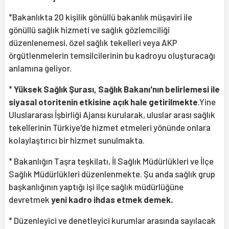
*Bakanlıkta 20 kişilik gönüllü bakanlık müşaviri ile
gönüllü sağlık hizmeti ve sağlık gözlemciliği
düzenlenemesi, özel sağlık tekelleri veya AKP
örgütlenmelerin temsilcilerinin bu kadroyu oluşturacağı
anlamına geliyor.
*
Yüksek Sağlık Şurası, Sağlık Bakanı'nın belirlemesi ile
siyasal otoritenin etkisine açık hale getirilmekte
.Yine
Uluslararası İşbirliği Ajansı kurularak, uluslar arası sağlık
tekellerinin Türkiye'de hizmet etmeleri yönünde onlara
kolaylaştırıcı bir hizmet sunulmakta.
* Bakanlığın Taşra teşkilatı, İl Sağlık Müdürlükleri ve İlçe
Sağlık Müdürlükleri düzenlenmekte. Şu anda sağlık grup
başkanlığının yaptığı işi ilçe sağlık müdürlüğüne
devretmek
yeni kadro ihdas etmek demek.
* Düzenleyici ve denetleyici kurumlar arasında sayılacak