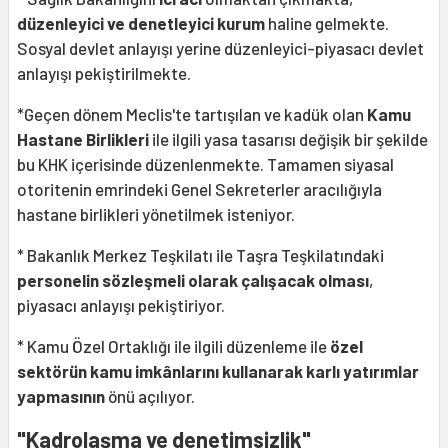
düzenleyici ve denetleyici kurum
haline gelmekte.
Sosyal devlet anlayışı yerine düzenleyici-piyasacı devlet
anlayışı pekiştirilmekte.
*Geçen dönem Meclis'te tartışılan ve kadük olan
Kamu
Hastane Birlikleri
ile ilgili yasa tasarısı değişik bir şekilde
bu KHK içerisinde düzenlenmekte. Tamamen siyasal
otoritenin emrindeki Genel Sekreterler aracılığıyla
hastane birlikleri yönetilmek isteniyor.
* Bakanlık Merkez Teşkilatı ile Taşra Teşkilatındaki
personelin sözleşmeli olarak çalışacak olması
,
piyasacı anlayışı pekiştiriyor.
* Kamu Özel Ortaklığı ile ilgili düzenleme ile
özel
sektörün kamu imkânlarını kullanarak karlı yatırımlar
yapmasının
önü açılıyor.
"Kadrolaşma ve denetimsizlik"