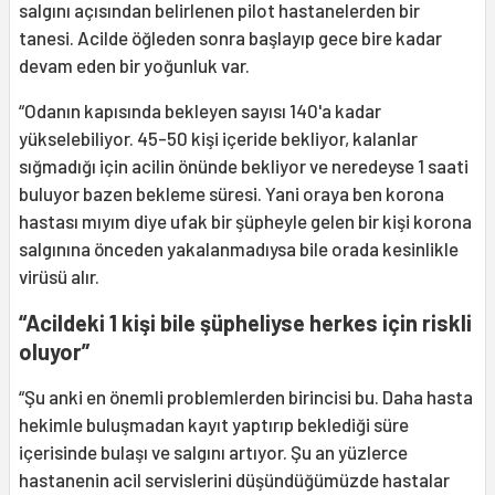
salgını açısından belirlenen pilot hastanelerden bir
tanesi. Acilde öğleden sonra başlayıp gece bire kadar
devam eden bir yoğunluk var.
“Odanın kapısında bekleyen sayısı 140'a kadar
yükselebiliyor. 45-50 kişi içeride bekliyor, kalanlar
sığmadığı için acilin önünde bekliyor ve neredeyse 1 saati
buluyor bazen bekleme süresi. Yani oraya ben korona
hastası mıyım diye ufak bir şüpheyle gelen bir kişi korona
salgınına önceden yakalanmadıysa bile orada kesinlikle
virüsü alır.
“Acildeki 1 kişi bile şüpheliyse herkes için riskli
oluyor”
“Şu anki en önemli problemlerden birincisi bu. Daha hasta
hekimle buluşmadan kayıt yaptırıp beklediği süre
içerisinde bulaşı ve salgını artıyor. Şu an yüzlerce
hastanenin acil servislerini düşündüğümüzde hastalar