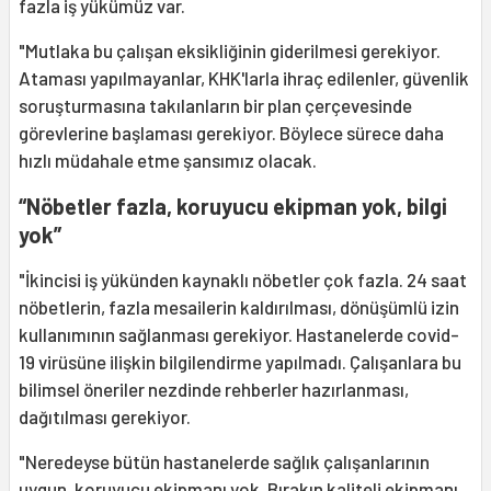
fazla iş yükümüz var.
"Mutlaka bu çalışan eksikliğinin giderilmesi gerekiyor.
Ataması yapılmayanlar, KHK'larla ihraç edilenler, güvenlik
soruşturmasına takılanların bir plan çerçevesinde
görevlerine başlaması gerekiyor. Böylece sürece daha
hızlı müdahale etme şansımız olacak.
“Nöbetler fazla, koruyucu ekipman yok, bilgi
yok”
"İkincisi iş yükünden kaynaklı nöbetler çok fazla. 24 saat
nöbetlerin, fazla mesailerin kaldırılması, dönüşümlü izin
kullanımının sağlanması gerekiyor. Hastanelerde covid-
19 virüsüne ilişkin bilgilendirme yapılmadı. Çalışanlara bu
bilimsel öneriler nezdinde rehberler hazırlanması,
dağıtılması gerekiyor.
"Neredeyse bütün hastanelerde sağlık çalışanlarının
uygun, koruyucu ekipmanı yok. Bırakın kaliteli ekipmanı