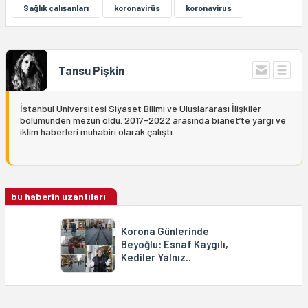
Sağlık çalışanları
koronavirüs
koronavirus
Tansu Pişkin
İstanbul Üniversitesi Siyaset Bilimi ve Uluslararası İlişkiler
bölümünden mezun oldu. 2017-2022 arasında bianet’te yargı ve
iklim haberleri muhabiri olarak çalıştı.
bu haberin uzantıları
Korona Günlerinde
Beyoğlu: Esnaf Kaygılı,
Kediler Yalnız..