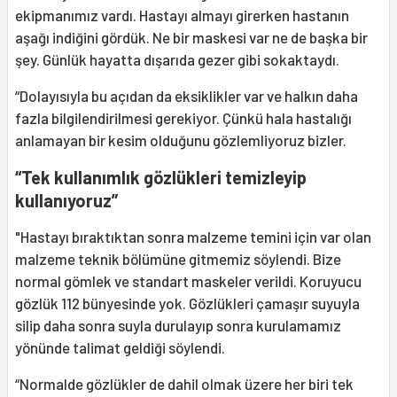
ekipmanımız vardı. Hastayı almayı girerken hastanın
aşağı indiğini gördük. Ne bir maskesi var ne de başka bir
şey. Günlük hayatta dışarıda gezer gibi sokaktaydı.
“Dolayısıyla bu açıdan da eksiklikler var ve halkın daha
fazla bilgilendirilmesi gerekiyor. Çünkü hala hastalığı
anlamayan bir kesim olduğunu gözlemliyoruz bizler.
“Tek kullanımlık gözlükleri temizleyip
kullanıyoruz”
"Hastayı bıraktıktan sonra malzeme temini için var olan
malzeme teknik bölümüne gitmemiz söylendi. Bize
normal gömlek ve standart maskeler verildi. Koruyucu
gözlük 112 bünyesinde yok. Gözlükleri çamaşır suyuyla
silip daha sonra suyla durulayıp sonra kurulamamız
yönünde talimat geldiği söylendi.
“Normalde gözlükler de dahil olmak üzere her biri tek