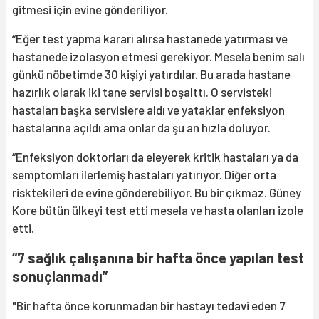
gitmesi için evine gönderiliyor.
“Eğer test yapma kararı alırsa hastanede yatırması ve
hastanede izolasyon etmesi gerekiyor. Mesela benim salı
günkü nöbetimde 30 kişiyi yatırdılar. Bu arada hastane
hazırlık olarak iki tane servisi boşalttı. O servisteki
hastaları başka servislere aldı ve yataklar enfeksiyon
hastalarına açıldı ama onlar da şu an hızla doluyor.
“Enfeksiyon doktorları da eleyerek kritik hastaları ya da
semptomları ilerlemiş hastaları yatırıyor. Diğer orta
risktekileri de evine gönderebiliyor. Bu bir çıkmaz. Güney
Kore bütün ülkeyi test etti mesela ve hasta olanları izole
etti.
“7 sağlık çalışanına bir hafta önce yapılan test
sonuçlanmadı”
"Bir hafta önce korunmadan bir hastayı tedavi eden 7