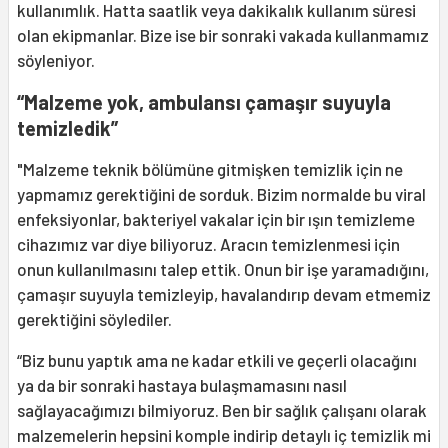
kullanımlık. Hatta saatlik veya dakikalık kullanım süresi
olan ekipmanlar. Bize ise bir sonraki vakada kullanmamız
söyleniyor.
“Malzeme yok, ambulansı çamaşır suyuyla
temizledik”
"Malzeme teknik bölümüne gitmişken temizlik için ne
yapmamız gerektiğini de sorduk. Bizim normalde bu viral
enfeksiyonlar, bakteriyel vakalar için bir ışın temizleme
cihazımız var diye biliyoruz. Aracın temizlenmesi için
onun kullanılmasını talep ettik. Onun bir işe yaramadığını,
çamaşır suyuyla temizleyip, havalandırıp devam etmemiz
gerektiğini söylediler.
“Biz bunu yaptık ama ne kadar etkili ve geçerli olacağını
ya da bir sonraki hastaya bulaşmamasını nasıl
sağlayacağımızı bilmiyoruz. Ben bir sağlık çalışanı olarak
malzemelerin hepsini komple indirip detaylı iç temizlik mi