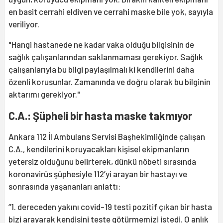
en basit cerrahi eldiven ve cerrahi maske bile yok, sayıyla
veriliyor.
"Hangi hastanede ne kadar vaka olduğu bilgisinin de
sağlık çalışanlarından saklanmaması gerekiyor. Sağlık
çalışanlarıyla bu bilgi paylaşılmalı ki kendilerini daha
özenli korusunlar. Zamanında ve doğru olarak bu bilginin
aktarımı gerekiyor."
C.A.: Şüpheli bir hasta maske takmıyor
Ankara 112 İl Ambulans Servisi Başhekimliğinde çalışan
C.A., kendilerini koruyacakları kişisel ekipmanların
yetersiz olduğunu belirterek, dünkü nöbeti sırasında
koronavirüs şüphesiyle 112’yi arayan bir hastayı ve
sonrasında yaşananları anlattı:
“1. dereceden yakını covid-19 testi pozitif çıkan bir hasta
bizi arayarak kendisini teste götürmemizi istedi. O anlık