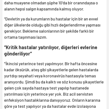
daha muayene olmadan şüphe 10'da bir oranındaysa o
alanın hepsi salgın kapsamında kalmış oluyor.
“Devletin ya da kurumların bu hastalar için bir an evvel
diğer ülkelerde olduğu gibi hızlı değerlendirme yapması
gerekiyor. Bekleme salonlarının bir şekilde farklı bir
ortama taşınması lazım.
“Kritik hastalar yatırılıyor, diğerleri evlerine
gönderiliyor”
"İkincisi yeterince test yapılmıyor. Bir hafta öncesine
kadar öksürük, ateş gibi şikayetlerle gelen hastalarda
yurtdışı seyahati veya koronavirüs hastasıyla temas
aranıyordu. Şimdi bu da kalktı ve söz konusu şikayetlerle
gelen çok sayıda hastaya test yapılıp hastanede
yatırılması için yeterince yer yok. Biz acil servisten
enfeksiyon hastalıklarına danışıyoruz. Onların kararına
göre ya test yapılıyor ya da hastalar evde izolasyona