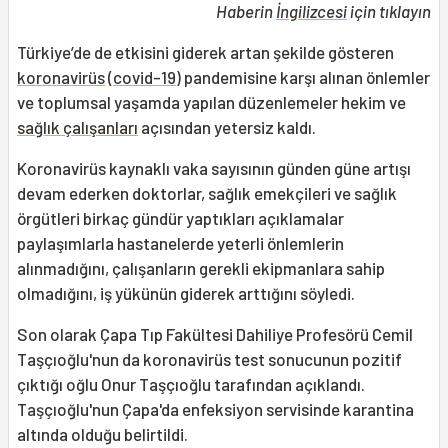
Haberin
İngilizcesi
için tıklayın
Türkiye’de de etkisini giderek artan şekilde gösteren
koronavirüs
(
covid-19
) pandemisine karşı alınan önlemler
ve toplumsal yaşamda yapılan düzenlemeler hekim ve
sağlık çalışanları
açısından yetersiz kaldı.
Koronavirüs kaynaklı vaka sayısının günden güne artışı
devam ederken doktorlar, sağlık emekçileri ve sağlık
örgütleri birkaç gündür yaptıkları açıklamalar
paylaşımlarla hastanelerde yeterli önlemlerin
alınmadığını, çalışanların gerekli ekipmanlara sahip
olmadığını, iş yükünün giderek arttığını söyledi.
Son olarak Çapa Tıp Fakültesi Dahiliye Profesörü Cemil
Taşçıoğlu'nun da koronavirüs test sonucunun pozitif
çıktığı oğlu Onur Taşçıoğlu tarafından açıklandı.
Taşçıoğlu'nun Çapa'da enfeksiyon servisinde karantina
altında olduğu belirtildi.