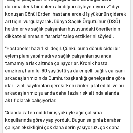
duruma denk bir önlem alındığını söyleyemiyoruz” diye
konuşan Gönül Erden, hastanelerdeki iş yükünün giderek
arttığını vurgulayarak, Dünya Sağlık Örgütü’nün (DSÖ)
hekimler ve sağlık çalışanları hususundaki önerilerinin
dikkate alınmasını “ısrarla” talep ettiklerini söyledi:
“Hastaneler hazırlıklı değil. Çünkü buna dönük ciddi bir
eylem planı yapılmadı ve sağlık çalışanları şu anda
tamamıyla risk altında çalışıyorlar. Kronik hasta,
emziren, hamile, 60 yaş üstü ya da engelli sağlık çalışanı
arkadaşlarımızın da Cumhurbaşkanlığı genelgesine göre
idari izinli sayılmaları gerekirken izinler iptal edildi ve bu
arkadaşlarımız şu anda daha fazla risk altında alanda
aktif olarak çalışıyorlar.
“Alanda zaten ciddi bir iş yüküyle ağır çalışma
koşullarında görev yapıyorduk. Bugün salgınla beraber
çalışan eksikliğini çok daha derin yaşıyoruz, çok daha