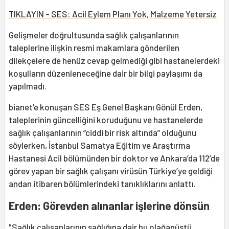
TIKLAYIN - SES: Acil Eylem Planı Yok, Malzeme Yetersiz
Gelişmeler doğrultusunda sağlık çalışanlarının
taleplerine ilişkin resmi makamlara gönderilen
dilekçelere de henüz cevap gelmediği gibi hastanelerdeki
koşulların düzenleneceğine dair bir bilgi paylaşımı da
yapılmadı.
bianet’e konuşan SES Eş Genel Başkanı Gönül Erden,
taleplerinin güncelliğini koruduğunu ve hastanelerde
sağlık çalışanlarının “ciddi bir risk altında” olduğunu
söylerken, İstanbul Samatya Eğitim ve Araştırma
Hastanesi Acil bölümünden bir doktor ve Ankara’da 112’de
görev yapan bir sağlık çalışanı virüsün Türkiye’ye geldiği
andan itibaren bölümlerindeki tanıklıklarını anlattı.
Erden: Görevden alınanlar işlerine dönsün
"Sağlık çalışanlarının sağlığına dair bu olağanüstü