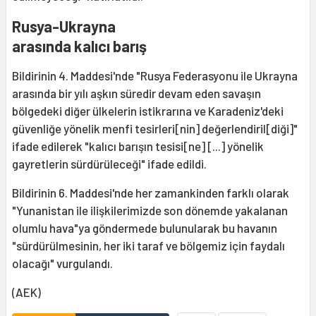
Rusya-Ukrayna
arasında kalıcı barış
Bildirinin 4. Maddesi'nde "Rusya Federasyonu ile Ukrayna
arasında bir yılı aşkın süredir devam eden savaşın
bölgedeki diğer ülkelerin istikrarına ve Karadeniz'deki
güvenliğe yönelik menfi tesirleri[nin] değerlendiril[diği]"
ifade edilerek "kalıcı barışın tesisi[ne] [...] yönelik
gayretlerin sürdürüleceği" ifade edildi.
Bildirinin 6. Maddesi'nde her zamankinden farklı olarak
"Yunanistan ile ilişkilerimizde son dönemde yakalanan
olumlu hava"ya göndermede bulunularak bu havanın
"sürdürülmesinin, her iki taraf ve bölgemiz için faydalı
olacağı" vurgulandı.
(AEK)