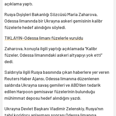
açıklama yaptı.
Rusya Dışişleri Bakanlığı Sözcüsü Maria Zaharova,
Odessa limanında bir Ukrayna askeri gemisinin kalibr
füzelerle hedef alındığını söyledi.
TIKLAYIN-Odessa limanı füzelerle vuruldu
Zaharova, konuyla ilgili yaptığı açıklamada “Kalibr
füzeler, Odessa limanındaki askeri altyapıyı yok etti”
dedi.
Saldırıyla ilgili Rusya basınında çıkan haberlere yer veren
Reuters Haber Ajansı, Odessa limanına düzenlenen
saldırıda Ukrayna savaş gemileri ve ABD'den tedarik
edilen Harpoon gemisavar füzelerinin bulunduğu
mühimmat deposu hedef alındığını yazdı.
Ukrayna Devlet Başkanı Vladimir Zelenskiy, Rusya'nın
tahıl koridoru anlaşması sonrası Odessa limanına