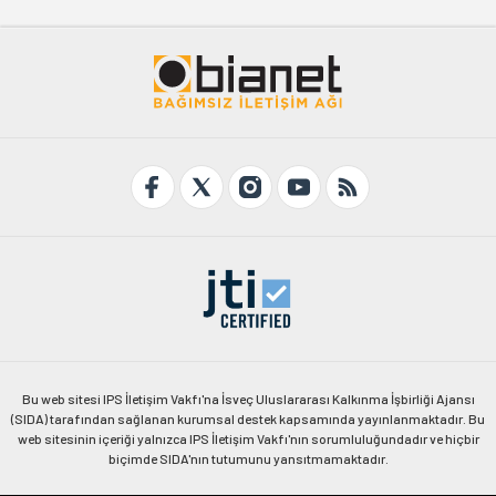
Bu web sitesi IPS İletişim Vakfı'na İsveç Uluslararası Kalkınma İşbirliği Ajansı
(SIDA) tarafından sağlanan kurumsal destek kapsamında yayınlanmaktadır. Bu
web sitesinin içeriği yalnızca IPS İletişim Vakfı'nın sorumluluğundadır ve hiçbir
biçimde SIDA'nın tutumunu yansıtmamaktadır.