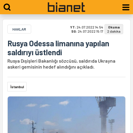
YT:
24.07.2022 14:54
Okuma
HAKLAR
SG:
24.07.2022 15:17
2 dakika
Rusya Odessa limanına yapılan
saldırıyı üstlendi
Rusya Dışişleri Bakanlığı sözcüsü, saldırıda Ukrayna
askeri gemisinin hedef alındığını açıkladı.
İstanbul