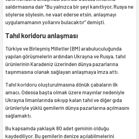
saldırmasına dair "Bu yalnızca bir şeyi kanıtlıyor, Rusya ne
söylerse söylesin, ne vaat ederse etsin, anlaşmayı
uygulamamanın yollarını bulacaktır” demişti.
Tahıl koridoru anlaşması
Türkiye ve Birleşmiş Milletler (BM) arabuluculuğunda
yapılan görüşmelerin ardından Ukrayna ve Rusya, tahıl
ürünlerinin Karadeniz üzerinden dünya pazarlarına
taşınmasına olanak sağlayan anlaşmaya imza attı.
Tahıl koridoru oluşturulmasına dönük çabaların ilk
amacı, Odessa başta olmak üzere mayınlar nedeniyle
Ukrayna limanlarında sıkışıp kalan tahıl ve diğer gıda
ürünleriyle yüklü gemilerin dünya pazarlarına açılmasını
sağlamaktı.
Bu kapsamda yaklaşık 80 adet geminin olduğu
kaydediliyor. Bu gemilerin denize açılabilmelerini