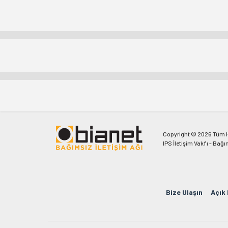
Copyright © 2026 Tüm Ha
IPS İletişim Vakfı - Bağı
Bize Ulaşın
Açık