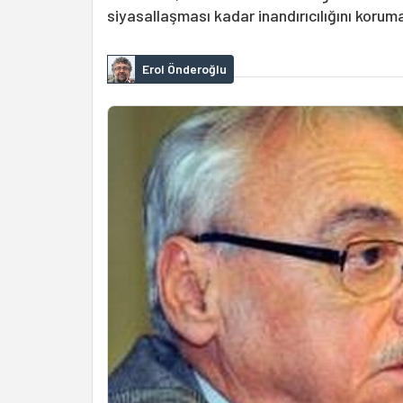
siyasallaşması kadar inandırıcılığını korumas
Erol Önderoğlu