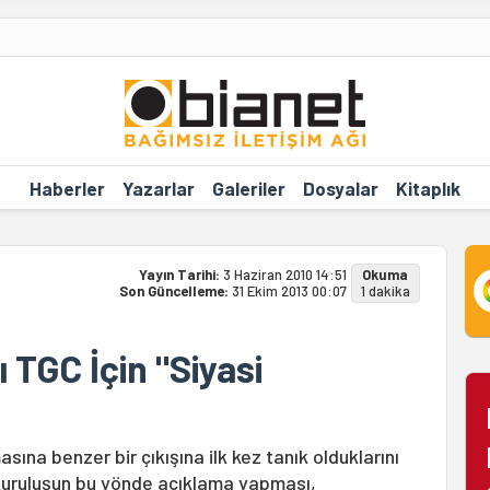
Haberler
Yazarlar
Galeriler
Dosyalar
Kitaplık
Yayın Tarihi:
3 Haziran 2010 14:51
Okuma
Son Güncelleme:
31 Ekim 2013 00:07
1 dakika
 TGC İçin "Siyasi
na benzer bir çıkışına ilk kez tanık olduklarını
 kuruluşun bu yönde açıklama yapması,