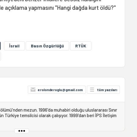
e açıklama yapmasını "Hangi dağda kurt öldü?"
İsrail
Basın Özgürlüğü
RTÜK
erolonderoglu@gmail.com
tüm yazıları
i Bölümü'nden mezun. 1996'da muhabiri olduğu uluslararası Sınır
ürkiye temsilcisi olarak çalışıyor. 1999'dan beri İPS İletişim