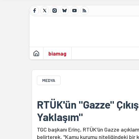
biamag
MEDYA
RTÜK'ün "Gazze" Çıkışı
Yaklaşım"
TGC başkanı Erinç, RTÜK'ün Gazze açıklaması
belirterek, "Kamu kurumu niteliğindeki bir