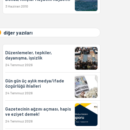
3 Haziran 2010
diğer yazıları
Düzenlemeler, tepkiler,
dayanışma, işsizlik
24 Temmuz 2026
Gün gün üç aylık medya/ifade
özgürlüğü ihlalleri
24 Temmuz 2026
Gazetecinin ağzını açması, hapis
ve eziyet demek!
24 Temmuz 2026