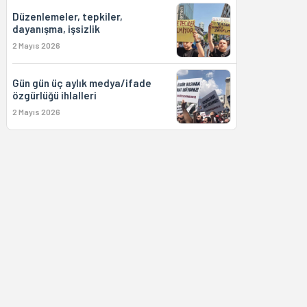
Düzenlemeler, tepkiler,
dayanışma, işsizlik
2 Mayıs 2026
Gün gün üç aylık medya/ifade
özgürlüğü ihlalleri
2 Mayıs 2026