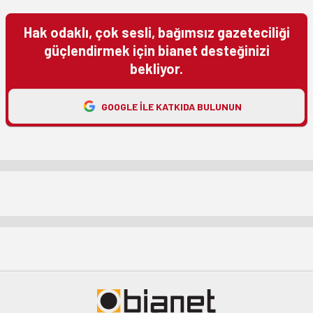
Hak odaklı, çok sesli, bağımsız gazeteciliği
güçlendirmek için bianet desteğinizi
bekliyor.
GOOGLE ILE KATKIDA BULUNUN