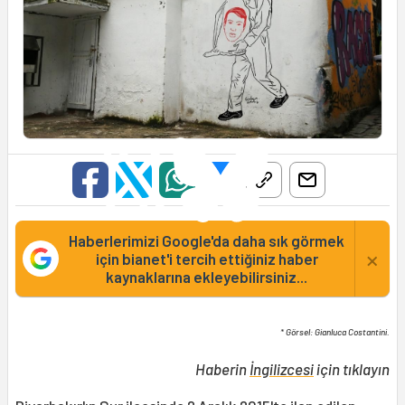
Haberlerimizi Google'da daha sık görmek
×
için bianet'i tercih ettiğiniz haber
kaynaklarına ekleyebilirsiniz...
* Görsel: Gianluca Costantini.
Haberin
İngilizcesi
için tıklayın