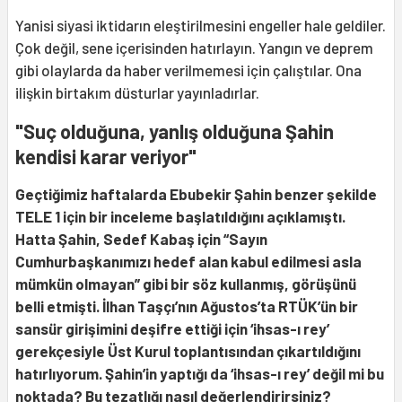
Yanisi siyasi iktidarın eleştirilmesini engeller hale geldiler.
Çok değil, sene içerisinden hatırlayın. Yangın ve deprem
gibi olaylarda da haber verilmemesi için çalıştılar. Ona
ilişkin birtakım düsturlar yayınladırlar.
"Suç olduğuna, yanlış olduğuna Şahin
kendisi karar veriyor"
Geçtiğimiz haftalarda Ebubekir Şahin benzer şekilde
TELE 1 için bir inceleme başlatıldığını açıklamıştı.
Hatta Şahin, Sedef Kabaş için “Sayın
Cumhurbaşkanımızı hedef alan kabul edilmesi asla
mümkün olmayan” gibi bir söz kullanmış, görüşünü
belli etmişti.
İlhan Taşçı’nın Ağustos’ta RTÜK’ün bir
sansür girişimini deşifre ettiği için ‘ihsas-ı rey’
gerekçesiyle Üst Kurul toplantısından çıkartıldığını
hatırlıyorum. Şahin’in yaptığı da ‘ihsas-ı rey’ değil mi bu
noktada? Bu tezatlığı nasıl değerlendirirsiniz?