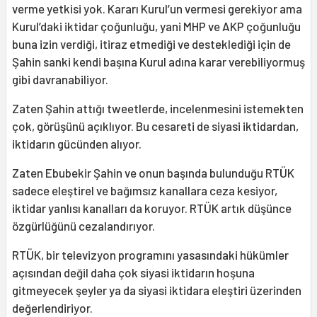
verme yetkisi yok. Kararı Kurul’un vermesi gerekiyor ama
Kurul’daki iktidar çoğunluğu, yani MHP ve AKP çoğunluğu
buna izin verdiği, itiraz etmediği ve desteklediği için de
Şahin sanki kendi başına Kurul adına karar verebiliyormuş
gibi davranabiliyor.
Zaten Şahin attığı tweetlerde, incelenmesini istemekten
çok, görüşünü açıklıyor. Bu cesareti de siyasi iktidardan,
iktidarın gücünden alıyor.
Zaten Ebubekir Şahin ve onun başında bulunduğu RTÜK
sadece eleştirel ve bağımsız kanallara ceza kesiyor,
iktidar yanlısı kanalları da koruyor. RTÜK artık düşünce
özgürlüğünü cezalandırıyor.
RTÜK, bir televizyon programını yasasındaki hükümler
açısından değil daha çok siyasi iktidarın hoşuna
gitmeyecek şeyler ya da siyasi iktidara eleştiri üzerinden
değerlendiriyor.