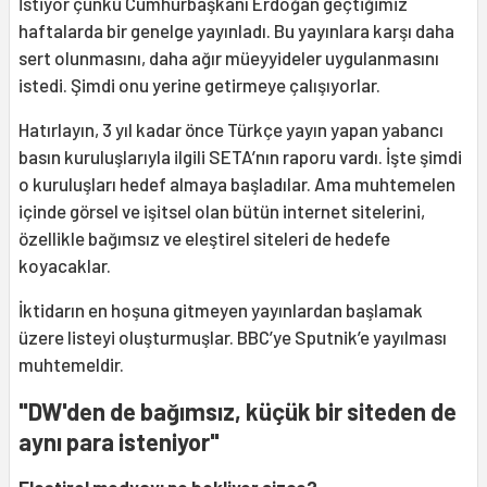
İstiyor çünkü Cumhurbaşkanı Erdoğan geçtiğimiz
haftalarda bir genelge yayınladı. Bu yayınlara karşı daha
sert olunmasını, daha ağır müeyyideler uygulanmasını
istedi. Şimdi onu yerine getirmeye çalışıyorlar.
Hatırlayın, 3 yıl kadar önce Türkçe yayın yapan yabancı
basın kuruluşlarıyla ilgili SETA’nın raporu vardı. İşte şimdi
o kuruluşları hedef almaya başladılar. Ama muhtemelen
içinde görsel ve işitsel olan bütün internet sitelerini,
özellikle bağımsız ve eleştirel siteleri de hedefe
koyacaklar.
İktidarın en hoşuna gitmeyen yayınlardan başlamak
üzere listeyi oluşturmuşlar. BBC’ye Sputnik’e yayılması
muhtemeldir.
"DW'den de bağımsız, küçük bir siteden de
aynı para isteniyor"