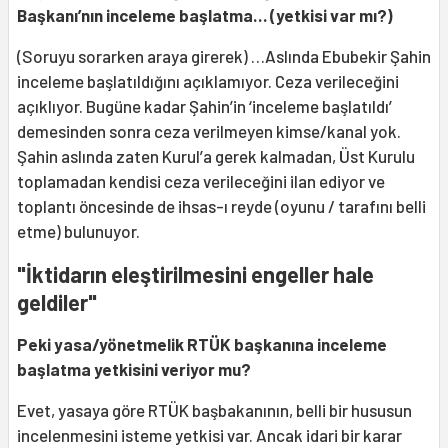
Başkanı’nın inceleme başlatma… (yetkisi var mı?)
(Soruyu sorarken araya girerek) …Aslında Ebubekir Şahin
inceleme başlatıldığını açıklamıyor. Ceza verileceğini
açıklıyor. Bugüne kadar Şahin’in ‘inceleme başlatıldı’
demesinden sonra ceza verilmeyen kimse/kanal yok.
Şahin aslında zaten Kurul’a gerek kalmadan, Üst Kurulu
toplamadan kendisi ceza verileceğini ilan ediyor ve
toplantı öncesinde de ihsas-ı reyde (oyunu / tarafını belli
etme) bulunuyor.
"İktidarın eleştirilmesini engeller hale
geldiler"
Peki yasa/yönetmelik RTÜK başkanına inceleme
başlatma yetkisini veriyor mu?
Evet, yasaya göre RTÜK başbakanının, belli bir hususun
incelenmesini isteme yetkisi var. Ancak idari bir karar