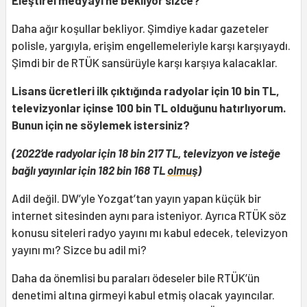
Eleştirel medyayı ne bekliyor sizce?
Daha ağır koşullar bekliyor. Şimdiye kadar gazeteler
polisle, yargıyla, erişim engellemeleriyle karşı karşıyaydı.
Şimdi bir de RTÜK sansürüyle karşı karşıya kalacaklar.
Lisans ücretleri ilk çıktığında radyolar için 10 bin TL,
televizyonlar içinse 100 bin TL olduğunu hatırlıyorum.
Bunun için ne söylemek istersiniz?
(2022’de radyolar için 18 bin 217 TL, televizyon ve isteğe
bağlı yayınlar için 182 bin 168 TL
olmuş
)
Adil değil. DW’yle Yozgat’tan yayın yapan küçük bir
internet sitesinden aynı para isteniyor. Ayrıca RTÜK söz
konusu siteleri radyo yayını mı kabul edecek, televizyon
yayını mı? Sizce bu adil mi?
Daha da önemlisi bu paraları ödeseler bile RTÜK’ün
denetimi altına girmeyi kabul etmiş olacak yayıncılar.