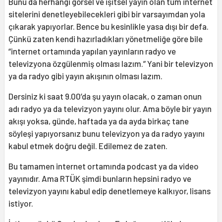
Bunu da herhangi görsel ve işitsel yayın olan tüm internet
sitelerini denetleyebilecekleri gibi bir varsayımdan yola
çıkarak yapıyorlar. Bence bu kesinlikle yasa dışı bir defa.
Çünkü zaten kendi hazırladıkları yönetmeliğe göre bile
“internet ortamında yapılan yayınların radyo ve
televizyona özgülenmiş olması lazım.” Yani bir televizyon
ya da radyo gibi yayın akışının olması lazım.
Dersiniz ki saat 9.00’da şu yayın olacak, o zaman onun
adı radyo ya da televizyon yayını olur. Ama böyle bir yayın
akışı yoksa, günde, haftada ya da ayda birkaç tane
söyleşi yapıyorsanız bunu televizyon ya da radyo yayını
kabul etmek doğru değil. Edilemez de zaten.
Bu tamamen internet ortamında podcast ya da video
yayınıdır. Ama RTÜK şimdi bunların hepsini radyo ve
televizyon yayını kabul edip denetlemeye kalkıyor, lisans
istiyor.