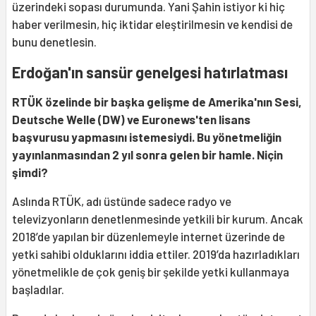
üzerindeki sopası durumunda. Yani Şahin istiyor ki hiç
haber verilmesin, hiç iktidar eleştirilmesin ve kendisi de
bunu denetlesin.
Erdoğan'ın sansür genelgesi hatırlatması
RTÜK özelinde bir başka gelişme de Amerika'nın Sesi,
Deutsche Welle (DW) ve Euronews'ten lisans
başvurusu yapmasını istemesiydi. Bu yönetmeliğin
yayınlanmasından 2 yıl sonra gelen bir hamle. Niçin
şimdi?
Aslında RTÜK, adı üstünde sadece radyo ve
televizyonların denetlenmesinde yetkili bir kurum. Ancak
2018’de yapılan bir düzenlemeyle internet üzerinde de
yetki sahibi olduklarını iddia ettiler. 2019’da hazırladıkları
yönetmelikle de çok geniş bir şekilde yetki kullanmaya
başladılar.