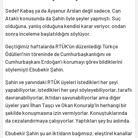
Sedef Kabaş ya da Ayşenur Arslan değil sadece. Can
Ataklı konusunda da Şahin öyle şeyler yapmıştı. Suç
olduğuna, yanlış olduğuna kendisi karar veriyor, ondan
sonra inceleme başlatıldığını söylüyor.
Geçtiğimiz haftalarda RTÜK’ün düzenlediği Türkçe
Ödülleri’nin töreninde de Cumhurbaşkanlığını ve
Cumhurbaşkanı Erdoğan’ı korumayı görev bildiklerini
söylemişti Ebubekir Şahin.
Şahin ve yanındaki RTÜK üyeleri istedikleri her şeyi
yapabiliyorlar, istedikleri her şeyi söyleyebiliyorlar, taraflı
davranabiliyorlar, iktidarı savunabiliyorlar ama diğer
üyeler yani İlhan Taşçı ve Okan Konuralp’in herhangi bir
şekilde konuşmasına izin vermiyorlar. Konuştuklarında
da cezalandırmaya çalışıyorlar. Yaptıkları şey bu aslında.
Ebubekir Şahin şu an iktidarın bağımsız, eleştirel kanallar