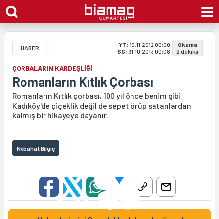
YT:
10.11.2012 00:00
Okuma
HABER
SG:
31.10.2013 00:08
2 dakika
ÇORBALARIN KARDEŞLİĞİ
Romanların Kıtlık Çorbası
Romanların Kıtlık çorbası, 100 yıl önce benim gibi
Kadıköy'de çiçeklik değil de sepet örüp satanlardan
kalmış bir hikayeye dayanır.
Nebahat Bilgiç