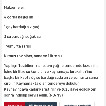
Malzemeler:
4 çorba kaşığı un
1 çay bardağı sıvı yağ
3 su bardağı soğuk su
1 yumurta sarısı
Kırmızı toz biber, nane ve 1 litre su
Yapılışı: Tozbiberi, nane, sıvı yağ ile tencerede kızdırılır.
İçine bir litre su konulur ve kaynamaya bırakılır. Yine
başka bir kapta üç su bardağı suda un ve yumurta sarısı
çırpılır. Kaynamakta olan tencereye dökülür.
Kaynayıncaya kadar karıştırılır ve tuzu ilave edildikten
sonra indirilip servis edilir. (NB/NV)
Haber Yeri
BİA Haber Merkezi
çorbaların kardeşliği