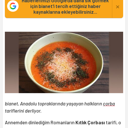
Haberlerimizi Google'da daha sık görmek
×
için bianet'i tercih ettiğiniz haber
kaynaklarına ekleyebilirsiniz...
bianet, Anadolu topraklarında yaşayan halkların
çorba
tariflerini derliyor.
Annemden dinlediğim Romanların
Kıtlık Çorbası
tarifi, o