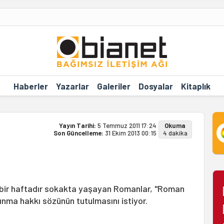
Haberler
Yazarlar
Galeriler
Dosyalar
Kitaplık
Yayın Tarihi:
5 Temmuz 2011 17:24
Okuma
Son Güncelleme:
31 Ekim 2013 00:15
4 dakika
in bir haftadır sokakta yaşayan Romanlar, "Roman
ınma hakkı sözünün tutulmasını istiyor.