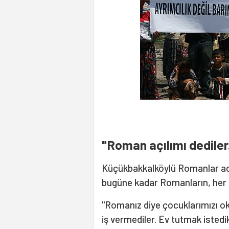
"Roman açılımı dediler.
Küçükbakkalköylü Romanlar ad
bugüne kadar Romanların, her a
"Romanız diye çocuklarımızı ok
iş vermediler. Ev tutmak istedik