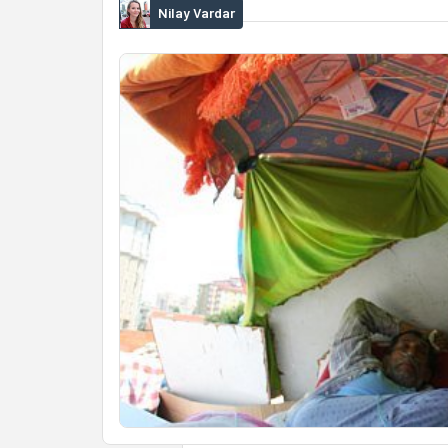
Nilay Vardar