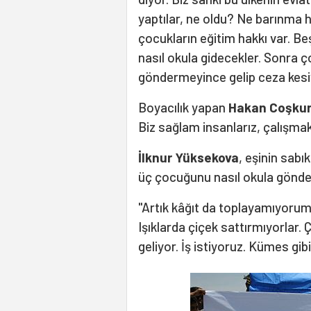
yaptılar, ne oldu? Ne barınma h
çocukların eğitim hakkı var. B
nasıl okula gidecekler. Sonra 
göndermeyince gelip ceza kesiy
Boyacılık yapan
Hakan Coşku
Biz sağlam insanlarız, çalışmak
İlknur Yüksekova
, eşinin sabı
üç çocuğunu nasıl okula gönde
"Artık kâğıt da toplayamıyorum,
Işıklarda çiçek sattırmıyorlar. Ç
geliyor. İş istiyoruz. Kümes gibi