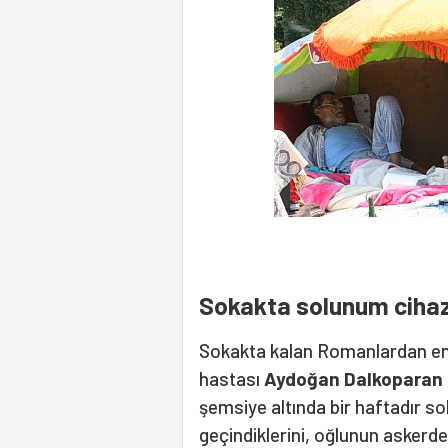
Sokakta solunum cihaz
Sokakta kalan Romanlardan en
hastası
Aydoğan Dalkoparan
şemsiye altında bir haftadır s
geçindiklerini, oğlunun askerde