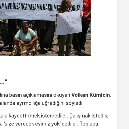
.."
ına basın açıklamasını okuyan
Volkan Kümicin
,
landa ayrmcılığa uğradığını söyledi.
ula kaydettirmek istemediler. Çalışmak istedik,
, 'size verecek evimiz yok' dediler. Topluca