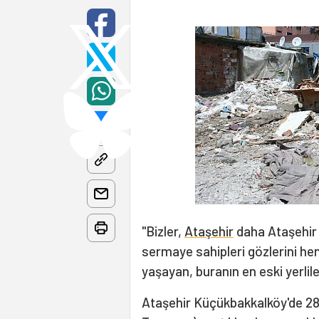
"Bizler,
Ataşehir
daha Ataşehir
sermaye sahipleri gözlerini h
yaşayan, buranın en eski yerlil
Ataşehir Küçükbakkalköy'de 28 