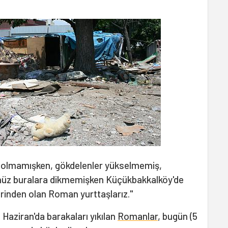
 olmamışken, gökdelenler yükselmemiş,
enüz buralara dikmemişken Küçükbakkalköy'de
erinden olan Roman yurttaşlarız."
Haziran'da barakaları yıkılan
Romanlar
, bugün (5