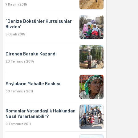
7 Kasım 2015
"Denize Döksünler Kurtulsunlar
Bizden"
5 Ocak 2015
Direnen Baraka Kazandı
23 Temmuz 2014
Soyluların Mahalle Baskısı
30 Temmuz 2011
Romanlar Vatandaşlık Hakkından
Nasıl Yararlanabilir?
9 Temmuz 2011