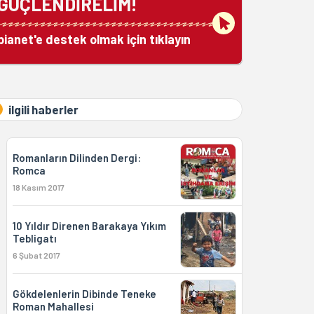
GÜÇLENDİRELİM!
bianet'e destek olmak için tıklayın
ilgili haberler
Romanların Dilinden Dergi:
Romca
18 Kasım 2017
10 Yıldır Direnen Barakaya Yıkım
Tebligatı
6 Şubat 2017
Gökdelenlerin Dibinde Teneke
Roman Mahallesi