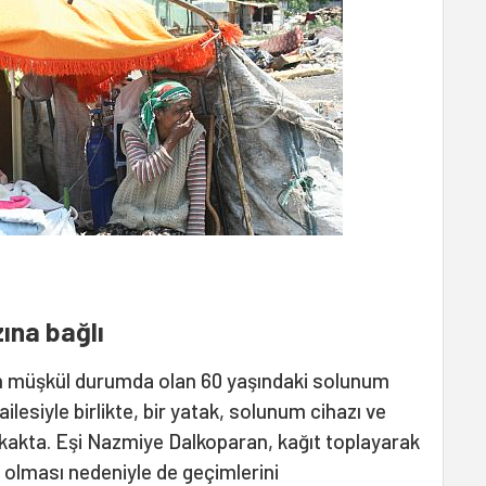
ına bağlı
 müşkül durumda olan 60 yaşındaki solunum
ailesiyle birlikte, bir yatak, solunum cihazı ve
okakta. Eşi Nazmiye Dalkoparan, kağıt toplayarak
 olması nedeniyle de geçimlerini