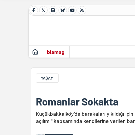
biamag
YAŞAM
Romanlar Sokakta
Küçükbakkalköy'de barakaları yıkıldığı iç
açılımı" kapsamında kendilerine verilen bar