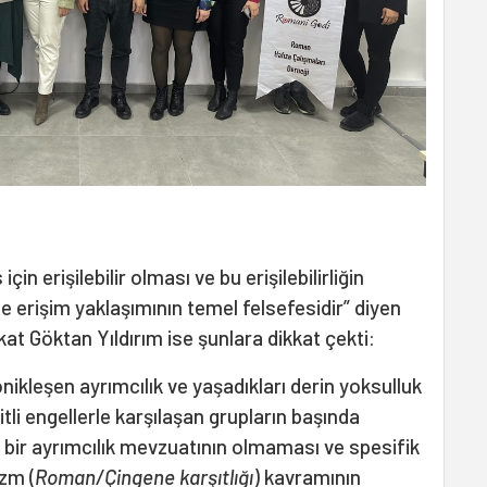
n erişilebilir olması ve bu erişilebilirliğin
e erişim yaklaşımının temel felsefesidir” diyen
t Göktan Yıldırım ise şunlara dikkat çekti:
nikleşen ayrımcılık ve yaşadıkları derin yoksulluk
tli engellerle karşılaşan grupların başında
l bir ayrımcılık mevzuatının olmaması ve spesifik
izm (
Roman/Çingene karşıtlığı
) kavramının