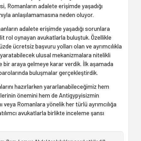
si, Romanların adalete erişimde yaşadığı
mıyla anlaşılamamasına neden oluyor.
manların adalete erişimde yaşadığı sorunlara
it rol oynayan avukatlarla buluştuk. Özellikle
üzde ücretsiz başvuru yolları olan ve ayrımcılıkla
aratabilecek ulusal mekanizmalara nitelikli
de bir araya gelmeye karar verdik. İlk aşamada
barolarında buluşmalar gerçekleştirdik.
larını hazırlarken yararlanabileceğimiz hem
gelerinin önemini hem de Antigypyisizmin
nı veya Romanlara yönelik her türlü ayrımcılığa
atılımcı avukatlarla birlikte inceleme şansı