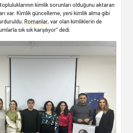
 topluluklarının kimlik sorunları olduğunu aktaran
ları var. Kimlik güncelleme, yeni kimlik alma gibi
durduruldu.
Romanlar
, var olan kimliklerin de
mlarla sık sık karşılıyor” dedi.