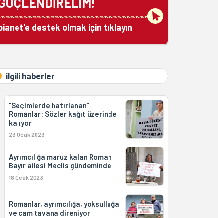
GÜÇLENDİRELİM!
bianet'e destek olmak için tıklayın
ilgili haberler
“Seçimlerde hatırlanan”
Romanlar: Sözler kağıt üzerinde
kalıyor
23 Ocak 2023
Ayrımcılığa maruz kalan Roman
Bayır ailesi Meclis gündeminde
18 Ocak 2023
Romanlar, ayrımcılığa, yoksulluğa
ve cam tavana direniyor