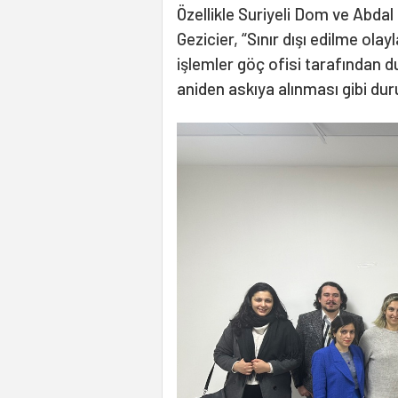
Özellikle Suriyeli Dom ve Abdal
Gezicier, “Sınır dışı edilme olay
işlemler göç ofisi tarafından 
aniden askıya alınması gibi duru