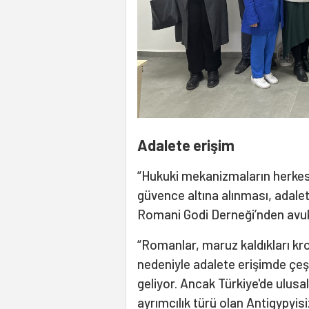
Adalete erişim
“Hukuki mekanizmaların herkes içi
güvence altına alınması, adalet
Romani Godi Derneği’nden avuka
“Romanlar, maruz kaldıkları kro
nedeniyle adalete erişimde çeşi
geliyor. Ancak Türkiye'de ulusa
ayrımcılık türü olan Antigypyis