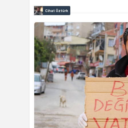
Cihat Öztürk