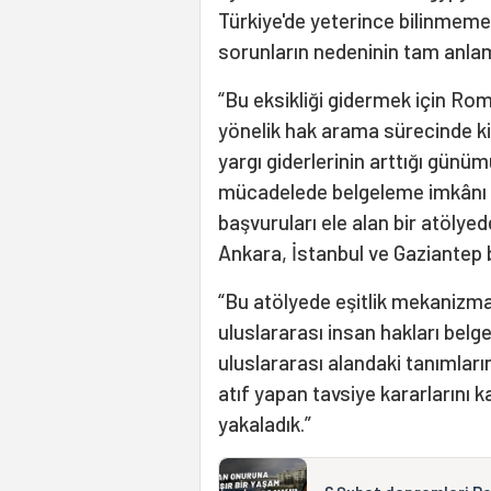
Türkiye'de yeterince bilinmeme
sorunların nedeninin tam anla
“Bu eksikliği gidermek için Ro
yönelik hak arama sürecinde kil
yargı giderlerinin arttığı günüm
mücadelede belgeleme imkânı y
başvuruları ele alan bir atölye
Ankara, İstanbul ve Gaziantep 
“Bu atölyede eşitlik mekanizma
uluslararası insan hakları bel
uluslararası alandaki tanımları
atıf yapan tavsiye kararlarını k
yakaladık.”