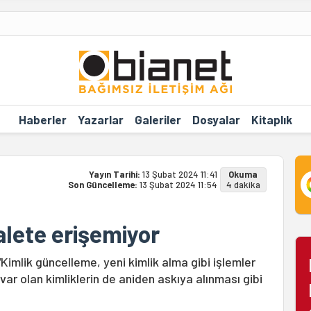
Haberler
Yazarlar
Galeriler
Dosyalar
Kitaplık
Yayın Tarihi:
13 Şubat 2024 11:41
Okuma
Son Güncelleme:
13 Şubat 2024 11:54
4 dakika
lete erişemiyor
Kimlik güncelleme, yeni kimlik alma gibi işlemler
var olan kimliklerin de aniden askıya alınması gibi