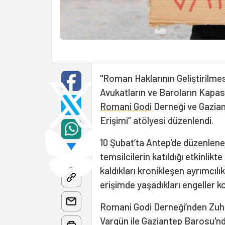
"Roman Haklarının Geliştirilm
Avukatların ve Baroların Kapasi
Romani Godi
Derneği ve Gazian
Erişimi” atölyesi düzenlendi.
10 Şubat’ta Antep'de düzenlenen
temsilcilerin katıldığı etkinlikt
kaldıkları kronikleşen ayrımcılı
erişimde yaşadıkları engeller 
Romani Godi Derneği’nden Zuha
Vargün ile Gaziantep Barosu'