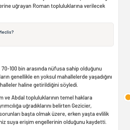
llerine uğrayan Roman topluluklarına verilecek
Meclis?
e 70-100 bin arasında nüfusa sahip olduğunu
arın genellikle en yoksul mahallelerde yaşadığını
alleler haline getirildiğini söyledi.
 ve Abdal topluluklarının temel haklara
rımcılığa uğradıklarını belirten Gezicier,
orunları başta olmak üzere, erken yaşta evlilik
emiz suya erişim engellerinin olduğunu kaydetti.