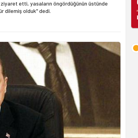
i ziyaret etti, yasaların öngördüğünün üstünde
ür dilemiş olduk" dedi.