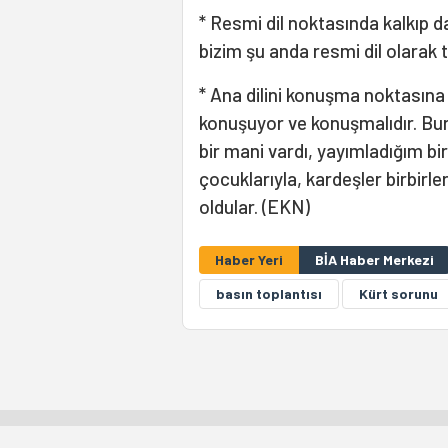
* Resmi dil noktasında kalkıp
bizim şu anda resmi dil olarak te
* Ana dilini konuşma noktasına g
konuşuyor ve konuşmalıdır. Bur
bir mani vardı, yayımladığım bir
çocuklarıyla, kardeşler birbirl
oldular. (EKN)
Haber Yeri
BİA Haber Merkezi
basın toplantısı
Kürt sorunu