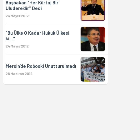
Başbakan "Her Kürtaj Bir
Uludere'dir" Dedi
26 Mayıs 2012
"Bu Ülke O Kadar Hukuk Ülkesi
ki..."
24 Mayıs 2012
Mersin'de Roboski Unutturulmadı
28 Haziran 2012