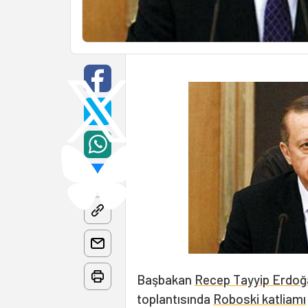
Başbakan
Recep Tayyip Erdoğ
toplantısında
Roboski katliamı