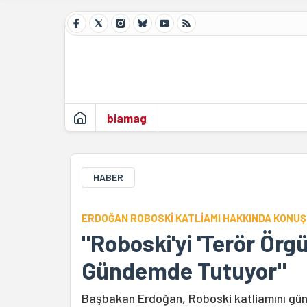
biamag
HABER
ERDOĞAN ROBOSKİ KATLİAMI HAKKINDA KONU
"Roboski'yi 'Terör Örgü
Gündemde Tutuyor"
Başbakan Erdoğan, Roboski katliamını günd