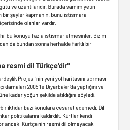
rgütü ve uzantılarıdır. Burada samimiyetin
 bir şeyler kapmanın, bunu istismara
çerisinde olanlar vardır.
il bu konuyu fazla istismar etmesinler. Bizim
an da bundan sonra herhalde farklı bir
 resmi dil Türkçe'dir"
Kardeşlik Projesi"nin yeni yol haritasını sorması
çıklamaları 2005'te Diyarbakır'da yaptığını ve
ne kadar yoğun şekilde atıldığını söyledi.
ir iktidar bazı konulara cesaret edemedi. Dil
r politikalarını kaldırdık. Kürtler kendi
iyor ancak Kürtçe'nin resmi dil olmayacak.