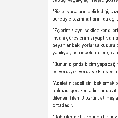
"Bizler yasaların belirlediği,
suretiyle tazminatlarını da açıl
"Eşlerimiz aynı şekilde kendileri 
insani görevlerimizi yaptık ama
beyanlar bekliyorlarsa kusura b
yapılıyor, adli incelemeler şu 
"Bunun dışında bizim yapacağım
ediyoruz, izliyoruz ve kimseni
"Adaletin tecellisini beklemek 
atılması gereken adımlar da atı
dilensin filan. O özrün, atılmış
ortadadır.
"Daha ileride bu konuda bir 