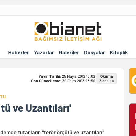
Haberler
Yazarlar
Galeriler
Dosyalar
Kitaplık
Yayın Tarihi:
25 Mayıs 2012 10:02
Okuma
Son Güncelleme:
30 Ekim 2013 23:59
3 dakika
ŞTU
tü ve Uzantıları'
emde tutanların "terör örgütü ve uzantıları"