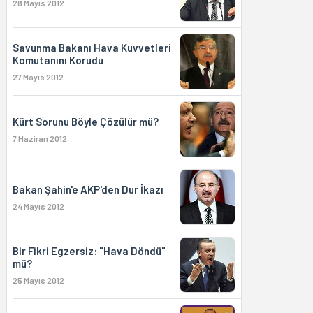
28 Mayıs 2012
Savunma Bakanı Hava Kuvvetleri
Komutanını Korudu
27 Mayıs 2012
Kürt Sorunu Böyle Çözülür mü?
7 Haziran 2012
Bakan Şahin'e AKP'den Dur İkazı
24 Mayıs 2012
Bir Fikri Egzersiz: "Hava Döndü"
mü?
25 Mayıs 2012