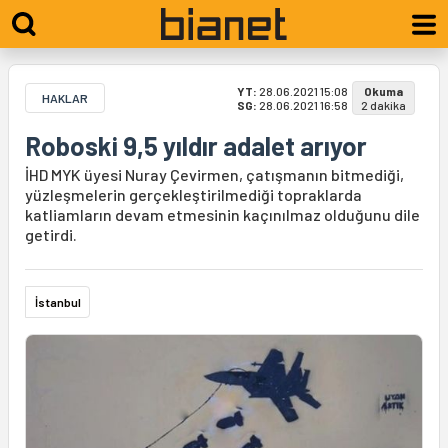
YT:
28.06.2021 15:08
Okuma
HAKLAR
SG:
28.06.2021 16:58
2 dakika
Roboski 9,5 yıldır adalet arıyor
İHD MYK üyesi Nuray Çevirmen, çatışmanın bitmediği,
yüzleşmelerin gerçekleştirilmediği topraklarda
katliamların devam etmesinin kaçınılmaz olduğunu dile
getirdi.
İstanbul