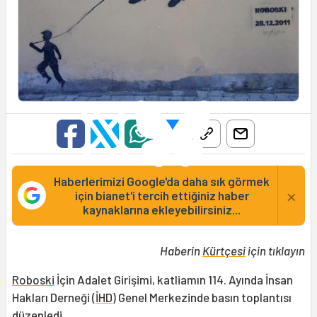
Haberlerimizi Google'da daha sık görmek
×
için bianet'i tercih ettiğiniz haber
kaynaklarına ekleyebilirsiniz...
Haberin
Kürtçesi
için tıklayın
Roboski
İçin Adalet Girişimi, katliamın 114. Ayında İnsan
Hakları Derneği (
İHD
) Genel Merkezinde basın toplantısı
düzenledi.