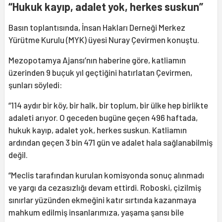
“Hukuk kayıp, adalet yok, herkes suskun”
Basın toplantısında, İnsan Hakları Derneği Merkez
Yürütme Kurulu (MYK) üyesi Nuray Çevirmen konuştu.
Mezopotamya Ajansı’nın haberine göre, katliamın
üzerinden 9 buçuk yıl geçtiğini hatırlatan Çevirmen,
şunları söyledi:
“114 aydır bir köy, bir halk, bir toplum, bir ülke hep birlikte
adaleti arıyor. O geceden bugüne geçen 496 haftada,
hukuk kayıp, adalet yok, herkes suskun. Katliamın
ardından geçen 3 bin 471 gün ve adalet hala sağlanabilmiş
değil.
“Meclis tarafından kurulan komisyonda sonuç alınmadı
ve yargı da cezasızlığı devam ettirdi. Roboski, çizilmiş
sınırlar yüzünden ekmeğini katır sırtında kazanmaya
mahkum edilmiş insanlarımıza, yaşama şansı bile