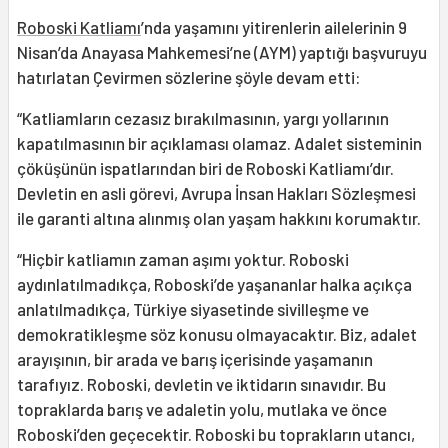
Roboski Katliamı
’nda yaşamını yitirenlerin ailelerinin 9
Nisan’da Anayasa Mahkemesi’ne (AYM) yaptığı başvuruyu
hatırlatan Çevirmen sözlerine şöyle devam etti:
“Katliamların cezasız bırakılmasının, yargı yollarının
kapatılmasının bir açıklaması olamaz. Adalet sisteminin
çöküşünün ispatlarından biri de Roboski Katliamı’dır.
Devletin en asli görevi, Avrupa İnsan Hakları Sözleşmesi
ile garanti altına alınmış olan yaşam hakkını korumaktır.
“Hiçbir katliamın zaman aşımı yoktur. Roboski
aydınlatılmadıkça, Roboski’de yaşananlar halka açıkça
anlatılmadıkça, Türkiye siyasetinde sivilleşme ve
demokratikleşme söz konusu olmayacaktır. Biz, adalet
arayışının, bir arada ve barış içerisinde yaşamanın
tarafıyız. Roboski, devletin ve iktidarın sınavıdır. Bu
topraklarda barış ve adaletin yolu, mutlaka ve önce
Roboski’den geçecektir. Roboski bu toprakların utancı,