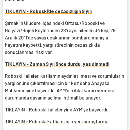
TIKLAYIN - Roboski’de cezasızlığın 9 yılı
Şırnak'ın Uludere ilçesindeki Ortasu/Roboski ve
Gülyazı/Bujeh köylerinden 28'i aynı aileden 34 kişi, 28
Aralık 2011’de savaş uçaklarının bombardımanıyla
hayatını kaybetti, yargı sürecinin cezasızlıkla
sonuçlanması riski var.
TIKLAYIN - Zaman 9 yıl önce durdu, yas dinmedi
Roboskili aileler, katliamın aydınlatılması ve sorumluların
yargı önüne çıkartılması için bir kez daha Anayasa
Mahkemesine başvurdu. AYM'nin ihlal kararı vermesi
durumunda davanın açılma ihtimali bulunuyor.
TIKLAYIN - Roboskili aileler yine AYM’ye başvurdu
TIKLAYIN - Roboski katliamı için yeni soruşturma