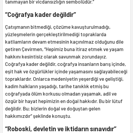
tanımayan bir vicdansızlığın sembolüdür.”
“Coğrafya kader değildir”
Çatışmanın bitmediği, çözüme kavuşturulmadığı,
yüzleşmelerin gerçekleştirilmediği topraklarda
katliamların devam etmesinin kaçınılmaz olduğunu dile
getiren Çevirmen, “Hepimiz buna itiraz etmek ve yaşam
hakkını kesintisiz olarak savunmak zorundayız.
Coğrafya kader değildir, coğrafya insanların barış içinde,
eşit hak ve özgürlükler içinde yaşamasını sağlayabileceği
topraklardır. Onlarca medeniyetin yeşerdiği ve geliştiği,
kadim halkların yaşadığı, tarihe tanıklık etmiş bu
coğrafyada ölüm korkusu olmadan yaşamak, adil ve
özgür bir hayat hepimizin en doğal hakkıdır. Bu bir lütuf
değildir. Bu; bizlerin doğal ve doğuştan gelen
hakkımızdır” şeklinde konuştu.
“Roboski, devletin ve iktidarın sınavıdır”