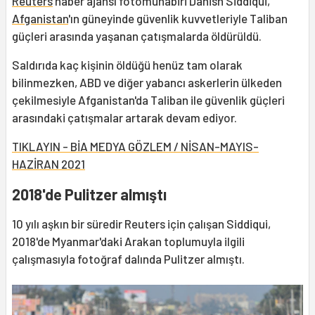
Reuters
haber ajansı fotomuhabiri Danish Siddiqui,
Afganistan
'ın güneyinde güvenlik kuvvetleriyle Taliban
güçleri arasında yaşanan çatışmalarda öldürüldü.
Saldırıda kaç kişinin öldüğü henüz tam olarak
bilinmezken, ABD ve diğer yabancı askerlerin ülkeden
çekilmesiyle Afganistan'da Taliban ile güvenlik güçleri
arasındaki çatışmalar artarak devam ediyor.
TIKLAYIN - BİA MEDYA GÖZLEM / NİSAN-MAYIS-
HAZİRAN 2021
2018'de Pulitzer almıştı
10 yılı aşkın bir süredir Reuters için çalışan Siddiqui,
2018'de Myanmar'daki Arakan toplumuyla ilgili
çalışmasıyla fotoğraf dalında Pulitzer almıştı.