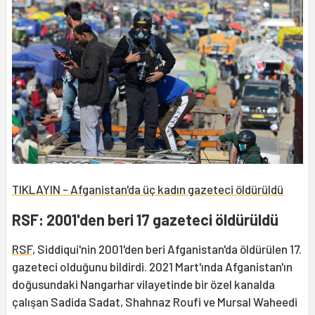
TIKLAYIN - Afganistan'da üç kadın gazeteci öldürüldü
RSF: 2001'den beri 17 gazeteci öldürüldü
RSF
, Siddiqui'nin 2001'den beri Afganistan'da öldürülen 17.
gazeteci olduğunu bildirdi. 2021 Mart'ında Afganistan'ın
doğusundaki Nangarhar vilayetinde bir özel kanalda
çalışan Sadida Sadat, Shahnaz Roufi ve Mursal Waheedi