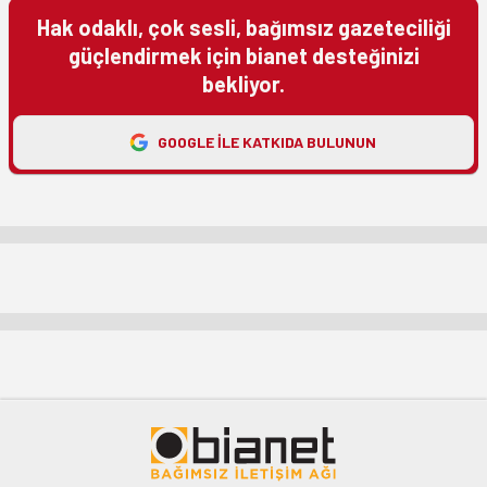
Hak odaklı, çok sesli, bağımsız gazeteciliği
güçlendirmek için bianet desteğinizi
bekliyor.
GOOGLE ILE KATKIDA BULUNUN