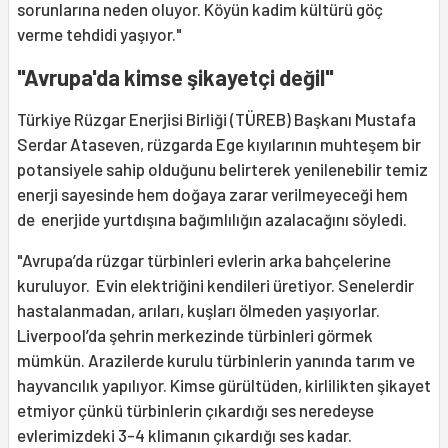
sorunlarına neden oluyor. Köyün kadim kültürü göç
verme tehdidi yaşıyor."
"Avrupa'da kimse şikayetçi değil"
Türkiye Rüzgar Enerjisi Birliği (TÜREB) Başkanı Mustafa
Serdar Ataseven, rüzgarda Ege kıyılarının muhteşem bir
potansiyele sahip olduğunu belirterek yenilenebilir temiz
enerji sayesinde hem doğaya zarar verilmeyeceği hem
de enerjide yurtdışına bağımlılığın azalacağını söyledi.
"Avrupa’da rüzgar türbinleri evlerin arka bahçelerine
kuruluyor. Evin elektriğini kendileri üretiyor. Senelerdir
hastalanmadan, arıları, kuşları ölmeden yaşıyorlar.
Liverpool’da şehrin merkezinde türbinleri görmek
mümkün. Arazilerde kurulu türbinlerin yanında tarım ve
hayvancılık yapılıyor. Kimse gürültüden, kirlilikten şikayet
etmiyor çünkü türbinlerin çıkardığı ses neredeyse
evlerimizdeki 3-4 klimanın çıkardığı ses kadar.