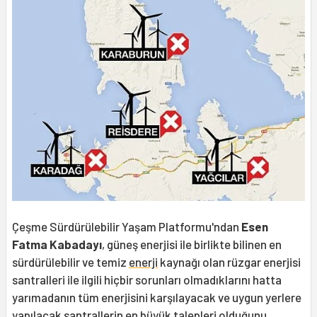
Çeşme Sürdürülebilir Yaşam Platformu'ndan
Esen
Fatma Kabadayı
, güneş enerjisi ile birlikte bilinen en
sürdürülebilir ve temiz
enerji
kaynağı olan rüzgar enerjisi
santralleri ile ilgili hiçbir sorunları olmadıklarını hatta
yarımadanın tüm enerjisini karşılayacak ve uygun yerlere
yapılacak santrallerin en büyük talepleri olduğunu