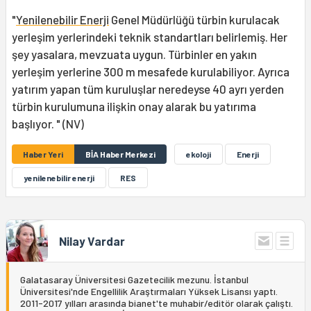
"
Yenilenebilir Enerji
Genel Müdürlüğü türbin kurulacak
yerleşim yerlerindeki teknik standartları belirlemiş. Her
şey yasalara, mevzuata uygun. Türbinler en yakın
yerleşim yerlerine 300 m mesafede kurulabiliyor. Ayrıca
yatırım yapan tüm kuruluşlar neredeyse 40 ayrı yerden
türbin kurulumuna ilişkin onay alarak bu yatırıma
başlıyor. " (NV)
Haber Yeri
BİA Haber Merkezi
ekoloji
Enerji
yenilenebilir enerji
RES
Nilay Vardar
Galatasaray Üniversitesi Gazetecilik mezunu. İstanbul
Üniversitesi'nde Engellilik Araştırmaları Yüksek Lisansı yaptı.
2011-2017 yılları arasında bianet'te muhabir/editör olarak çalıştı.