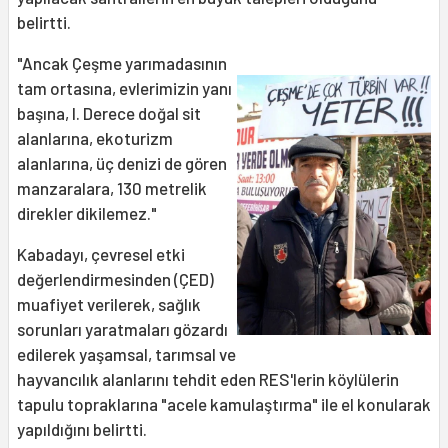
belirtti.
"Ancak Çeşme yarımadasının
tam ortasına, evlerimizin yanı
başına, I. Derece doğal sit
alanlarına, ekoturizm
alanlarına, üç denizi de gören
manzaralara, 130 metrelik
direkler dikilemez."
Kabadayı, çevresel etki
değerlendirmesinden (ÇED)
muafiyet verilerek, sağlık
sorunları yaratmaları gözardı
edilerek yaşamsal, tarımsal ve
hayvancılık alanlarını tehdit eden RES'lerin köylülerin
tapulu topraklarına "acele kamulaştırma" ile el konularak
yapıldığını belirtti.