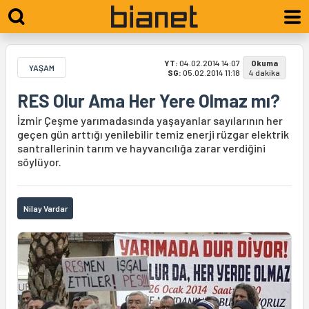
YT:
04.02.2014 14:07
Okuma
YAŞAM
SG:
05.02.2014 11:18
4 dakika
RES Olur Ama Her Yere Olmaz mı?
İzmir Çeşme yarımadasında yaşayanlar sayılarının her
geçen gün arttığı yenilebilir temiz enerji rüzgar elektrik
santrallerinin tarım ve hayvancılığa zarar verdiğini
söylüyor.
Nilay Vardar