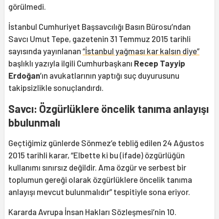
görülmedi.
İstanbul Cumhuriyet Başsavcılığı Basın Bürosu’ndan
Savcı Umut Tepe, gazetenin 31 Temmuz 2015 tarihli
sayısında yayınlanan
“İstanbul yağması kar kalsın diye”
başlıklı yazıyla ilgili Cumhurbaşkanı
Recep Tayyip
Erdoğan
’ın avukatlarının yaptığı suç duyurusunu
takipsizlikle sonuçlandırdı.
Savcı: Özgürlüklere öncelik tanıma anlayışı
bbulunmalı
Geçtiğimiz günlerde Sönmez’e tebliğ edilen 24 Ağustos
2015 tarihli karar, “Elbette ki bu (ifade) özgürlüğün
kullanımı sınırsız değildir. Ama özgür ve serbest bir
toplumun gereği olarak özgürlüklere öncelik tanıma
anlayışı mevcut bulunmalıdır” tespitiyle sona eriyor.
Kararda Avrupa İnsan Hakları Sözleşmesi’nin 10.