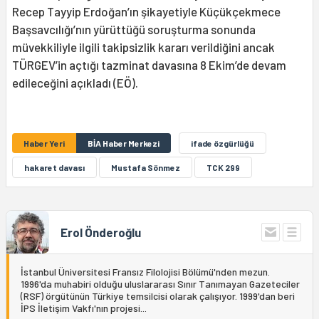
Recep Tayyip Erdoğan’ın şikayetiyle Küçükçekmece
Başsavcılığı’nın yürüttüğü soruşturma sonunda
müvekkiliyle ilgili takipsizlik kararı verildiğini ancak
TÜRGEV’in açtığı tazminat davasına 8 Ekim’de devam
edileceğini açıkladı (EÖ).
Haber Yeri
BİA Haber Merkezi
ifade özgürlüğü
hakaret davası
Mustafa Sönmez
TCK 299
Erol Önderoğlu
İstanbul Üniversitesi Fransız Filolojisi Bölümü'nden mezun.
1996'da muhabiri olduğu uluslararası Sınır Tanımayan Gazeteciler
(RSF) örgütünün Türkiye temsilcisi olarak çalışıyor. 1999'dan beri
İPS İletişim Vakfı'nın projesi...