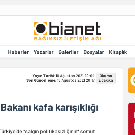
Haberler
Yazarlar
Galeriler
Dosyalar
Kitaplık
Yayın Tarihi:
18 Ağustos 2021 20:04
Okuma
Son Güncelleme:
18 Ağustos 2021 20:17
2 dakika
 Bakanı kafa karışıklığı
ürkiye’de “salgın politikasızlığının” somut