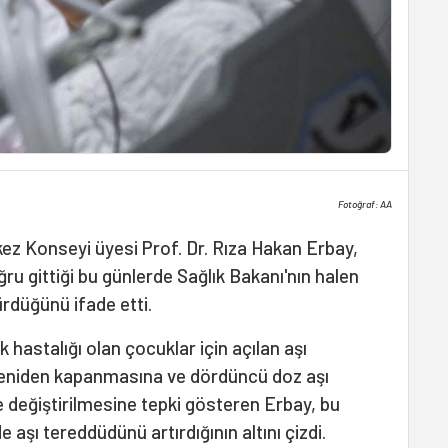
Fotoğraf: AA
kez Konseyi üyesi Prof. Dr. Rıza Hakan Erbay,
ru gittiği bu günlerde Sağlık Bakanı'nın halen
ürdüğünü ifade etti.
k hastalığı olan çocuklar için açılan aşı
 yeniden kapanmasına ve dördüncü doz aşı
 değiştirilmesine tepki gösteren Erbay, bu
aşı tereddüdünü artırdığının altını çizdi.