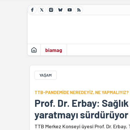
biamag
YAŞAM
TTB-PANDEMİDE NEREDEYİZ, NE YAPMALIYIZ?
Prof. Dr. Erbay: Sağlık
yaratmayı sürdürüyor
TTB Merkez Konseyi üyesi Prof. Dr. Erbay, T