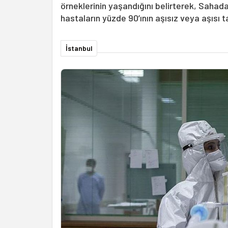
örneklerinin yaşandığını belirterek, Sahad
hastaların yüzde 90’ının aşısız veya aşıs
İstanbul