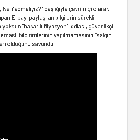
Ne Yapmalıyız?" başlığıyla çevrimiçi olarak
an Erbay, paylaşılan bilgilerin sürekli
yoksun "başarılı filyasyon" iddiası, güvenlikçi
emaslı bildirimlerinin yapılmamasının "salgın
leri olduğunu savundu.