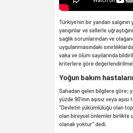
Türkiye'nin bir yandan salgının y
yangınlar ve sellerle uğraştığın
sağlık sorunlarından ve olağan
uygulanmasındaki sınırlılıklardan
vaka ve ölüm sayılarında bildiril
kriterlere göre değerlendirilmel
Yoğun bakım hastalarını
Sahadan gelen bilgilere göre; 
yüzde 90'ının aşısız veya aşı
"Devletin yükümlülüğü olan to
olan bireysel önlemler birlikt
olanak yoktur" dedi.