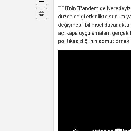
TTB'nin "Pandemide Neredeyiz, 
düzenlediği etkinlikte sunum yap
değişmesi, bilimsel dayanaktan 
aç-kapa uygulamaları, gerçek t
politikasızlığı"nın somut örnek