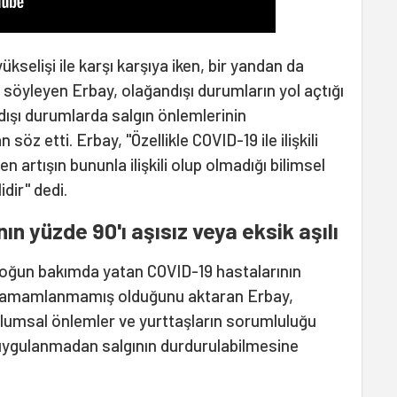
ükselişi ile karşı karşıya iken, bir yandan da
ı söyleyen Erbay, olağandışı durumların yol açtığı
dışı durumlarda salgın önlemlerinin
 söz etti. Erbay, "Özellikle COVID-19 ile ilişkili
en artışın bununla ilişkili olup olmadığı bilimsel
idir" dedi.
n yüzde 90'ı aşısız veya eksik aşılı
yoğun bakımda yatan COVID-19 hastalarının
sı tamamlanmamış olduğunu aktaran Erbay,
plumsal önlemler ve yurttaşların sorumluluğu
e uygulanmadan salgının durdurulabilmesine