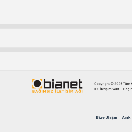
Copyright © 2026 Tüm Ha
IPS İletişim Vakfı - Bağı
Bize Ulaşın
Açık