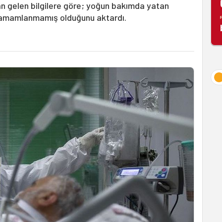
an gelen bilgilere göre; yoğun bakımda yatan
ı tamamlanmamış olduğunu aktardı.