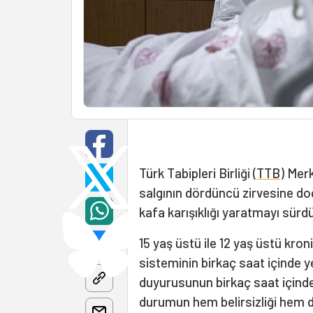
Türk Tabipleri Birliği (
TTB
) Mer
salgının dördüncü zirvesine doğ
kafa karışıklığı yaratmayı sürd
15 yaş üstü ile 12 yaş üstü kroni
sisteminin birkaç saat içinde
duyurusunun birkaç saat içinde
durumun hem belirsizliği hem de 