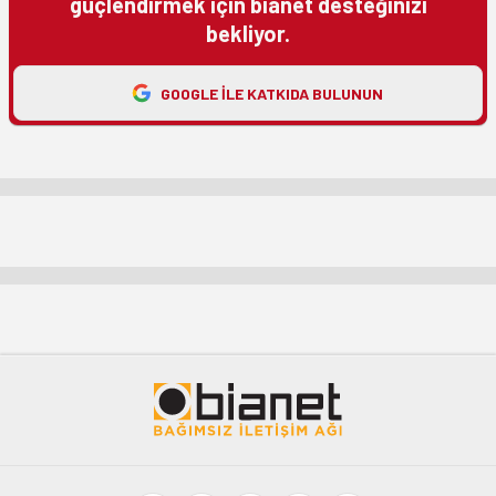
güçlendirmek için bianet desteğinizi
bekliyor.
GOOGLE ILE KATKIDA BULUNUN