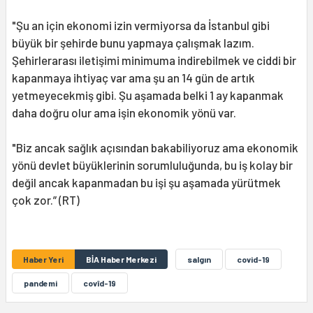
"Şu an için ekonomi izin vermiyorsa da İstanbul gibi
büyük bir şehirde bunu yapmaya çalışmak lazım.
Şehirlerarası iletişimi minimuma indirebilmek ve ciddi bir
kapanmaya ihtiyaç var ama şu an 14 gün de artık
yetmeyecekmiş gibi. Şu aşamada belki 1 ay kapanmak
daha doğru olur ama işin ekonomik yönü var.
"Biz ancak sağlık açısından bakabiliyoruz ama ekonomik
yönü devlet büyüklerinin sorumluluğunda, bu iş kolay bir
değil ancak kapanmadan bu işi şu aşamada yürütmek
çok zor.” (RT)
Haber Yeri
BİA Haber Merkezi
salgın
covid-19
pandemi
covîd-19