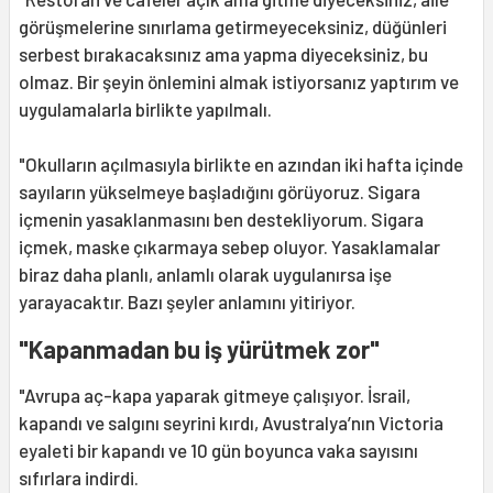
görüşmelerine sınırlama getirmeyeceksiniz, düğünleri
serbest bırakacaksınız ama yapma diyeceksiniz, bu
olmaz. Bir şeyin önlemini almak istiyorsanız yaptırım ve
uygulamalarla birlikte yapılmalı.
"Okulların açılmasıyla birlikte en azından iki hafta içinde
sayıların yükselmeye başladığını görüyoruz. Sigara
içmenin yasaklanmasını ben destekliyorum. Sigara
içmek, maske çıkarmaya sebep oluyor. Yasaklamalar
biraz daha planlı, anlamlı olarak uygulanırsa işe
yarayacaktır. Bazı şeyler anlamını yitiriyor.
"Kapanmadan bu iş yürütmek zor"
"Avrupa aç-kapa yaparak gitmeye çalışıyor. İsrail,
kapandı ve salgını seyrini kırdı, Avustralya’nın Victoria
eyaleti bir kapandı ve 10 gün boyunca vaka sayısını
sıfırlara indirdi.