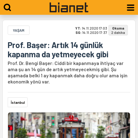
YT:
14.11.2020 17:03
Okuma
YAŞAM
SG:
14.11.2020 17:37
2 dakika
Prof. Başer: Artık 14 günlük
kapanma da yetmeyecek gibi
Prof. Dr. Bengi Başer: Ciddi bir kapanmaya ihtiyaç var
ama şu an 14 gün de artık yetmeyecekmiş gibi. Şu
aşamada belki 1 ay kapanmak daha doğru olur ama işin
ekonomik yönü var.
İstanbul