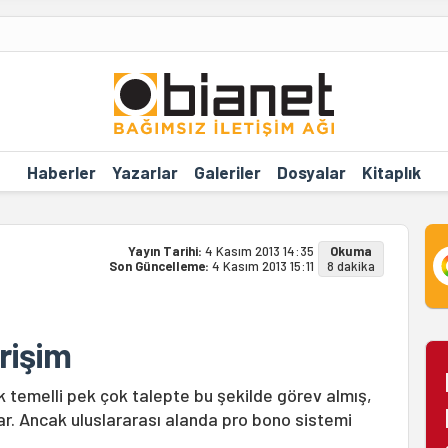
Haberler
Yazarlar
Galeriler
Dosyalar
Kitaplık
Yayın Tarihi:
4 Kasım 2013 14:35
Okuma
Son Güncelleme:
4 Kasım 2013 15:11
8 dakika
rişim
 temelli pek çok talepte bu şekilde görev almış,
r. Ancak uluslararası alanda pro bono sistemi