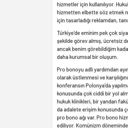
hizmetler için kullanılıyor. Hu
hizmetten elbette söz etmek mü
için tasarladığı reklamdan, tan
Türkiye’de eminim pek çok siya
şekilde görev almış, ücretsiz 
ancak benim görebildiğim kadar
daha kurumsal bir oluşum.
Pro bonoyu adli yardımdan ayıra
olarak üstlenmesi ve karşılığı
konferansın Polonya’da yapılma
konusunda çok ciddi bir yol al
hukuk klinikleri, bir yandan fakü
da adalete erişim konusunda çok 
pro bono ağı var. Pro bono hizm
ediliyor. Komünizm döneminde 