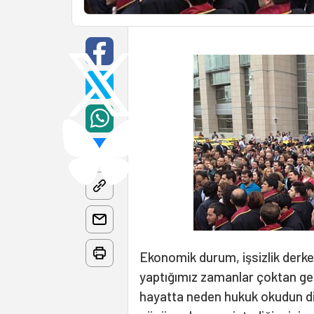
Ekonomik durum, işsizlik derke
yaptığımız zamanlar çoktan gerid
hayatta neden hukuk okudun di