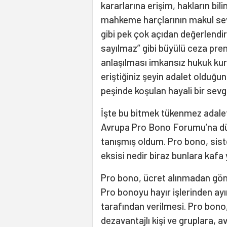
kararlarına erişim, hakların b
mahkeme harçlarının makul sev
gibi pek çok açıdan değerlend
sayılmaz” gibi büyülü ceza pren
anlaşılması imkansız hukuk kura
eriştiğiniz şeyin adalet olduğu
peşinde koşulan hayali bir sev
İşte bu bitmek tükenmez adale
Avrupa Pro Bono Forumu’na düş
tanışmış oldum. Pro bono, sisteml
eksisi nedir biraz bunlara kafa
Pro bono, ücret alınmadan gönüll
Pro bonoyu hayır işlerinden ayı
tarafından verilmesi. Pro bono
dezavantajlı kişi ve gruplara, a