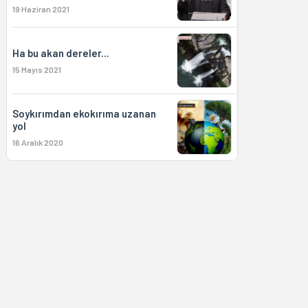
19 Haziran 2021
Ha bu akan dereler...
15 Mayıs 2021
Soykırımdan ekokırıma uzanan
yol
16 Aralık 2020