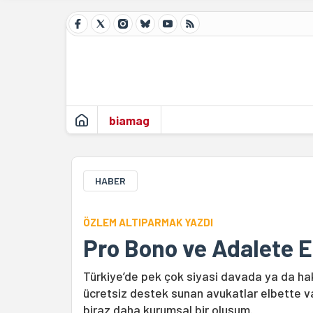
biamag
HABER
ÖZLEM ALTIPARMAK YAZDI
Pro Bono ve Adalete E
Türkiye’de pek çok siyasi davada ya da hak
ücretsiz destek sunan avukatlar elbette va
biraz daha kurumsal bir oluşum.