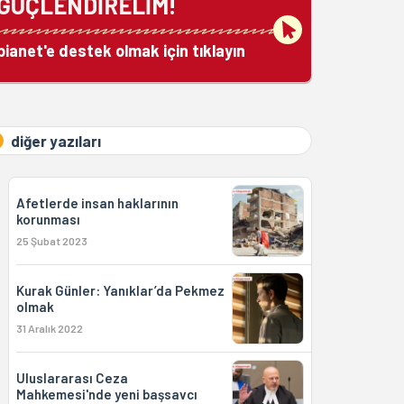
GÜÇLENDİRELİM!
bianet'e destek olmak için tıklayın
diğer yazıları
Afetlerde insan haklarının
korunması
25 Şubat 2023
Kurak Günler: Yanıklar’da Pekmez
olmak
31 Aralık 2022
Uluslararası Ceza
Mahkemesi'nde yeni başsavcı