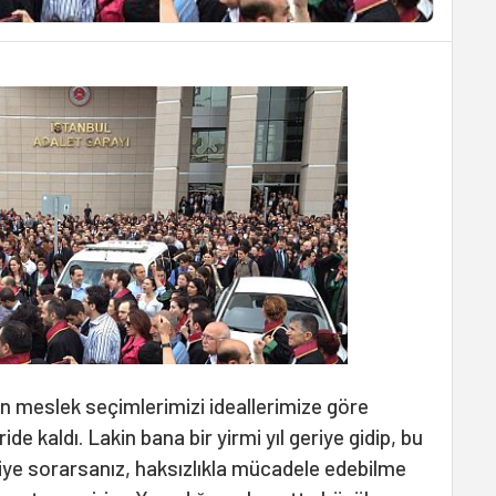
n meslek seçimlerimizi ideallerimize göre
e kaldı. Lakin bana bir yirmi yıl geriye gidip, bu
ye sorarsanız, haksızlıkla mücadele edebilme