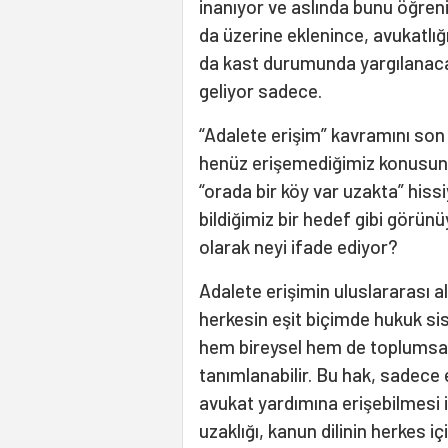
inanıyor ve aslında bunu öğren
da üzerine eklenince, avukatlığ
da kast durumunda yargılanacağ
geliyor sadece.
“Adalete erişim” kavramını son
henüz erişemediğimiz konusunda
“orada bir köy var uzakta” hiss
bildiğimiz bir hedef gibi görü
olarak neyi ifade ediyor?
Adalete erişimin uluslararası a
herkesin eşit biçimde hukuk si
hem bireysel hem de toplumsal
tanımlanabilir. Bu hak, sadece
avukat yardımına erişebilmesi i
uzaklığı, kanun dilinin herkes 