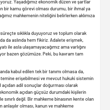
iyoruz. Yaşadığımız ekonomik düzen ve şartlar
ın bir kamu görevi olması durumu, bir ihmal ya
ımız mahkemenin niteliğini belirlerken aklımıza
 süreçte sıklıkla duyuyoruz ve toplum olarak
 da aslında hem fikiriz. Adalete erişmek,
iyatı ile asla ulaşamayacağımız ama varlığını
nüyor bazen gözümüze. Peki, bu kavram tam
landa kabul edilen tek bir tanımı olmasa da,
stemine erişebilmesi ve mevcut hukuki sistemin
 açıdan adil sonuçlar doğurması olarak
 ekonomik açıdan güçsüz durumdaki kişilerin
le sınırlı değil. Bir mahkeme binasının kente olan
için anlaşılır olması, kanun ve mahkeme