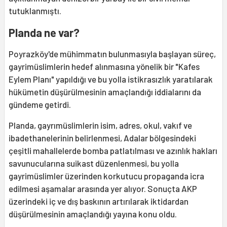
tutuklanmıştı.
Planda ne var?
Poyrazköy'de mühimmatın bulunmasıyla başlayan süreç,
gayrimüslimlerin hedef alınmasına yönelik bir "Kafes
Eylem Planı" yapıldığı ve bu yolla istikrasızlık yaratılarak
hükümetin düşürülmesinin amaçlandığı iddialarını da
gündeme getirdi.
Planda, gayrımüslimlerin isim, adres, okul, vakıf ve
ibadethanelerinin belirlenmesi, Adalar bölgesindeki
çeşitli mahallelerde bomba patlatılması ve azınlık hakları
savunucularına suikast düzenlenmesi, bu yolla
gayrimüslimler üzerinden korkutucu propaganda icra
edilmesi aşamalar arasında yer alıyor. Sonuçta AKP
üzerindeki iç ve dış baskının artırılarak iktidardan
düşürülmesinin amaçlandığı yayına konu oldu.