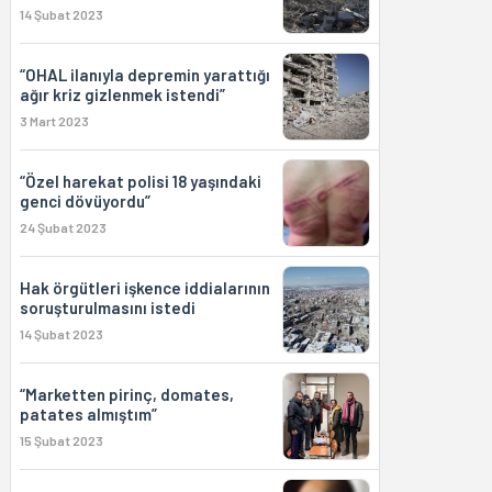
14 Şubat 2023
“OHAL ilanıyla depremin yarattığı
ağır kriz gizlenmek istendi”
3 Mart 2023
“Özel harekat polisi 18 yaşındaki
genci dövüyordu”
24 Şubat 2023
Hak örgütleri işkence iddialarının
soruşturulmasını istedi
14 Şubat 2023
“Marketten pirinç, domates,
patates almıştım”
15 Şubat 2023