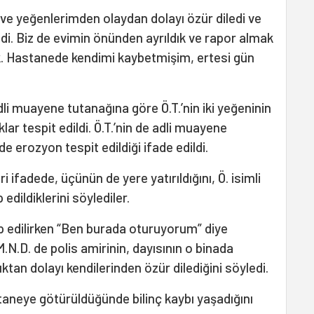
ve yeğenlerimden olaydan dolayı özür diledi ve
edi. Biz de evimin önünden ayrıldık ve rapor almak
k. Hastanede kendimi kaybetmişim, ertesi gün
i muayene tutanağına göre Ö.T.’nin iki yeğeninin
ıklar tespit edildi. Ö.T.’nin de adli muayene
 erozyon tespit edildiği ifade edildi.
i ifadede, üçünün de yere yatırıldığını, Ö. isimli
 edildiklerini söylediler.
p edilirken “Ben burada oturuyorum” diye
M.N.D. de polis amirinin, dayısının o binada
ktan dolayı kendilerinden özür dilediğini söyledi.
astaneye götürüldüğünde bilinç kaybı yaşadığını