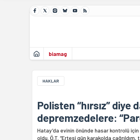
biamag
HAKLAR
Polisten “hırsız” diye d
depremzedelere: “Pard
Hatay’da evinin önünde hasar kontrolü için 
oldu. Ö.T. “Ertesi gün karakolda çağrıldım