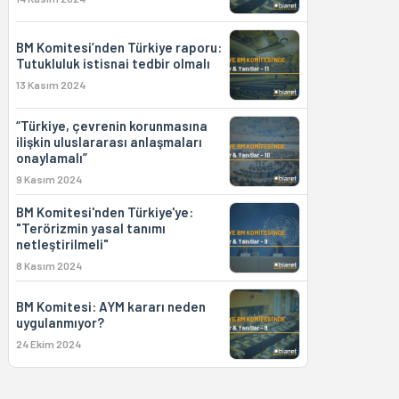
BM Komitesi’nden Türkiye raporu:
Tutukluluk istisnai tedbir olmalı
13 Kasım 2024
“Türkiye, çevrenin korunmasına
ilişkin uluslararası anlaşmaları
onaylamalı”
9 Kasım 2024
BM Komitesi'nden Türkiye'ye:
"Terörizmin yasal tanımı
netleştirilmeli"
8 Kasım 2024
BM Komitesi: AYM kararı neden
uygulanmıyor?
24 Ekim 2024