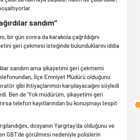
oşaltıyorlar.
ağırdılar sandım”
nı, bir gün sonra da karakola çağrıldığını
etini geri çekmesi isteğinde bulunduklarını iddia
rdılar sandım ama şikayetimi geri çekmemi
n telefonundan, İlçe Emniyet Müdürü olduğunu
atör gibi ihtiyaçlarımızı karşılayacağını söyledi
edi. Ben de ‘Yok müdürüm, şikayetimi geri
rırsa telefon kayıtlarından bu konuşmayı tespit
argılandığını, dosyanın Yargıtay’da olduğunu ve
n GBT’de görülmesi nedeniyle polislerin