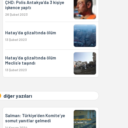
ÇHD: Polis Antakya'da 3 kişiye
işkence yaptı
26 Şubat 2023
Hatay’da gözaltında ölüm
13 Şubat 2023
Hatay’da gözaltında ölüm
Meclis’e taşındı
13 Şubat 2023
diğer yazıları
Salman: Türkiye’den Komite’ye
somut yanıtlar gelmedi
14 Kasım 2024