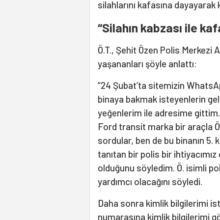
silahlarını kafasına dayayarak k
“Silahın kabzası ile ka
Ö.T., Şehit Özen Polis Merkezi A
yaşananları şöyle anlattı:
“24 Şubat’ta sitemizin Whats
binaya bakmak isteyenlerin gel
yeğenlerim ile adresime gittim
Ford transit marka bir araçla Öz
sordular, ben de bu binanın 5.
tanıtan bir polis bir ihtiyacımı
olduğunu söyledim. Ö. isimli po
yardımcı olacağını söyledi.
Daha sonra kimlik bilgilerimi iste
numarasına kimlik bilgilerimi 