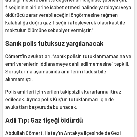
fişeğininin birilerine isabet etmesi halinde yaralayıcı veya
öldürücü zarar verebileceğini öngörmesine rağmen
kalabalığa doğru gaz fişeğini ateşleyerek olası kast ile
maktulün ölümüne sebebiyet vermiştir.”
Sanık polis tutuksuz yargılanacak
Cömert’in avukatları, “sanık polisin tutuklanmamasına ve
emri verenlerin iddianameye dahil edilmemesine” tepkili.
Soruşturma aşamasında amirlerin ifadesi bile
alınmamıştı.
Polis amirleri için verilen takipsizlik kararlarına itiraz
edilecek. Ayrıca polis Kuş’un tutuklanması için de
avukatları başvuruda bulunacak.
Adli Tıp: Gaz fişeği öldürdü
Abdullah Cömert, Hatay’ın Antakya ilçesinde de Gezi