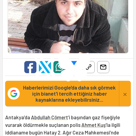
Haberlerimizi Google'da daha sık görmek
×
için bianet'i tercih ettiğiniz haber
kaynaklarına ekleyebilirsiniz...
Antakya’da
Abdullah Cömert
’i başından gaz fişeğiyle
vurarak öldürmekle suçlanan polis
Ahmet Kuş
’la ilgili
iddianame bugün Hatay 2. Ağır Ceza Mahkemesi’nde