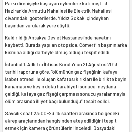
Parkı direnişiyle başlayan eylemlere katılmıştı. 3
Haziran’da Armutlu Mahallesi ile Elektrik Mahallesi
civarındaki gösterilerde, Yıldız Sokak içindeyken
başından vurularak yere düştü.
Kaldırıldığı Antakya Devlet Hastanesi’nde hayatını
kaybetti. Burada yapılan otopside, Cömert’in başının arka
kısmına aldığı darbeyle ölmüş olduğu tespit edildi.
İstanbul 1. Adli Tıp İhtisas Kurulu’nun 21 Ağustos 2013
tarihli raporuna göre, “ölümünün gaz fişeğinin kafaya
isabet etmesi ile oluşan kafatası kırıkları ile birlikte beyin
kanaması ve beyin doku harabiyeti sonucu meydana
geldiği, kafaya gaz fişeği çarpması sonucu yaralanmayla
ölüm arasında illiyet bağı bulunduğu” tespit edildi.
Savcılık saat 23:00-23:15 saatleri arasında bölgedeki
akrep araçlarından hangisinden ateş edildiğini tespit
etmek için kamera görüntülerini inceledi. Dosyadaki