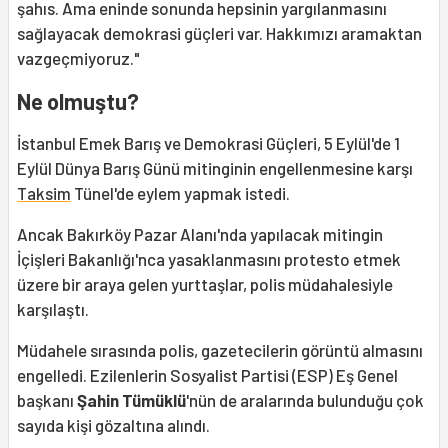
şahıs. Ama eninde sonunda hepsinin yargılanmasını
sağlayacak demokrasi güçleri var. Hakkımızı aramaktan
vazgeçmiyoruz."
Ne olmuştu?
İstanbul Emek Barış ve Demokrasi Güçleri, 5 Eylül'de 1
Eylül Dünya Barış Günü mitinginin engellenmesine karşı
Taksim
Tünel'de eylem yapmak istedi.
Ancak Bakırköy Pazar Alanı'nda yapılacak mitingin
İçişleri Bakanlığı'nca yasaklanmasını protesto etmek
üzere bir araya gelen yurttaşlar, polis müdahalesiyle
karşılaştı.
Müdahele sırasında polis, gazetecilerin görüntü almasını
engelledi. Ezilenlerin Sosyalist Partisi (ESP) Eş Genel
başkanı
Şahin Tümüklü
'nün de aralarında bulunduğu çok
sayıda kişi gözaltına alındı.