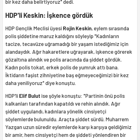
bir kez daha belirtiyoruz" dedi.
HDP'li Keskin: İşkence gördük
HDP Gençlik Meclisi üyesi
Rojin Keskin
, eylem sırasında
polis şiddetine maruz kaldığını söyleyip "Kadınların
tacize, tecavüze uğramadığı bir yaşam istediğimiz için
alandaydık. Ağır hakaretlere uğrayarak, işkence görerek
gözaltına alındık ve polis aracında da şiddet gördük.
Kadın polis tokat, erkek polis de yumruk attı bana.
İktidarın faşist zihniyetine baş eğmeyeceğimizi bir kez
daha yeniliyoruz" diye konuştu.
HDP'li
Elif Bulut
ise şöyle konuştu: "Partinin önü polis
kalkanları tarafından kapatıldı ve rehin alındık. Ağır
şiddet uygulandı, kadınlara yönelik cinsiyetçi
söylemlerde bulunuldu. Araçta şiddet sürdü. Muharrem
Yazgan uzun süredir eylemlerde karşı karşıya geldiğimiz
bir amir, hem cinsiyetçi hem de şiddeti yönlendiren bir