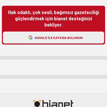
Hak odaklı, çok sesli, bağımsız gazeteciliği
güçlendirmek için bianet desteğinizi
bekliyor.
GOOGLE ILE KATKIDA BULUNUN