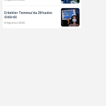
Erkekler Temmuz’da 28 kadını
öldürdü
6 Ağustos 2026