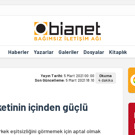
Haberler
Yazarlar
Galeriler
Dosyalar
Kitaplık
Yayın Tarihi:
5 Mart 2021 00:00
Okuma
Son Güncelleme:
5 Mart 2021 18:10
4 dakika
etinin içinden güçlü
rkek eşitsizliğini görmemek için aptal olmak