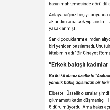
basın mahkemesinde görüldü 
Anlayacağınız beş yıl boyunca 
aklandım ama çok yıprandım. O 
yasaklanmıştı.
Sanki çocuklarımı elimden alıyo
biri yeniden basılamadı. Unutu
kitabımın adı "Bir Cinayet Roma
“Erkek bakışlı kadınlar
Bu iki kitabınız özellikle “Ası
yönelik bakış açısından bir fiki
Elbette. Üstelik o sıralar şimd
çıkmamıştı kadın düşmanlığı. H
öldürülmüyordu. Ama bakış açıs