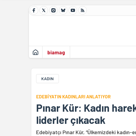
biamag
KADIN
EDEBİYATIN KADINLARI ANLATIYOR
Pınar Kür: Kadın harek
liderler çıkacak
Edebiyatçı Pınar Kür, “Ülkemizdeki kadın-e