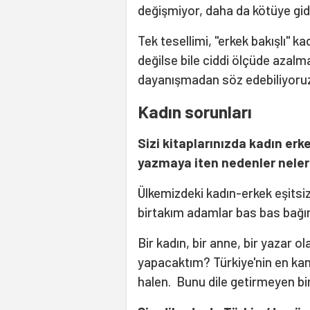
değişmiyor, daha da kötüye gid
Tek tesellimi, "erkek bakışlı" 
değilse bile ciddi ölçüde azalma
dayanışmadan söz edebiliyoruz
Kadın sorunları
Sizi kitaplarınızda kadın erke
yazmaya iten nedenler neler? 
Ülkemizdeki kadın-erkek eşitsi
birtakım adamlar bas bas bağırı
Bir kadın, bir anne, bir yazar 
yapacaktım? Türkiye'nin en ka
halen. Bunu dile getirmeyen bir