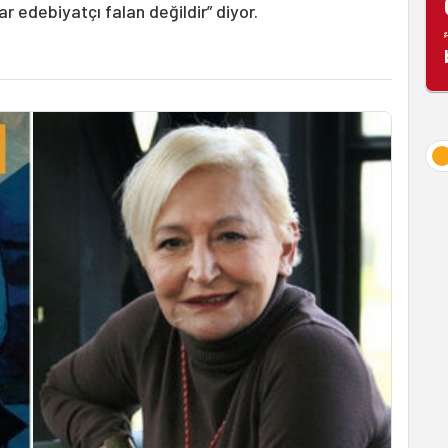
r edebiyatçı falan değildir” diyor.