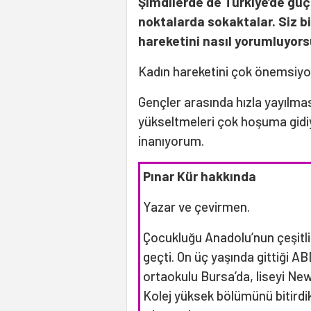
Şimdilerde de Türkiye’de güçl
noktalarda sokaktalar. Siz bi
hareketini nasıl yorumluyor
Kadın hareketini çok önemsiy
Gençler arasında hızla yayılma
yükseltmeleri çok hoşuma gidiyo
inanıyorum.
Pınar Kür hakkında
Yazar ve çevirmen.
Çocukluğu Anadolu’nun çeşitli
geçti. On üç yaşında gittiği ABD’
ortaokulu Bursa’da, liseyi Ne
Kolej yüksek bölümünü bitird