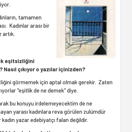
iyor.
kadınların, tamamen
sı. Kadınlar arası bir
 artık.
k eşitsizliğini
Nasıl çıkıyor o yazılar içinizden?
zliğini görmemek için aptal olmak gerekir. Zaten
yorlar "eşitlik de ne demek" diye.
olarak bu konuyu irdelemeyecektim de ne
nayan yarası kadınlara reva görülen zulümdür
 kadın yazar edebiyatçı falan değildir.