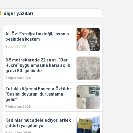
diğer yazıları
Ali Öz: Fotoğrafın değil, insanın
peşinden koştum
Bugün 00:00
8,5 metrekarede 22 saat: "Dar
Hücre" uygulamasına karşı açlık
grevi 90. gününde
7 Ağustos 2026
Tutuklu öğrenci Busenur Öztürk:
“Sesimi duyurun, duruşmama
gelin”
7 Ağustos 2026
Kadınlar mücadele ediyor, erkek
şiddeti yargılanıyor
6 Ağustos 2026