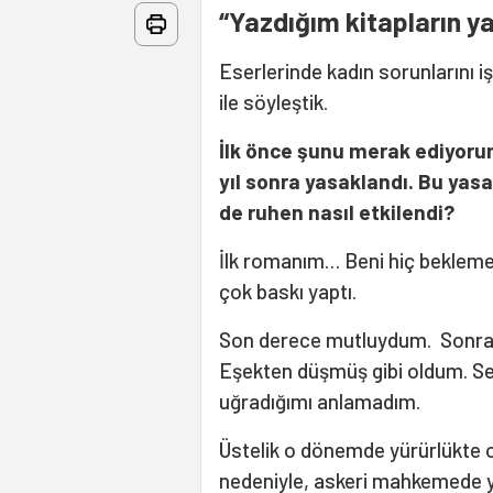
“Yazdığım kitapların ya
Eserlerinde kadın sorunlarını i
ile söyleştik.
İlk önce şunu merak ediyorum
yıl sonra yasaklandı. Bu ya
de ruhen nasıl etkilendi?
İlk romanım… Beni hiç beklemedi
çok baskı yaptı.
Son derece mutluydum. Sonra b
Eşekten düşmüş gibi oldum. S
uğradığımı anlamadım.
Üstelik o dönemde yürürlükte o
nedeniyle, askeri mahkemede 