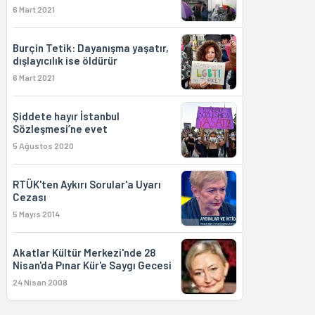
6 Mart 2021
Burçin Tetik: Dayanışma yaşatır,
dışlayıcılık ise öldürür
6 Mart 2021
Şiddete hayır İstanbul
Sözleşmesi’ne evet
5 Ağustos 2020
RTÜK'ten Aykırı Sorular'a Uyarı
Cezası
5 Mayıs 2014
Akatlar Kültür Merkezi'nde 28
Nisan'da Pınar Kür'e Saygı Gecesi
24 Nisan 2008