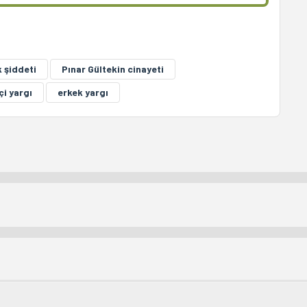
 şiddeti
Pınar Gültekin cinayeti
çi yargı
erkek yargı