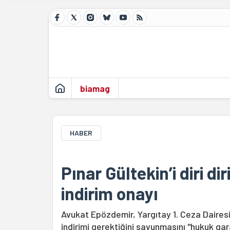
biamag
HABER
Pınar Gültekin’i diri di
indirim onayı
Avukat Epözdemir, Yargıtay 1. Ceza Dairesi
indirimi gerektiğini savunmasını "hukuk gara