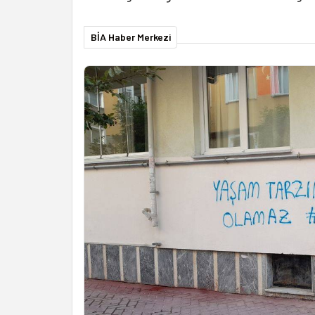
BİA Haber Merkezi