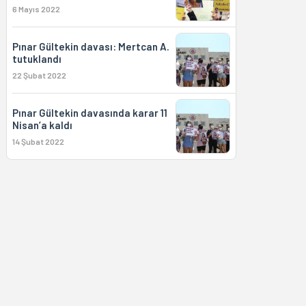
6 Mayıs 2022
Pınar Gültekin davası: Mertcan A.
tutuklandı
22 Şubat 2022
Pınar Gültekin davasında karar 11
Nisan’a kaldı
14 Şubat 2022