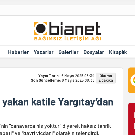
Haberler
Yazarlar
Galeriler
Dosyalar
Kitaplık
Yayın Tarihi:
6 Mayıs 2025 08:34
Okuma
Son Güncelleme:
6 Mayıs 2025 08:38
2 dakika
ri yakan katile Yargıtay’dan
’nin "canavarca his yoktur" diyerek haksız tahrik
beti" ve "gayri vicdani" olarak nitelendirdi.